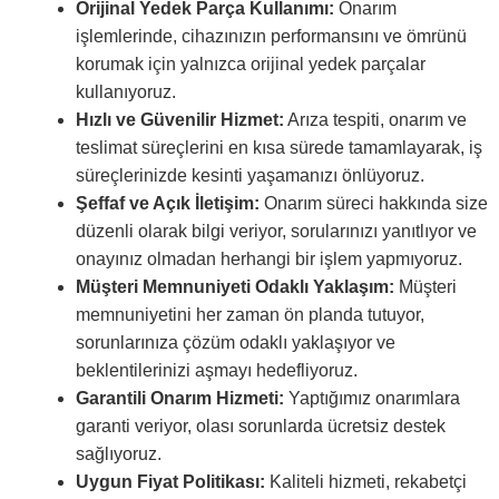
Orijinal Yedek Parça Kullanımı:
Onarım
işlemlerinde, cihazınızın performansını ve ömrünü
korumak için yalnızca orijinal yedek parçalar
kullanıyoruz.
Hızlı ve Güvenilir Hizmet:
Arıza tespiti, onarım ve
teslimat süreçlerini en kısa sürede tamamlayarak, iş
süreçlerinizde kesinti yaşamanızı önlüyoruz.
Şeffaf ve Açık İletişim:
Onarım süreci hakkında size
düzenli olarak bilgi veriyor, sorularınızı yanıtlıyor ve
onayınız olmadan herhangi bir işlem yapmıyoruz.
Müşteri Memnuniyeti Odaklı Yaklaşım:
Müşteri
memnuniyetini her zaman ön planda tutuyor,
sorunlarınıza çözüm odaklı yaklaşıyor ve
beklentilerinizi aşmayı hedefliyoruz.
Garantili Onarım Hizmeti:
Yaptığımız onarımlara
garanti veriyor, olası sorunlarda ücretsiz destek
sağlıyoruz.
Uygun Fiyat Politikası:
Kaliteli hizmeti, rekabetçi