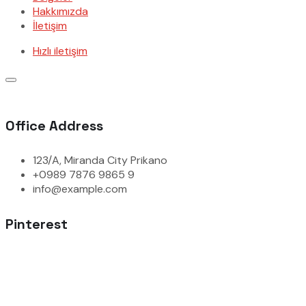
Hakkımızda
İletişim
Hızlı iletişim
Office Address
123/A, Miranda City Prikano
+0989 7876 9865 9
info@example.com
Pinterest