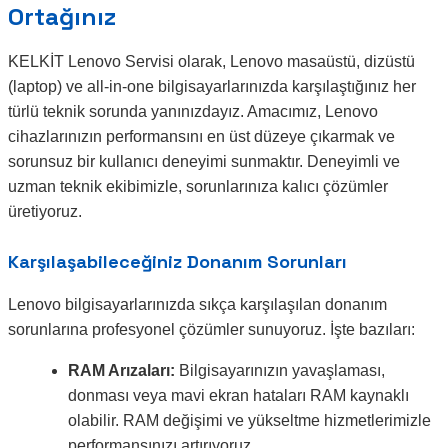
Ortağınız
KELKİT Lenovo Servisi olarak, Lenovo masaüstü, dizüstü
(laptop) ve all-in-one bilgisayarlarınızda karşılaştığınız her
türlü teknik sorunda yanınızdayız. Amacımız, Lenovo
cihazlarınızın performansını en üst düzeye çıkarmak ve
sorunsuz bir kullanıcı deneyimi sunmaktır. Deneyimli ve
uzman teknik ekibimizle, sorunlarınıza kalıcı çözümler
üretiyoruz.
Karşılaşabileceğiniz Donanım Sorunları
Lenovo bilgisayarlarınızda sıkça karşılaşılan donanım
sorunlarına profesyonel çözümler sunuyoruz. İşte bazıları:
RAM Arızaları:
Bilgisayarınızın yavaşlaması,
donması veya mavi ekran hataları RAM kaynaklı
olabilir. RAM değişimi ve yükseltme hizmetlerimizle
performansınızı artırıyoruz.