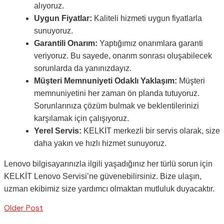
alıyoruz.
Uygun Fiyatlar:
Kaliteli hizmeti uygun fiyatlarla
sunuyoruz.
Garantili Onarım:
Yaptığımız onarımlara garanti
veriyoruz. Bu sayede, onarım sonrası oluşabilecek
sorunlarda da yanınızdayız.
Müşteri Memnuniyeti Odaklı Yaklaşım:
Müşteri
memnuniyetini her zaman ön planda tutuyoruz.
Sorunlarınıza çözüm bulmak ve beklentilerinizi
karşılamak için çalışıyoruz.
Yerel Servis:
KELKİT merkezli bir servis olarak, size
daha yakın ve hızlı hizmet sunuyoruz.
Lenovo bilgisayarınızla ilgili yaşadığınız her türlü sorun için
KELKİT Lenovo Servisi’ne güvenebilirsiniz. Bize ulaşın,
uzman ekibimiz size yardımcı olmaktan mutluluk duyacaktır.
Older Post