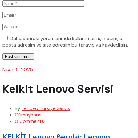
Daha sonraki yorumlarımda kullanılması için adım, e-
posta adresim ve site adresim bu tarayıcıya kaydedilsin.
Post Comment
Nisan 5, 2025
Kelkit Lenovo Servisi
By
Lenovo Türkiye Servis
Gümüşhane
0 Comments
KELKİT Lenovo Servisi: Lenovo