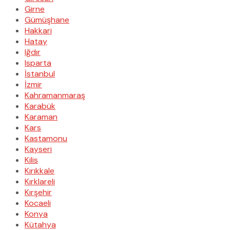
Girne
Gümüşhane
Hakkari
Hatay
Iğdır
Isparta
İstanbul
İzmir
Kahramanmaraş
Karabük
Karaman
Kars
Kastamonu
Kayseri
Kilis
Kırıkkale
Kırklareli
Kırşehir
Kocaeli
Konya
Kütahya