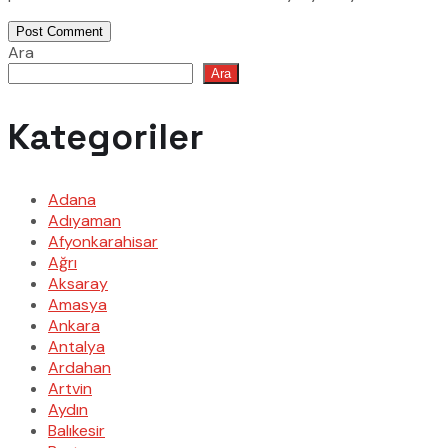
Post Comment
Ara
Ara
Kategoriler
Adana
Adıyaman
Afyonkarahisar
Ağrı
Aksaray
Amasya
Ankara
Antalya
Ardahan
Artvin
Aydın
Balıkesir