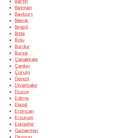
Bartın
Batman
Bayburt
Bilecik
Bingöl
Bitlis
Bolu
Burdur
Bursa
Çanakkale
Çankırı
Çorum
Denizli
Diyarbakır
Düzce
Edirne
Elazığ
Erzincan
Erzurum
Eskişehir
Gaziantep
Giresun