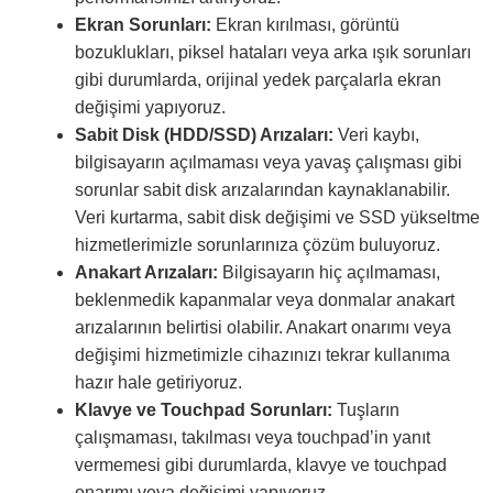
Ekran Sorunları:
Ekran kırılması, görüntü
bozuklukları, piksel hataları veya arka ışık sorunları
gibi durumlarda, orijinal yedek parçalarla ekran
değişimi yapıyoruz.
Sabit Disk (HDD/SSD) Arızaları:
Veri kaybı,
bilgisayarın açılmaması veya yavaş çalışması gibi
sorunlar sabit disk arızalarından kaynaklanabilir.
Veri kurtarma, sabit disk değişimi ve SSD yükseltme
hizmetlerimizle sorunlarınıza çözüm buluyoruz.
Anakart Arızaları:
Bilgisayarın hiç açılmaması,
beklenmedik kapanmalar veya donmalar anakart
arızalarının belirtisi olabilir. Anakart onarımı veya
değişimi hizmetimizle cihazınızı tekrar kullanıma
hazır hale getiriyoruz.
Klavye ve Touchpad Sorunları:
Tuşların
çalışmaması, takılması veya touchpad’in yanıt
vermemesi gibi durumlarda, klavye ve touchpad
onarımı veya değişimi yapıyoruz.