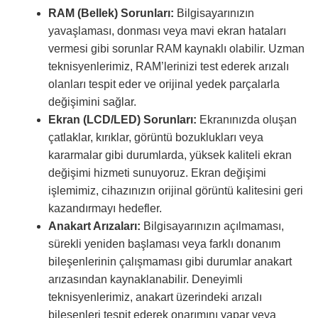
RAM (Bellek) Sorunları:
Bilgisayarınızın
yavaşlaması, donması veya mavi ekran hataları
vermesi gibi sorunlar RAM kaynaklı olabilir. Uzman
teknisyenlerimiz, RAM’lerinizi test ederek arızalı
olanları tespit eder ve orijinal yedek parçalarla
değişimini sağlar.
Ekran (LCD/LED) Sorunları:
Ekranınızda oluşan
çatlaklar, kırıklar, görüntü bozuklukları veya
kararmalar gibi durumlarda, yüksek kaliteli ekran
değişimi hizmeti sunuyoruz. Ekran değişimi
işlemimiz, cihazınızın orijinal görüntü kalitesini geri
kazandırmayı hedefler.
Anakart Arızaları:
Bilgisayarınızın açılmaması,
sürekli yeniden başlaması veya farklı donanım
bileşenlerinin çalışmaması gibi durumlar anakart
arızasından kaynaklanabilir. Deneyimli
teknisyenlerimiz, anakart üzerindeki arızalı
bileşenleri tespit ederek onarımını yapar veya