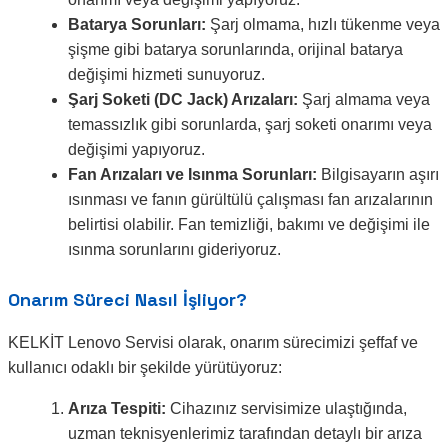
Batarya Sorunları:
Şarj olmama, hızlı tükenme veya
şişme gibi batarya sorunlarında, orijinal batarya
değişimi hizmeti sunuyoruz.
Şarj Soketi (DC Jack) Arızaları:
Şarj almama veya
temassızlık gibi sorunlarda, şarj soketi onarımı veya
değişimi yapıyoruz.
Fan Arızaları ve Isınma Sorunları:
Bilgisayarın aşırı
ısınması ve fanın gürültülü çalışması fan arızalarının
belirtisi olabilir. Fan temizliği, bakımı ve değişimi ile
ısınma sorunlarını gideriyoruz.
Onarım Süreci Nasıl İşliyor?
KELKİT Lenovo Servisi olarak, onarım sürecimizi şeffaf ve
kullanıcı odaklı bir şekilde yürütüyoruz:
Arıza Tespiti:
Cihazınız servisimize ulaştığında,
uzman teknisyenlerimiz tarafından detaylı bir arıza