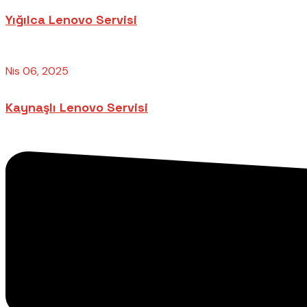
Yığılca Lenovo Servisi
Nis 06, 2025
Kaynaşlı Lenovo Servisi