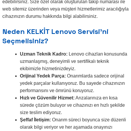
edebilirsiniz. Size özel olarak oluşturulan takip numarası ile
web sitemiz üzerinden veya müşteri hizmetlerimiz aracılığıyla
cihazınızın durumu hakkında bilgi alabilirsiniz.
Neden KELKİT Lenovo Servisi’ni
Seçmelisiniz?
Uzman Teknik Kadro:
Lenovo cihazları konusunda
uzmanlaşmış, deneyimli ve sertifikalı teknik
ekibimizle hizmetinizdeyiz.
Orijinal Yedek Parça:
Onarımlarda sadece orijinal
yedek parçalar kullanıyoruz. Bu sayede cihazınızın
performansını ve ömrünü koruyoruz.
Hızlı ve Güvenilir Hizmet:
Arızalarınıza en kısa
sürede çözüm buluyor ve cihazınızı en hızlı şekilde
size teslim ediyoruz.
Şeffaf İletişim:
Onarım süreci boyunca size düzenli
olarak bilgi veriyor ve her aşamada onayınızı