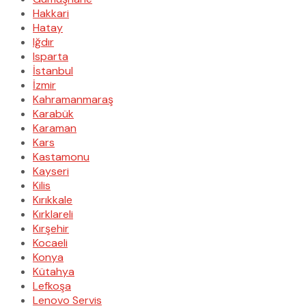
Hakkari
Hatay
Iğdır
Isparta
İstanbul
İzmir
Kahramanmaraş
Karabük
Karaman
Kars
Kastamonu
Kayseri
Kilis
Kırıkkale
Kırklareli
Kırşehir
Kocaeli
Konya
Kütahya
Lefkoşa
Lenovo Servis