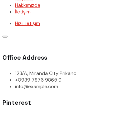
Hakkımızda
İletişim
Hızlı iletişim
Office Address
123/A, Miranda City Prikano
+0989 7876 9865 9
info@example.com
Pinterest