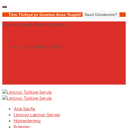
Tüm Türkiye'ye Ücretsiz Arıza Tespiti!
Nasıl Gönderirim?
Lenovo Servis, Garanti Sonrası
(0232) 450 02 02
destek@lenovoturkiyeservis.com
Pzt - Cts 09.00 - 19.30
Ana Sayfa
Lenovo Laptop Servisi
Hizmetlerimiz
Bölgeler