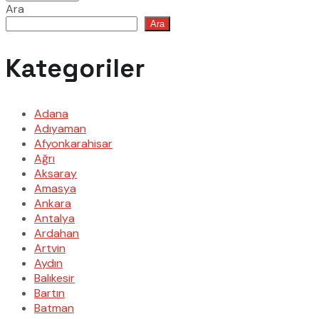
Ara
Ara
Kategoriler
Adana
Adıyaman
Afyonkarahisar
Ağrı
Aksaray
Amasya
Ankara
Antalya
Ardahan
Artvin
Aydın
Balıkesir
Bartın
Batman