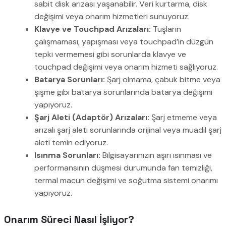
sabit disk arızası yaşanabilir. Veri kurtarma, disk
değişimi veya onarım hizmetleri sunuyoruz.
Klavye ve Touchpad Arızaları:
Tuşların
çalışmaması, yapışması veya touchpad’in düzgün
tepki vermemesi gibi sorunlarda klavye ve
touchpad değişimi veya onarım hizmeti sağlıyoruz.
Batarya Sorunları:
Şarj olmama, çabuk bitme veya
şişme gibi batarya sorunlarında batarya değişimi
yapıyoruz.
Şarj Aleti (Adaptör) Arızaları:
Şarj etmeme veya
arızalı şarj aleti sorunlarında orijinal veya muadil şarj
aleti temin ediyoruz.
Isınma Sorunları:
Bilgisayarınızın aşırı ısınması ve
performansının düşmesi durumunda fan temizliği,
termal macun değişimi ve soğutma sistemi onarımı
yapıyoruz.
Onarım Süreci Nasıl İşliyor?