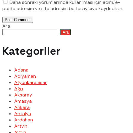
Daha sonraki yorumlarımda kullanılması için adım, e-
posta adresim ve site adresim bu tarayıcıya kaydedilsin.
Post Comment
Ara
Ara
Kategoriler
Adana
Adıyaman
Afyonkarahisar
Ağrı
Aksaray
Amasya
Ankara
Antalya
Ardahan
Artvin
Aydın