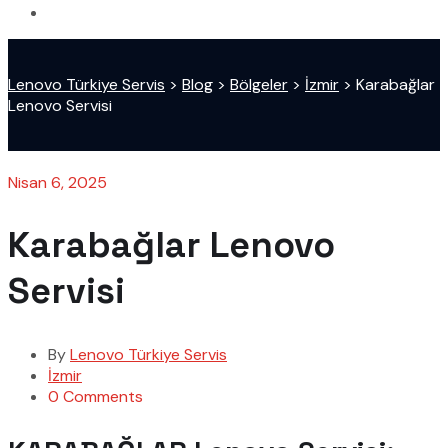
Lenovo Türkiye Servis
>
Blog
>
Bölgeler
>
İzmir
>
Karabağlar
Lenovo Servisi
Nisan 6, 2025
Karabağlar Lenovo
Servisi
By
Lenovo Türkiye Servis
İzmir
0 Comments