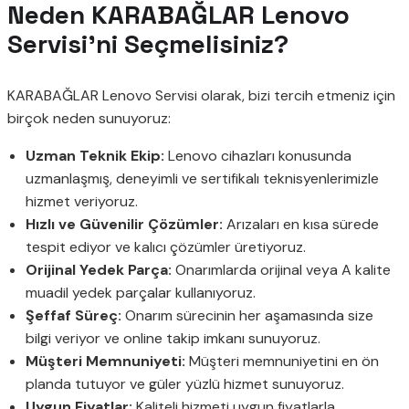
Neden KARABAĞLAR Lenovo
Servisi’ni Seçmelisiniz?
KARABAĞLAR Lenovo Servisi olarak, bizi tercih etmeniz için
birçok neden sunuyoruz:
Uzman Teknik Ekip:
Lenovo cihazları konusunda
uzmanlaşmış, deneyimli ve sertifikalı teknisyenlerimizle
hizmet veriyoruz.
Hızlı ve Güvenilir Çözümler:
Arızaları en kısa sürede
tespit ediyor ve kalıcı çözümler üretiyoruz.
Orijinal Yedek Parça:
Onarımlarda orijinal veya A kalite
muadil yedek parçalar kullanıyoruz.
Şeffaf Süreç:
Onarım sürecinin her aşamasında size
bilgi veriyor ve online takip imkanı sunuyoruz.
Müşteri Memnuniyeti:
Müşteri memnuniyetini en ön
planda tutuyor ve güler yüzlü hizmet sunuyoruz.
Uygun Fiyatlar:
Kaliteli hizmeti uygun fiyatlarla