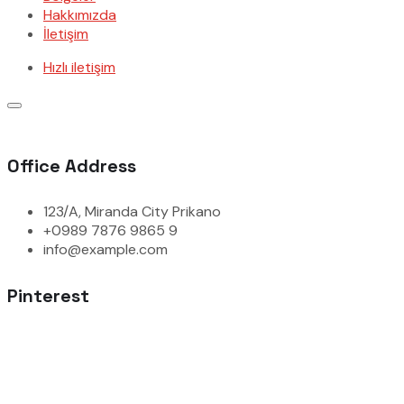
Hakkımızda
İletişim
Hızlı iletişim
Office Address
123/A, Miranda City Prikano
+0989 7876 9865 9
info@example.com
Pinterest