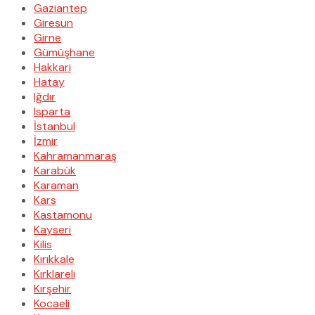
Gaziantep
Giresun
Girne
Gümüşhane
Hakkari
Hatay
Iğdır
Isparta
İstanbul
İzmir
Kahramanmaraş
Karabük
Karaman
Kars
Kastamonu
Kayseri
Kilis
Kırıkkale
Kırklareli
Kırşehir
Kocaeli