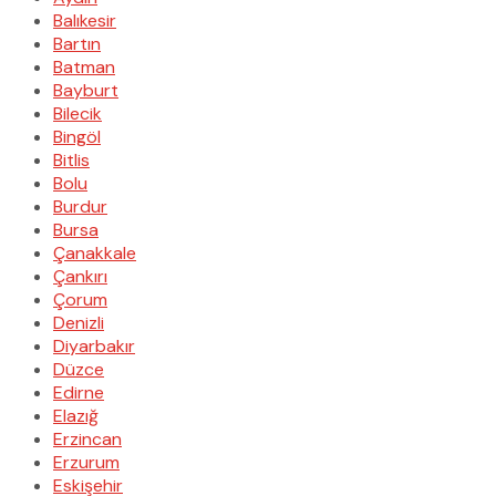
Balıkesir
Bartın
Batman
Bayburt
Bilecik
Bingöl
Bitlis
Bolu
Burdur
Bursa
Çanakkale
Çankırı
Çorum
Denizli
Diyarbakır
Düzce
Edirne
Elazığ
Erzincan
Erzurum
Eskişehir