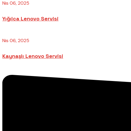
Nis 06, 2025
Yığılca Lenovo Servisi
Nis 06, 2025
Kaynaşlı Lenovo Servisi