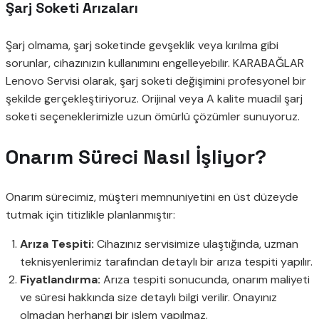
Şarj Soketi Arızaları
Şarj olmama, şarj soketinde gevşeklik veya kırılma gibi
sorunlar, cihazınızın kullanımını engelleyebilir. KARABAĞLAR
Lenovo Servisi olarak, şarj soketi değişimini profesyonel bir
şekilde gerçekleştiriyoruz. Orijinal veya A kalite muadil şarj
soketi seçeneklerimizle uzun ömürlü çözümler sunuyoruz.
Onarım Süreci Nasıl İşliyor?
Onarım sürecimiz, müşteri memnuniyetini en üst düzeyde
tutmak için titizlikle planlanmıştır:
Arıza Tespiti:
Cihazınız servisimize ulaştığında, uzman
teknisyenlerimiz tarafından detaylı bir arıza tespiti yapılır.
Fiyatlandırma:
Arıza tespiti sonucunda, onarım maliyeti
ve süresi hakkında size detaylı bilgi verilir. Onayınız
olmadan herhangi bir işlem yapılmaz.