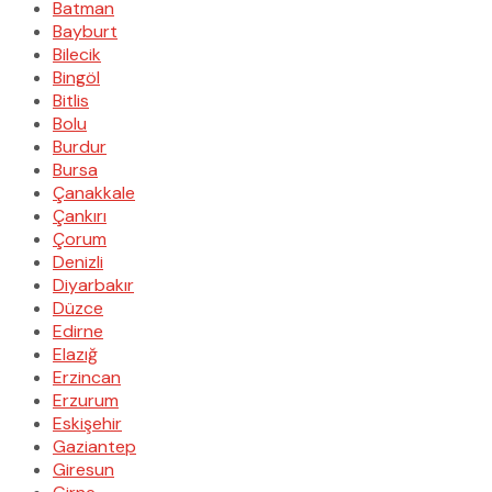
Batman
Bayburt
Bilecik
Bingöl
Bitlis
Bolu
Burdur
Bursa
Çanakkale
Çankırı
Çorum
Denizli
Diyarbakır
Düzce
Edirne
Elazığ
Erzincan
Erzurum
Eskişehir
Gaziantep
Giresun