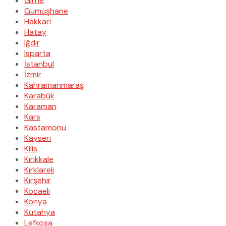
Girne
Gümüşhane
Hakkari
Hatay
Iğdır
Isparta
İstanbul
İzmir
Kahramanmaraş
Karabük
Karaman
Kars
Kastamonu
Kayseri
Kilis
Kırıkkale
Kırklareli
Kırşehir
Kocaeli
Konya
Kütahya
Lefkoşa