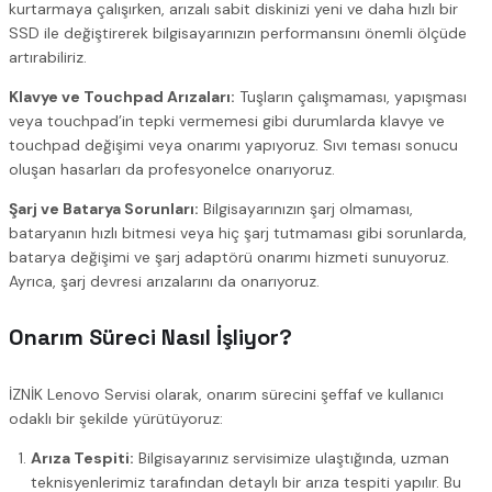
kurtarmaya çalışırken, arızalı sabit diskinizi yeni ve daha hızlı bir
SSD ile değiştirerek bilgisayarınızın performansını önemli ölçüde
artırabiliriz.
Klavye ve Touchpad Arızaları:
Tuşların çalışmaması, yapışması
veya touchpad’in tepki vermemesi gibi durumlarda klavye ve
touchpad değişimi veya onarımı yapıyoruz. Sıvı teması sonucu
oluşan hasarları da profesyonelce onarıyoruz.
Şarj ve Batarya Sorunları:
Bilgisayarınızın şarj olmaması,
bataryanın hızlı bitmesi veya hiç şarj tutmaması gibi sorunlarda,
batarya değişimi ve şarj adaptörü onarımı hizmeti sunuyoruz.
Ayrıca, şarj devresi arızalarını da onarıyoruz.
Onarım Süreci Nasıl İşliyor?
İZNİK Lenovo Servisi olarak, onarım sürecini şeffaf ve kullanıcı
odaklı bir şekilde yürütüyoruz:
Arıza Tespiti:
Bilgisayarınız servisimize ulaştığında, uzman
teknisyenlerimiz tarafından detaylı bir arıza tespiti yapılır. Bu