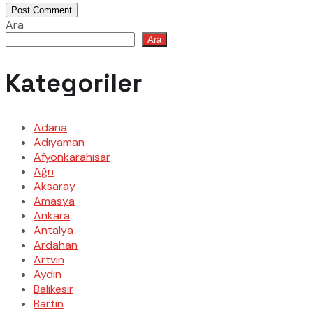
Post Comment
Ara
Ara
Kategoriler
Adana
Adıyaman
Afyonkarahisar
Ağrı
Aksaray
Amasya
Ankara
Antalya
Ardahan
Artvin
Aydın
Balıkesir
Bartın