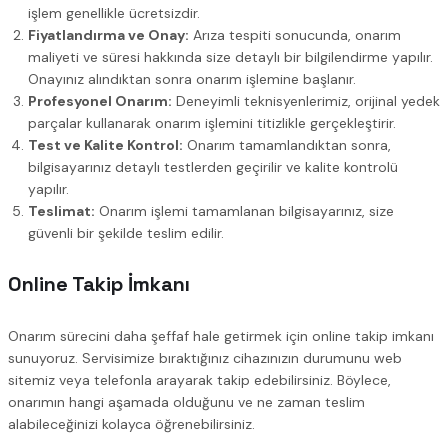
işlem genellikle ücretsizdir.
Fiyatlandırma ve Onay:
Arıza tespiti sonucunda, onarım
maliyeti ve süresi hakkında size detaylı bir bilgilendirme yapılır.
Onayınız alındıktan sonra onarım işlemine başlanır.
Profesyonel Onarım:
Deneyimli teknisyenlerimiz, orijinal yedek
parçalar kullanarak onarım işlemini titizlikle gerçekleştirir.
Test ve Kalite Kontrol:
Onarım tamamlandıktan sonra,
bilgisayarınız detaylı testlerden geçirilir ve kalite kontrolü
yapılır.
Teslimat:
Onarım işlemi tamamlanan bilgisayarınız, size
güvenli bir şekilde teslim edilir.
Online Takip İmkanı
Onarım sürecini daha şeffaf hale getirmek için online takip imkanı
sunuyoruz. Servisimize bıraktığınız cihazınızın durumunu web
sitemiz veya telefonla arayarak takip edebilirsiniz. Böylece,
onarımın hangi aşamada olduğunu ve ne zaman teslim
alabileceğinizi kolayca öğrenebilirsiniz.