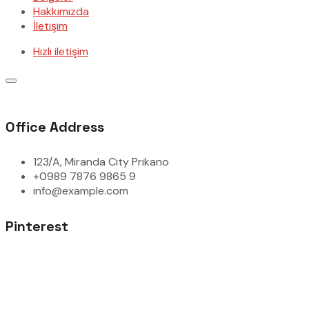
Hakkımızda
İletişim
Hızlı iletişim
Office Address
123/A, Miranda City Prikano
+0989 7876 9865 9
info@example.com
Pinterest