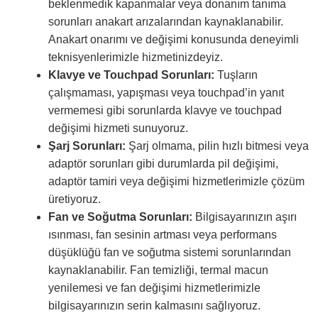
beklenmedik kapanmalar veya donanım tanıma
sorunları anakart arızalarından kaynaklanabilir.
Anakart onarımı ve değişimi konusunda deneyimli
teknisyenlerimizle hizmetinizdeyiz.
Klavye ve Touchpad Sorunları:
Tuşların
çalışmaması, yapışması veya touchpad’in yanıt
vermemesi gibi sorunlarda klavye ve touchpad
değişimi hizmeti sunuyoruz.
Şarj Sorunları:
Şarj olmama, pilin hızlı bitmesi veya
adaptör sorunları gibi durumlarda pil değişimi,
adaptör tamiri veya değişimi hizmetlerimizle çözüm
üretiyoruz.
Fan ve Soğutma Sorunları:
Bilgisayarınızın aşırı
ısınması, fan sesinin artması veya performans
düşüklüğü fan ve soğutma sistemi sorunlarından
kaynaklanabilir. Fan temizliği, termal macun
yenilemesi ve fan değişimi hizmetlerimizle
bilgisayarınızın serin kalmasını sağlıyoruz.