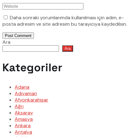
Daha sonraki yorumlarımda kullanılması için adım, e-
posta adresim ve site adresim bu tarayıcıya kaydedilsin.
Post Comment
Ara
Ara
Kategoriler
Adana
Adıyaman
Afyonkarahisar
Ağrı
Aksaray
Amasya
Ankara
Antalya