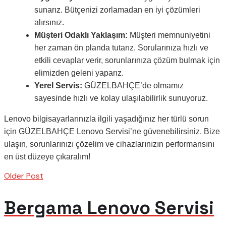
sunarız. Bütçenizi zorlamadan en iyi çözümleri
alırsınız.
Müşteri Odaklı Yaklaşım:
Müşteri memnuniyetini
her zaman ön planda tutarız. Sorularınıza hızlı ve
etkili cevaplar verir, sorunlarınıza çözüm bulmak için
elimizden geleni yaparız.
Yerel Servis:
GÜZELBAHÇE’de olmamız
sayesinde hızlı ve kolay ulaşılabilirlik sunuyoruz.
Lenovo bilgisayarlarınızla ilgili yaşadığınız her türlü sorun
için GÜZELBAHÇE Lenovo Servisi’ne güvenebilirsiniz. Bize
ulaşın, sorunlarınızı çözelim ve cihazlarınızın performansını
en üst düzeye çıkaralım!
Older Post
Bergama Lenovo Servisi