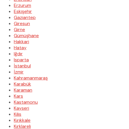
Erzurum
Eskişehir
Gaziantep
Giresun
Girne
Gümüşhane
Hakkari
Hatay
Iğdır
Isparta
İstanbul
İzmir
Kahramanmaraş
Karabük
Karaman
Kars
Kastamonu
Kayseri
Kilis
Kırıkkale
Kırklareli