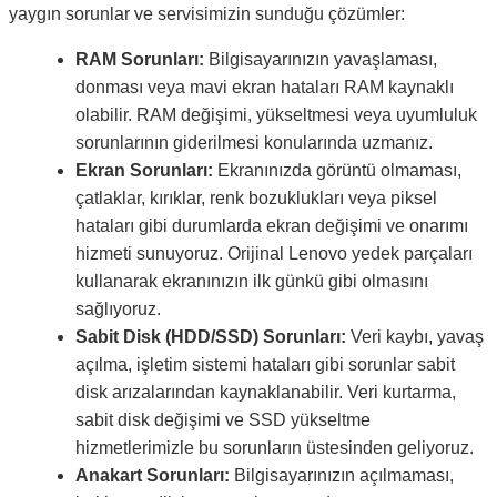
yaygın sorunlar ve servisimizin sunduğu çözümler:
RAM Sorunları:
Bilgisayarınızın yavaşlaması,
donması veya mavi ekran hataları RAM kaynaklı
olabilir. RAM değişimi, yükseltmesi veya uyumluluk
sorunlarının giderilmesi konularında uzmanız.
Ekran Sorunları:
Ekranınızda görüntü olmaması,
çatlaklar, kırıklar, renk bozuklukları veya piksel
hataları gibi durumlarda ekran değişimi ve onarımı
hizmeti sunuyoruz. Orijinal Lenovo yedek parçaları
kullanarak ekranınızın ilk günkü gibi olmasını
sağlıyoruz.
Sabit Disk (HDD/SSD) Sorunları:
Veri kaybı, yavaş
açılma, işletim sistemi hataları gibi sorunlar sabit
disk arızalarından kaynaklanabilir. Veri kurtarma,
sabit disk değişimi ve SSD yükseltme
hizmetlerimizle bu sorunların üstesinden geliyoruz.
Anakart Sorunları:
Bilgisayarınızın açılmaması,