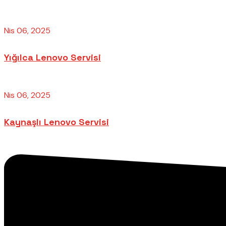
Nis 06, 2025
Yığılca Lenovo Servisi
Nis 06, 2025
Kaynaşlı Lenovo Servisi