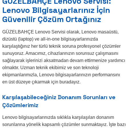
GÜZELBAHÇE Lenovo Servisi:
Lenovo Bilgisayarlarınız İçin
Güvenilir Çözüm Ortağınız
GÜZELBAHÇE Lenovo Servisi olarak, Lenovo masaüstü,
dizüstü (laptop) ve all-in-one bilgisayarlarınızda
karşılaştığınız her türlü teknik soruna profesyonel çözümler
sunuyoruz. Amacımız, cihazlarınızın sorunsuz çalışmasını
sağlayarak işlerinizi aksatmadan devam ettirmenize yardımcı
olmaktır. Uzman teknik ekibimiz ve son teknoloji
ekipmanlarımızla, Lenovo bilgisayarlarınızın performansını
en üst düzeye çıkarmak için buradayız.
Karşılaşabileceğiniz Donanım Sorunları ve
Çözümlerimiz
Lenovo bilgisayarlarınızda sıklıkla karşılaşılan donanım
sorunlarına yönelik kapsamlı çözümler sunmaktayız. İşte bazı