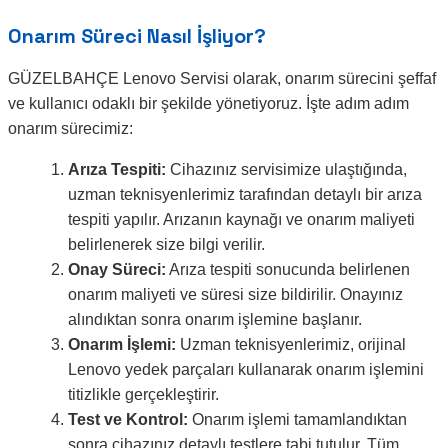
Onarım Süreci Nasıl İşliyor?
GÜZELBAHÇE Lenovo Servisi olarak, onarım sürecini şeffaf
ve kullanıcı odaklı bir şekilde yönetiyoruz. İşte adım adım
onarım sürecimiz:
Arıza Tespiti:
Cihazınız servisimize ulaştığında,
uzman teknisyenlerimiz tarafından detaylı bir arıza
tespiti yapılır. Arızanın kaynağı ve onarım maliyeti
belirlenerek size bilgi verilir.
Onay Süreci:
Arıza tespiti sonucunda belirlenen
onarım maliyeti ve süresi size bildirilir. Onayınız
alındıktan sonra onarım işlemine başlanır.
Onarım İşlemi:
Uzman teknisyenlerimiz, orijinal
Lenovo yedek parçaları kullanarak onarım işlemini
titizlikle gerçekleştirir.
Test ve Kontrol:
Onarım işlemi tamamlandıktan
sonra cihazınız detaylı testlere tabi tutulur. Tüm