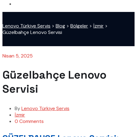
Lenovo Türkiye Servis
>
Blog
>
Bölgeler
>
İzmir
>
Güzelbahçe Lenovo Servisi
Nisan 5, 2025
Güzelbahçe Lenovo
Servisi
By
Lenovo Türkiye Servis
İzmir
0 Comments