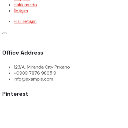
Hakkımızda
İletişim
Hızlı iletişim
Office Address
123/A, Miranda City Prikano
+0989 7876 9865 9
info@example.com
Pinterest