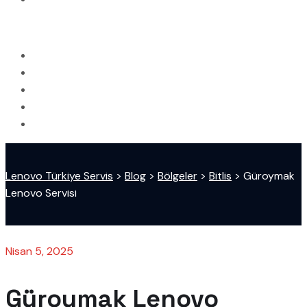
Lenovo Türkiye Servis
>
Blog
>
Bölgeler
>
Bitlis
>
Güroymak
Lenovo Servisi
Nisan 5, 2025
Güroymak Lenovo