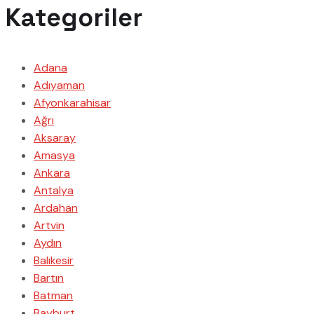
Kategoriler
Adana
Adıyaman
Afyonkarahisar
Ağrı
Aksaray
Amasya
Ankara
Antalya
Ardahan
Artvin
Aydın
Balıkesir
Bartın
Batman
Bayburt