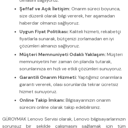
olmasını sağlıyoruz.
Şeffaf ve Açık İletişim:
Onarım süreci boyunca,
size düzenli olarak bilgi vererek, her aşamadan
haberdar olmanızı sağlıyoruz.
Uygun Fiyat Politikası:
Kaliteli hizmeti, rekabetçi
fiyatlarla sunarak, bütçenizi zorlamadan en iyi
çözümleri almanızı sağlıyoruz.
Müşteri Memnuniyeti Odaklı Yaklaşım:
Müşteri
memnuniyetini her zaman ön planda tutarak,
sorunlarınıza en hızlı ve etkili çözümleri sunuyoruz.
Garantili Onarım Hizmeti:
Yaptığımız onarımlara
garanti vererek, olası sorunlarda tekrar ücretsiz
hizmet sunuyoruz.
Online Takip İmkanı:
Bilgisayarınızın onarım
sürecini online olarak takip edebilirsiniz.
GÜROYMAK Lenovo Servisi olarak, Lenovo bilgisayarlarınızın
sorunsuz bir şekilde çalışmasını sağlamak için tüm