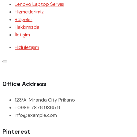
Lenovo Laptop Servisi
Hizmetlerimiz
Bölgeler
Hakkımızda
İletişim
Hızlı iletişim
Office Address
123/A, Miranda City Prikano
+0989 7876 9865 9
info@example.com
Pinterest