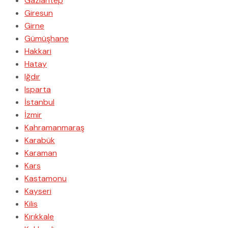
Gaziantep
Giresun
Girne
Gümüşhane
Hakkari
Hatay
Iğdır
Isparta
İstanbul
İzmir
Kahramanmaraş
Karabük
Karaman
Kars
Kastamonu
Kayseri
Kilis
Kırıkkale