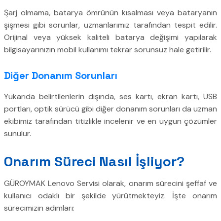
Şarj olmama, batarya ömrünün kısalması veya bataryanın
şişmesi gibi sorunlar, uzmanlarımız tarafından tespit edilir.
Orijinal veya yüksek kaliteli batarya değişimi yapılarak
bilgisayarınızın mobil kullanımı tekrar sorunsuz hale getirilir.
Diğer Donanım Sorunları
Yukarıda belirtilenlerin dışında, ses kartı, ekran kartı, USB
portları, optik sürücü gibi diğer donanım sorunları da uzman
ekibimiz tarafından titizlikle incelenir ve en uygun çözümler
sunulur.
Onarım Süreci Nasıl İşliyor?
GÜROYMAK Lenovo Servisi olarak, onarım sürecini şeffaf ve
kullanıcı odaklı bir şekilde yürütmekteyiz. İşte onarım
sürecimizin adımları: