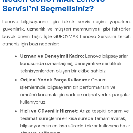
Servisi’ni Seçmelisiniz?
Lenovo bilgisayarınız için teknik servis seçimi yaparken,
güvenilirlik, uzmanlık ve müşteri memnuniyeti gibi faktörler
büyük önem taşır. İşte GÜROYMAK Lenovo Servisi’ni tercih
etmeniz için bazı nedenler:
Uzman ve Deneyimli Kadro:
Lenovo bilgisayarlar
konusunda uzmanlaşmış, deneyimli ve sertifikalı
teknisyenlerden oluşan bir ekibe sahibiz.
Orijinal Yedek Parça Kullanımı:
Onarım
işlemlerinde, bilgisayarınızın performansını ve
ömrünü korumak için sadece orijinal yedek parçalar
kullanıyoruz.
Hızlı ve Güvenilir Hizmet:
Arıza tespiti, onarım ve
teslimat süreçlerini en kısa sürede tamamlayarak,
bilgisayarınızın en kısa sürede tekrar kullanıma hazır