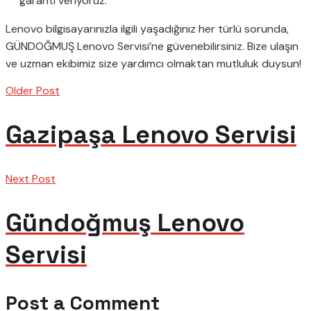
garanti veriyoruz.
Lenovo bilgisayarınızla ilgili yaşadığınız her türlü sorunda,
GÜNDOĞMUŞ Lenovo Servisi’ne güvenebilirsiniz. Bize ulaşın
ve uzman ekibimiz size yardımcı olmaktan mutluluk duysun!
Older Post
Gazipaşa Lenovo Servisi
Next Post
Gündoğmuş Lenovo
Servisi
Post a Comment