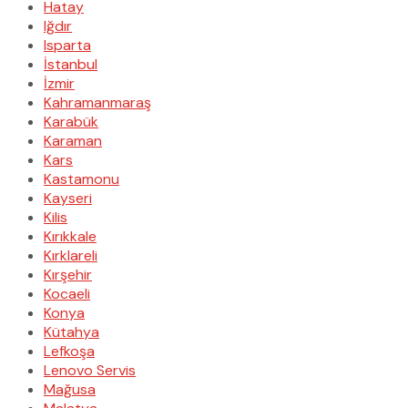
Hatay
Iğdır
Isparta
İstanbul
İzmir
Kahramanmaraş
Karabük
Karaman
Kars
Kastamonu
Kayseri
Kilis
Kırıkkale
Kırklareli
Kırşehir
Kocaeli
Konya
Kütahya
Lefkoşa
Lenovo Servis
Mağusa