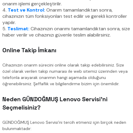
onarım işlemi gerçekleştirilir.
4.
Test ve Kontrol:
Onarım tamamlandıktan sonra,
cihazınızın tüm fonksiyonları test edilir ve gerekli kontroller
yapılır.
5.
Teslimat:
Cihazınızın onarımı tamamlandıktan sonra, size
haber verilir ve cihazınızı güvenle teslim alabilirsiniz.
Online Takip İmkanı
Cihazınızın onarım sürecini online olarak takip edebilirsiniz. Size
özel olarak verilen takip numarası ile web sitemiz üzerinden veya
telefonla arayarak onarımın hangi aşamada olduğunu
öğrenebilirsiniz. Şeffaflık ve bilgilendirme bizim için önemlidir.
Neden GÜNDOĞMUŞ Lenovo Servisi’ni
Seçmelisiniz?
GÜNDOĞMUŞ Lenovo Servisi’ni tercih etmeniz için birçok neden
bulunmaktadır: