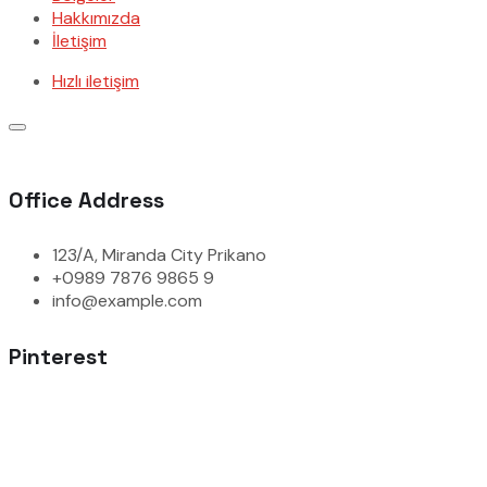
Hakkımızda
İletişim
Hızlı iletişim
Office Address
123/A, Miranda City Prikano
+0989 7876 9865 9
info@example.com
Pinterest