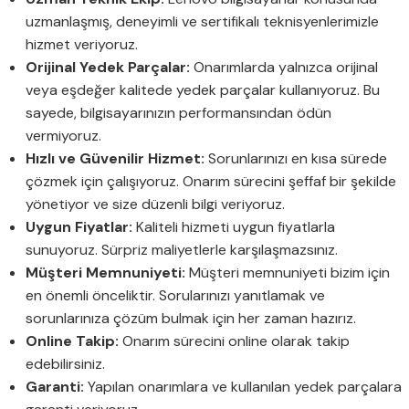
uzmanlaşmış, deneyimli ve sertifikalı teknisyenlerimizle
hizmet veriyoruz.
Orijinal Yedek Parçalar:
Onarımlarda yalnızca orijinal
veya eşdeğer kalitede yedek parçalar kullanıyoruz. Bu
sayede, bilgisayarınızın performansından ödün
vermiyoruz.
Hızlı ve Güvenilir Hizmet:
Sorunlarınızı en kısa sürede
çözmek için çalışıyoruz. Onarım sürecini şeffaf bir şekilde
yönetiyor ve size düzenli bilgi veriyoruz.
Uygun Fiyatlar:
Kaliteli hizmeti uygun fiyatlarla
sunuyoruz. Sürpriz maliyetlerle karşılaşmazsınız.
Müşteri Memnuniyeti:
Müşteri memnuniyeti bizim için
en önemli önceliktir. Sorularınızı yanıtlamak ve
sorunlarınıza çözüm bulmak için her zaman hazırız.
Online Takip:
Onarım sürecini online olarak takip
edebilirsiniz.
Garanti:
Yapılan onarımlara ve kullanılan yedek parçalara