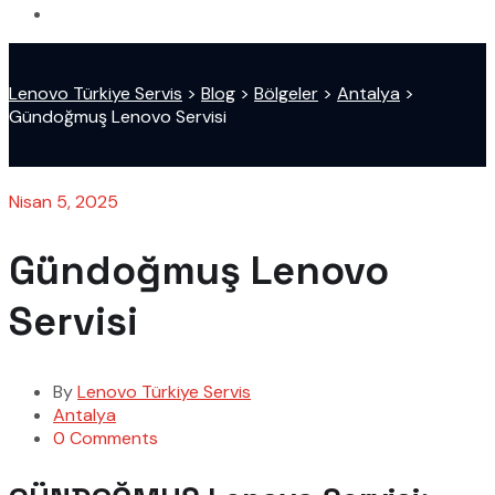
Lenovo Türkiye Servis
>
Blog
>
Bölgeler
>
Antalya
>
Gündoğmuş Lenovo Servisi
Nisan 5, 2025
Gündoğmuş Lenovo
Servisi
By
Lenovo Türkiye Servis
Antalya
0 Comments