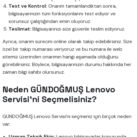
Test ve Kontrol:
Onarım tamamlandıktan sonra,
bilgisayarınızın tüm fonksiyonlarını test ediyor ve
sorunsuz çalıştığından emin oluyoruz.
Teslimat:
Bilgisayarınızı size güvenle teslim ediyoruz.
Ayrıca, onarım sürecini online olarak takip edebilirsiniz. Size
özel bir takip numarası veriyoruz ve bu numara ile web
sitemiz üzerinden onarımın hangi aşamada olduğunu
görebilirsiniz. Böylece, bilgisayarınızın durumu hakkında her
zaman bilgi sahibi olursunuz.
Neden GÜNDOĞMUŞ Lenovo
Servisi’ni Seçmelisiniz?
GÜNDOĞMUŞ Lenovo Servisi’ni seçmeniz için birçok neden
var:
Uzman Teknik Ekip:
Lenovo bilgisayarlar konusunda