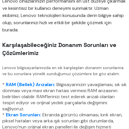
Lenovo cihazlarınızın performansını en üst düzeye çıkarmak
ve kesintisiz bir kullanıcı deneyimi sunmaktır. Uzman
ekibimiz, Lenovo teknolojileri konusunda derin bilgiye sahip
olup, sorunlarınızı hızlı ve etkili bir şekilde çözmek için
burada.
Karşılaşabileceğiniz Donanım Sorunları ve
Çözümlerimiz
Lenovo bilgisayarlarınızda en sık karşılaşılan donanım sorunlarına
ve bu sorunlara yönelik sunduğumuz çözümlere bir göz atalım:
*
RAM (Bellek) Arızaları:
Bilgisayarınızın yavaşlaması, sık sık
donması veya mavi ekran hatası vermesi RAM arızasının
belirtileri olabilir. RAM’lerinizi test ederek arızalı olanları
tespit ediyor ve orijinal yedek parçalarla değişimini
sağlıyoruz.
*
Ekran Sorunları:
Ekranda görüntü olmaması, kırık ekran,
piksel hataları veya arka ışık sorunları gibi durumlarda,
Lenovo’nun orijinal ekran panelleri ile değişim hizmeti