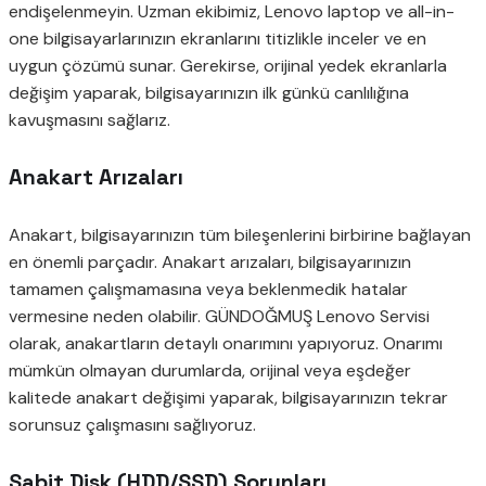
endişelenmeyin. Uzman ekibimiz, Lenovo laptop ve all-in-
one bilgisayarlarınızın ekranlarını titizlikle inceler ve en
uygun çözümü sunar. Gerekirse, orijinal yedek ekranlarla
değişim yaparak, bilgisayarınızın ilk günkü canlılığına
kavuşmasını sağlarız.
Anakart Arızaları
Anakart, bilgisayarınızın tüm bileşenlerini birbirine bağlayan
en önemli parçadır. Anakart arızaları, bilgisayarınızın
tamamen çalışmamasına veya beklenmedik hatalar
vermesine neden olabilir. GÜNDOĞMUŞ Lenovo Servisi
olarak, anakartların detaylı onarımını yapıyoruz. Onarımı
mümkün olmayan durumlarda, orijinal veya eşdeğer
kalitede anakart değişimi yaparak, bilgisayarınızın tekrar
sorunsuz çalışmasını sağlıyoruz.
Sabit Disk (HDD/SSD) Sorunları