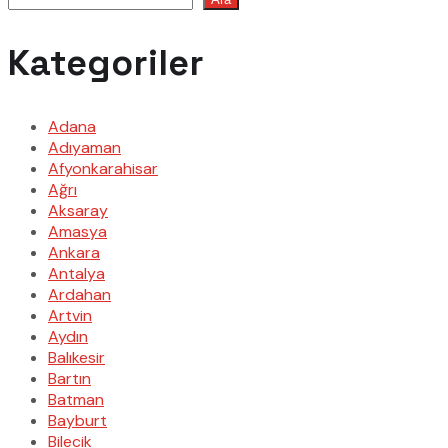
Kategoriler
Adana
Adıyaman
Afyonkarahisar
Ağrı
Aksaray
Amasya
Ankara
Antalya
Ardahan
Artvin
Aydın
Balıkesir
Bartın
Batman
Bayburt
Bilecik