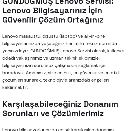
GÜNDOĞMUŞ Lenovo Servisi:
Lenovo Bilgisayarınız İçin
Güvenilir Çözüm Ortağınız
Lenovo masaüstü, dizüstü (laptop) ve all-in-one
bilgisayarlarınızda yaşadığınız her türlü teknik sorunda
yanınızdayız. GÜNDOĞMUŞ Lenovo Servisi olarak, kullanıcı
odaklı yaklaşımımız ve uzman teknik ekibimizle,
bilgisayarınızın sorunsuz çalışmasını sağlamak için
buradayız. Amacımız, size en hızlı, en güvenilir ve en etkili
çözümleri sunarak, teknolojiyle aranızdaki engelleri
kaldırmaktır.
Karşılaşabileceğiniz Donanım
Sorunları ve Çözümlerimiz
Lenovo bilgisayarlarınızda en sık karşılaşılan donanım