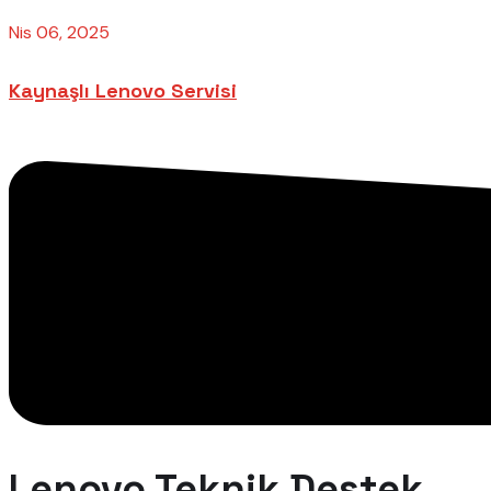
Nis 06, 2025
Kaynaşlı Lenovo Servisi
Lenovo Teknik Destek