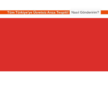
Tüm Türkiye'ye Ücretsiz Arıza Tespiti!
Nasıl Gönderirim?