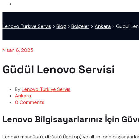
Lenovo Türkiye Servis
>
Blog
>
Bölgeler
>
Ankara
>
Güdül Len
Nisan 6, 2025
Güdül Lenovo Servisi
By
Lenovo Türkiye Servis
Ankara
0 Comments
Lenovo Bilgisayarlarınız İçin Güv
Lenovo masaüstü, dizüstü (laptop) ve all-in-one bilgisayarları