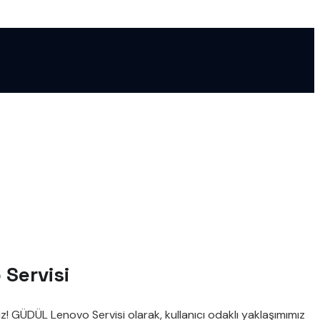
 Servisi
z! GÜDÜL Lenovo Servisi olarak, kullanıcı odaklı yaklaşımımız