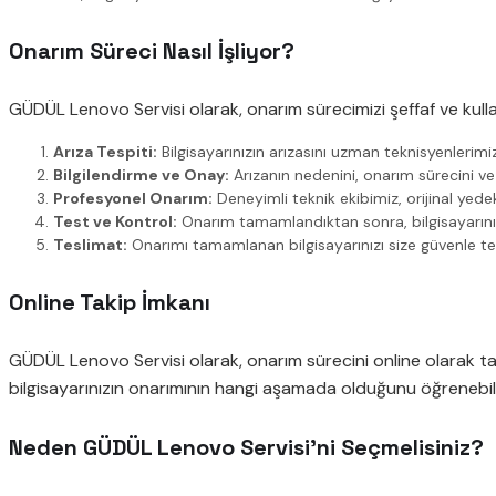
Onarım Süreci Nasıl İşliyor?
GÜDÜL Lenovo Servisi olarak, onarım sürecimizi şeffaf ve kulla
Arıza Tespiti:
Bilgisayarınızın arızasını uzman teknisyenlerimi
Bilgilendirme ve Onay:
Arızanın nedenini, onarım sürecini ve
Profesyonel Onarım:
Deneyimli teknik ekibimiz, orijinal yedek 
Test ve Kontrol:
Onarım tamamlandıktan sonra, bilgisayarınız
Teslimat:
Onarımı tamamlanan bilgisayarınızı size güvenle te
Online Takip İmkanı
GÜDÜL Lenovo Servisi olarak, onarım sürecini online olarak ta
bilgisayarınızın onarımının hangi aşamada olduğunu öğrenebili
Neden GÜDÜL Lenovo Servisi’ni Seçmelisiniz?