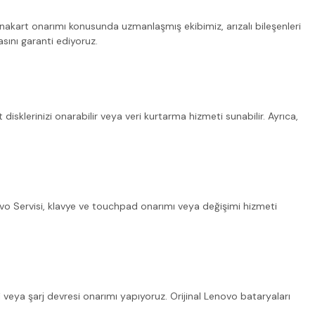
akart onarımı konusunda uzmanlaşmış ekibimiz, arızalı bileşenleri
sını garanti ediyoruz.
disklerinizi onarabilir veya veri kurtarma hizmeti sunabilir. Ayrıca,
vo Servisi, klavye ve touchpad onarımı veya değişimi hizmeti
 veya şarj devresi onarımı yapıyoruz. Orijinal Lenovo bataryaları