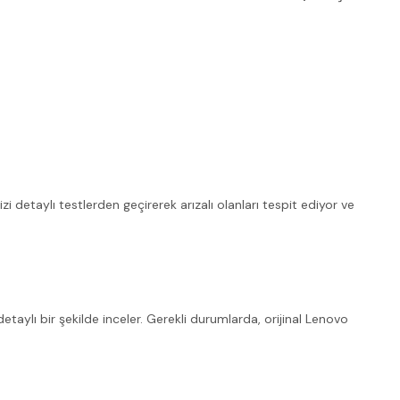
i detaylı testlerden geçirerek arızalı olanları tespit ediyor ve
taylı bir şekilde inceler. Gerekli durumlarda, orijinal Lenovo