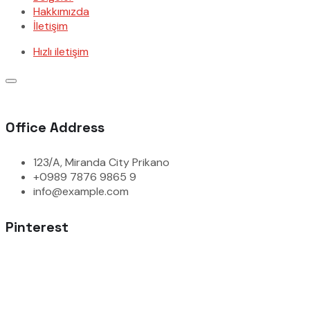
Hakkımızda
İletişim
Hızlı iletişim
Office Address
123/A, Miranda City Prikano
+0989 7876 9865 9
info@example.com
Pinterest