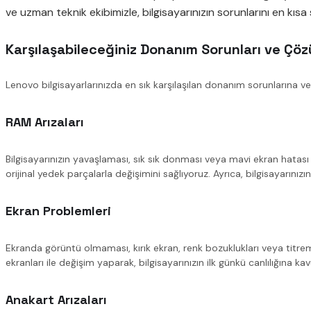
ve uzman teknik ekibimizle, bilgisayarınızın sorunlarını en kıs
Karşılaşabileceğiniz Donanım Sorunları ve Çöz
Lenovo bilgisayarlarınızda en sık karşılaşılan donanım sorunlarına 
RAM Arızaları
Bilgisayarınızın yavaşlaması, sık sık donması veya mavi ekran hatası 
orijinal yedek parçalarla değişimini sağlıyoruz. Ayrıca, bilgisayarı
Ekran Problemleri
Ekranda görüntü olmaması, kırık ekran, renk bozuklukları veya titreme
ekranları ile değişim yaparak, bilgisayarınızın ilk günkü canlılığına ka
Anakart Arızaları