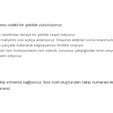
nıcı odaklı bir şekilde yürütüyoruz:
z tarafından detaylı bir şekilde tespit ediyoruz.
 maliyetini size açıkça anlatıyoruz. Onayınızı aldıktan sonra onarıma b
parçalar kullanarak bilgisayarınızı titizlikle onarıyor.
ın tüm fonksiyonlarını test ederek, sorunsuz çalıştığından emin oluy
slim ediyoruz.
kip etmenizi sağlıyoruz. Size özel oluşturulan takip numarası i
rsiniz.