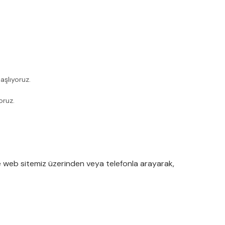
aşlıyoruz.
oruz.
le web sitemiz üzerinden veya telefonla arayarak,