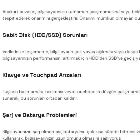
Anakart arızaları, bilgisayarınızın tamamen çalışmamasına veya bek
tespit ederek onarımını gerçekleştirir. Onarımı mümkün olmayan durum
Sabit Disk (HDD/SSD) Sorunları
Verilerinize erişememe, bilgisayarın çok yavaş açılması veya dosya kayı
bilgisayarınızın performansını artırmak için HDD’den SSD’ye geçiş ya
Klavye ve Touchpad Arızaları
Tuşların basmaması, takılması veya touchpad’in düzgün çalışmaması 
sunarak, bu sorunları ortadan kaldırır.
Şarj ve Batarya Problemleri
Bilgisayarınızın şarj olmaması, bataryanın çok kısa sürede bitmesi v
kullanarak, bilgisayarınızın uzun ömürlü olmasını sağlıyoruz.