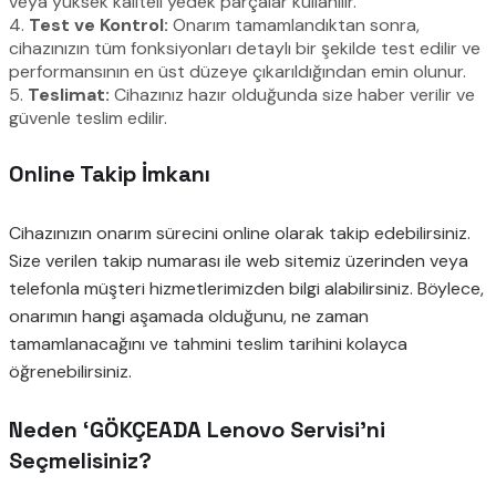
veya yüksek kaliteli yedek parçalar kullanılır.
4.
Test ve Kontrol:
Onarım tamamlandıktan sonra,
cihazınızın tüm fonksiyonları detaylı bir şekilde test edilir ve
performansının en üst düzeye çıkarıldığından emin olunur.
5.
Teslimat:
Cihazınız hazır olduğunda size haber verilir ve
güvenle teslim edilir.
Online Takip İmkanı
Cihazınızın onarım sürecini online olarak takip edebilirsiniz.
Size verilen takip numarası ile web sitemiz üzerinden veya
telefonla müşteri hizmetlerimizden bilgi alabilirsiniz. Böylece,
onarımın hangi aşamada olduğunu, ne zaman
tamamlanacağını ve tahmini teslim tarihini kolayca
öğrenebilirsiniz.
Neden ‘GÖKÇEADA Lenovo Servisi’ni
Seçmelisiniz?