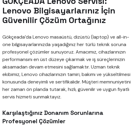
GÖKÇEADA Lenovo Servisi:
Lenovo Bilgisayarlarınız İçin
Güvenilir Çözüm Ortağınız
Gökçeada’da Lenovo masaüstü, dizüstü (laptop) ve all-in-
one bilgisayarlarınızda yaşadığınız her türlü teknik soruna
profesyonel çözümler sunuyoruz. Amacımız, cihazlarınızın
performansını en üst düzeye çıkarmak ve iş süreçlerinizin
aksamadan devam etmesini sağlamaktır. Uzman teknik
ekibimiz, Lenovo cihazlarınızın tamiri, bakımı ve yükseltilmesi
konusunda deneyimli ve sertifikalıdır. Müşteri memnuniyetini
her zaman ön planda tutarak, hızlı, güvenilir ve uygun fiyatlı
servis hizmeti sunmaktayız.
Karşılaştığınız Donanım Sorunlarına
Profesyonel Çözümler