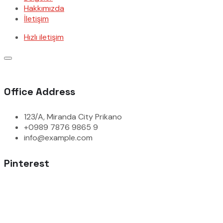
Hakkımızda
İletişim
Hızlı iletişim
Office Address
123/A, Miranda City Prikano
+0989 7876 9865 9
info@example.com
Pinterest