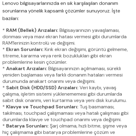
Lenovo bilgisayarlarınızda en sık karşılaşılan donanım
sorunlarına yönelik kapsamlı çözümler sunuyoruz. İşte
bazıları:
*
RAM (Bellek) Arızaları:
Bilgisayarınızın yavaşlaması,
donması veya mavi ekran hatası vermesi gibi durumlarda
RAM’lerinizin kontrolü ve değişimi.
*
Ekran Sorunları:
Kırık ekran değişimi, görüntü gelmeme,
titreme, kararma veya renk bozuklukları gibi ekran
problemlerine kesin çözümler.
*
Anakart Arızaları:
Bilgisayarınızın açılmaması, sürekli
yeniden başlaması veya farklı donanım hataları vermesi
durumunda anakart onarımı veya değişimi.
*
Sabit Disk (HDD/SSD) Arızaları:
Veri kaybı, yavaş
çalışma, işletim sistemi yüklenememesi gibi durumlarda
sabit disk onarımı, veri kurtarma veya yeni disk kurulumu.
*
Klavye ve Touchpad Sorunları:
Tuş basmaması,
takılması, touchpad çalışmaması veya hatalı çalışması gibi
durumlarda klavye ve touchpad onarımı veya değişimi.
*
Batarya Sorunları:
Şarj olmama, hızlı bitme, şişme veya
hiç çalışmama gibi batarya problemlerine çözüm ve