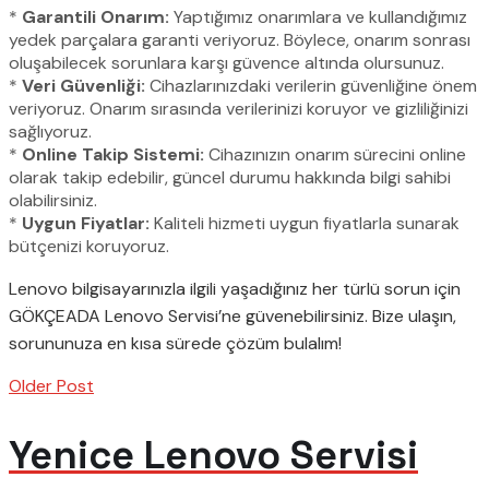
*
Garantili Onarım:
Yaptığımız onarımlara ve kullandığımız
yedek parçalara garanti veriyoruz. Böylece, onarım sonrası
oluşabilecek sorunlara karşı güvence altında olursunuz.
*
Veri Güvenliği:
Cihazlarınızdaki verilerin güvenliğine önem
veriyoruz. Onarım sırasında verilerinizi koruyor ve gizliliğinizi
sağlıyoruz.
*
Online Takip Sistemi:
Cihazınızın onarım sürecini online
olarak takip edebilir, güncel durumu hakkında bilgi sahibi
olabilirsiniz.
*
Uygun Fiyatlar:
Kaliteli hizmeti uygun fiyatlarla sunarak
bütçenizi koruyoruz.
Lenovo bilgisayarınızla ilgili yaşadığınız her türlü sorun için
GÖKÇEADA Lenovo Servisi’ne güvenebilirsiniz. Bize ulaşın,
sorununuza en kısa sürede çözüm bulalım!
Older Post
Yenice Lenovo Servisi