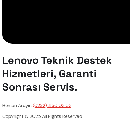
Lenovo Teknik Destek
Hizmetleri, Garanti
Sonrası Servis.
Hemen Arayın
(0232) 450 02 02
Copyright © 2025 All Rights Reserved