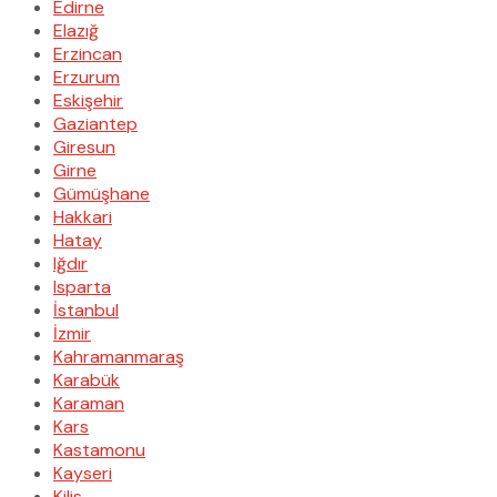
Edirne
Elazığ
Erzincan
Erzurum
Eskişehir
Gaziantep
Giresun
Girne
Gümüşhane
Hakkari
Hatay
Iğdır
Isparta
İstanbul
İzmir
Kahramanmaraş
Karabük
Karaman
Kars
Kastamonu
Kayseri
Kilis