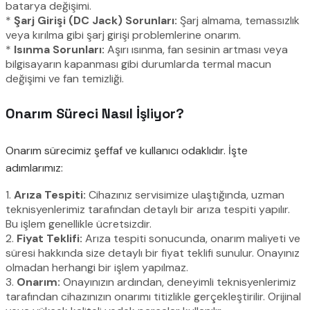
batarya değişimi.
*
Şarj Girişi (DC Jack) Sorunları:
Şarj almama, temassızlık
veya kırılma gibi şarj girişi problemlerine onarım.
*
Isınma Sorunları:
Aşırı ısınma, fan sesinin artması veya
bilgisayarın kapanması gibi durumlarda termal macun
değişimi ve fan temizliği.
Onarım Süreci Nasıl İşliyor?
Onarım sürecimiz şeffaf ve kullanıcı odaklıdır. İşte
adımlarımız:
1.
Arıza Tespiti:
Cihazınız servisimize ulaştığında, uzman
teknisyenlerimiz tarafından detaylı bir arıza tespiti yapılır.
Bu işlem genellikle ücretsizdir.
2.
Fiyat Teklifi:
Arıza tespiti sonucunda, onarım maliyeti ve
süresi hakkında size detaylı bir fiyat teklifi sunulur. Onayınız
olmadan herhangi bir işlem yapılmaz.
3.
Onarım:
Onayınızın ardından, deneyimli teknisyenlerimiz
tarafından cihazınızın onarımı titizlikle gerçekleştirilir. Orijinal