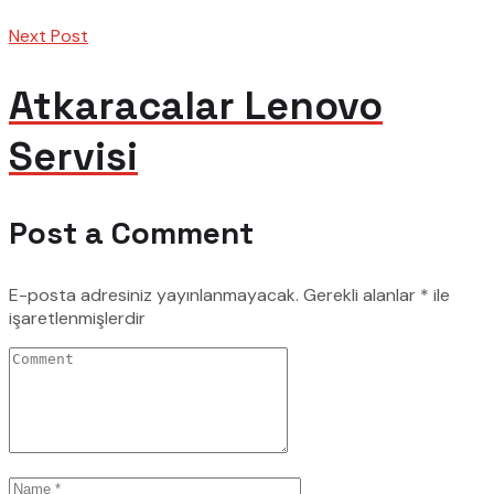
Next Post
Atkaracalar Lenovo
Servisi
Post a Comment
E-posta adresiniz yayınlanmayacak.
Gerekli alanlar
*
ile
işaretlenmişlerdir