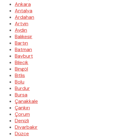
Ankara
Antalya
Ardahan
Artvin
Aydın
Balıkesir
Bartın
Batman
Bayburt
Bilecik
Bingöl
Bitlis
Bolu
Burdur
Bursa
Çanakkale
Çankırı
Çorum
Denizli
Diyarbakır
Düzce