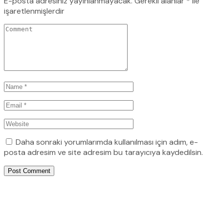
E-posta adresiniz yayınlanmayacak.
Gerekli alanlar
*
ile
işaretlenmişlerdir
Daha sonraki yorumlarımda kullanılması için adım, e-
posta adresim ve site adresim bu tarayıcıya kaydedilsin.
Post Comment