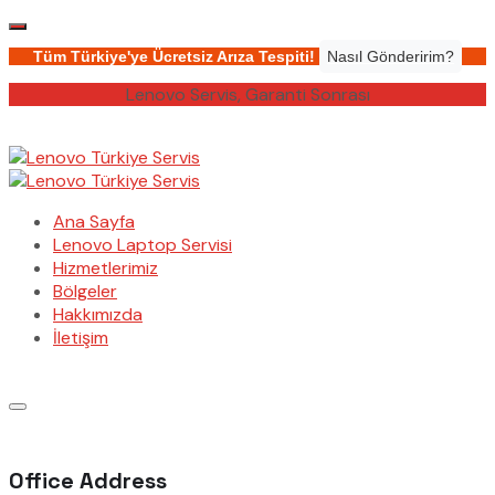
Tüm Türkiye'ye Ücretsiz Arıza Tespiti!
Nasıl Gönderirim?
Lenovo Servis, Garanti Sonrası
Ana Sayfa
Lenovo Laptop Servisi
Hizmetlerimiz
Bölgeler
Hakkımızda
İletişim
Office Address