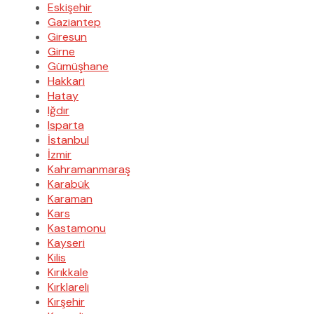
Eskişehir
Gaziantep
Giresun
Girne
Gümüşhane
Hakkari
Hatay
Iğdır
Isparta
İstanbul
İzmir
Kahramanmaraş
Karabük
Karaman
Kars
Kastamonu
Kayseri
Kilis
Kırıkkale
Kırklareli
Kırşehir