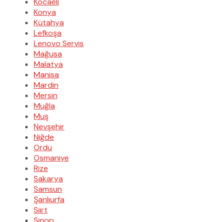
Kocaeli
Konya
Kütahya
Lefkoşa
Lenovo Servis
Mağusa
Malatya
Manisa
Mardin
Mersin
Muğla
Muş
Nevşehir
Niğde
Ordu
Osmaniye
Rize
Sakarya
Samsun
Şanlıurfa
Siirt
Sinop