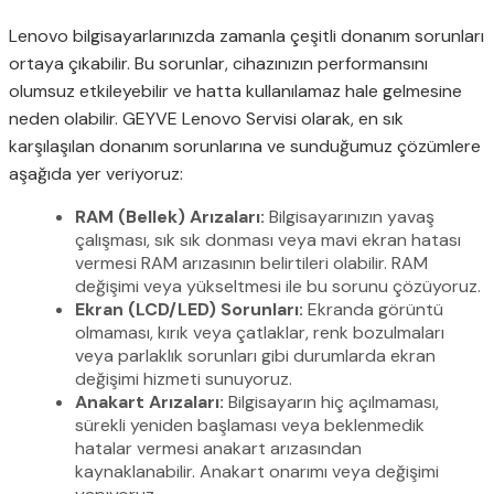
Lenovo bilgisayarlarınızda zamanla çeşitli donanım sorunları
ortaya çıkabilir. Bu sorunlar, cihazınızın performansını
olumsuz etkileyebilir ve hatta kullanılamaz hale gelmesine
neden olabilir. GEYVE Lenovo Servisi olarak, en sık
karşılaşılan donanım sorunlarına ve sunduğumuz çözümlere
aşağıda yer veriyoruz:
RAM (Bellek) Arızaları:
Bilgisayarınızın yavaş
çalışması, sık sık donması veya mavi ekran hatası
vermesi RAM arızasının belirtileri olabilir. RAM
değişimi veya yükseltmesi ile bu sorunu çözüyoruz.
Ekran (LCD/LED) Sorunları:
Ekranda görüntü
olmaması, kırık veya çatlaklar, renk bozulmaları
veya parlaklık sorunları gibi durumlarda ekran
değişimi hizmeti sunuyoruz.
Anakart Arızaları:
Bilgisayarın hiç açılmaması,
sürekli yeniden başlaması veya beklenmedik
hatalar vermesi anakart arızasından
kaynaklanabilir. Anakart onarımı veya değişimi