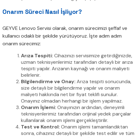
Onarım Süreci Nasıl İşliyor?
GEYVE Lenovo Servisi olarak, onarım sürecimizi şeffaf ve
kullanıcı odaklı bir şekilde yürütüyoruz. İşte adım adım
onarım sürecimiz:
Arıza Tespiti:
Cihazınızı servisimize getirdiğinizde,
uzman teknisyenlerimiz tarafından detaylı bir arıza
tespiti yapılır. Arızanın kaynağı ve onarım maliyeti
belirlenir.
Bilgilendirme ve Onay:
Arıza tespiti sonucunda,
size detaylı bir bilgilendirme yapılır ve onarım
maliyeti hakkında net bir fiyat teklifi sunulur.
Onayınız olmadan herhangi bir işlem yapılmaz.
Onarım İşlemi:
Onayınızın ardından, deneyimli
teknisyenlerimiz tarafından orijinal yedek parçalar
kullanılarak onarım işlemi gerçekleştirilir.
Test ve Kontrol:
Onarım işlemi tamamlandıktan
sonra, cihazınız detaylı bir şekilde test edilir ve tüm