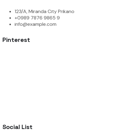
123/A, Miranda City Prikano
+0989 7876 9865 9
info@example.com
Pinterest
Social List