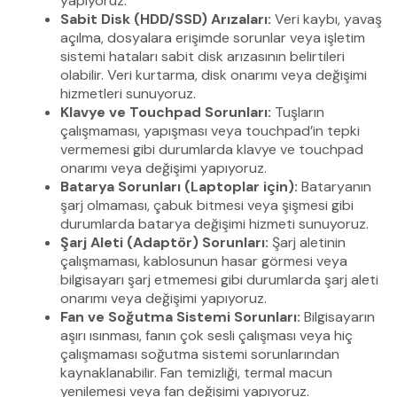
yapıyoruz.
Sabit Disk (HDD/SSD) Arızaları:
Veri kaybı, yavaş
açılma, dosyalara erişimde sorunlar veya işletim
sistemi hataları sabit disk arızasının belirtileri
olabilir. Veri kurtarma, disk onarımı veya değişimi
hizmetleri sunuyoruz.
Klavye ve Touchpad Sorunları:
Tuşların
çalışmaması, yapışması veya touchpad’in tepki
vermemesi gibi durumlarda klavye ve touchpad
onarımı veya değişimi yapıyoruz.
Batarya Sorunları (Laptoplar için):
Bataryanın
şarj olmaması, çabuk bitmesi veya şişmesi gibi
durumlarda batarya değişimi hizmeti sunuyoruz.
Şarj Aleti (Adaptör) Sorunları:
Şarj aletinin
çalışmaması, kablosunun hasar görmesi veya
bilgisayarı şarj etmemesi gibi durumlarda şarj aleti
onarımı veya değişimi yapıyoruz.
Fan ve Soğutma Sistemi Sorunları:
Bilgisayarın
aşırı ısınması, fanın çok sesli çalışması veya hiç
çalışmaması soğutma sistemi sorunlarından
kaynaklanabilir. Fan temizliği, termal macun
yenilemesi veya fan değişimi yapıyoruz.