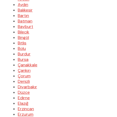
Aydın
Balıkesir
Bartın
Batman
Bayburt
Bilecik
Bingöl
Bitlis
Bolu
Burdur
Bursa
Çanakkale
Çankırı
Çorum
Denizli
Diyarbakır
Düzce
Edirne
Elazığ
Erzincan
Erzurum