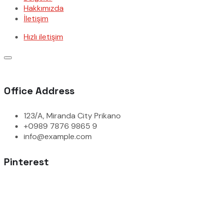
Hakkımızda
İletişim
Hızlı iletişim
Office Address
123/A, Miranda City Prikano
+0989 7876 9865 9
info@example.com
Pinterest