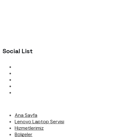
Social List
Ana Sayfa
Lenovo Laptop Servisi
Hizmetlerimiz
Bölgeler