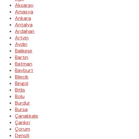
Aksaray
Amasya
Ankara
Antalya
Ardahan
Artvin
Aydın
Balıkesir
Bartın
Batman
Bayburt
Bilecik
Bingöl
Bitlis
Bolu
Burdur
Bursa
Çanakkale
Çankırı
Çorum
Denizli