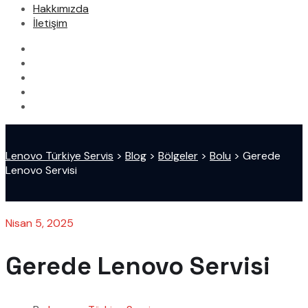
Hakkımızda
İletişim
Lenovo Türkiye Servis
>
Blog
>
Bölgeler
>
Bolu
>
Gerede
Lenovo Servisi
Nisan 5, 2025
Gerede Lenovo Servisi