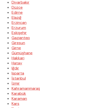
Diyarbakır
Düzce
Edirne
Elazığ
Erzincan
Erzurum
Eskişehir
Gaziantep
Giresun
Girne
Gümüşhane
Hakkari
Hatay
Iğdır
Isparta
İstanbul
İzmir
Kahramanmaraş
Karabük
Karaman
Kars