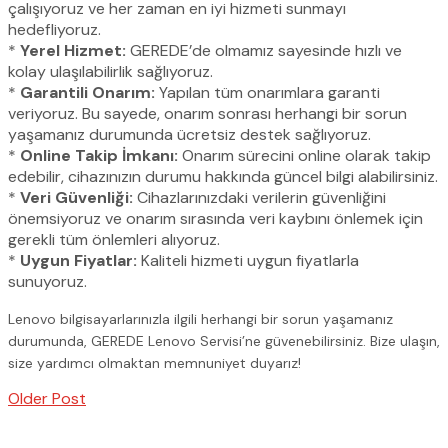
çalışıyoruz ve her zaman en iyi hizmeti sunmayı
hedefliyoruz.
*
Yerel Hizmet:
GEREDE’de olmamız sayesinde hızlı ve
kolay ulaşılabilirlik sağlıyoruz.
*
Garantili Onarım:
Yapılan tüm onarımlara garanti
veriyoruz. Bu sayede, onarım sonrası herhangi bir sorun
yaşamanız durumunda ücretsiz destek sağlıyoruz.
*
Online Takip İmkanı:
Onarım sürecini online olarak takip
edebilir, cihazınızın durumu hakkında güncel bilgi alabilirsiniz.
*
Veri Güvenliği:
Cihazlarınızdaki verilerin güvenliğini
önemsiyoruz ve onarım sırasında veri kaybını önlemek için
gerekli tüm önlemleri alıyoruz.
*
Uygun Fiyatlar:
Kaliteli hizmeti uygun fiyatlarla
sunuyoruz.
Lenovo bilgisayarlarınızla ilgili herhangi bir sorun yaşamanız
durumunda, GEREDE Lenovo Servisi’ne güvenebilirsiniz. Bize ulaşın,
size yardımcı olmaktan memnuniyet duyarız!
Older Post