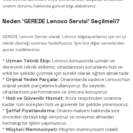
onarım durumu hakkında güncel bilgi alabilirsiniz.
Neden ‘GEREDE Lenovo Servisi’ Seçilmeli?
GEREDE Lenovo Servisi olarak, Lenovo bilgisayarlarınız için en iyi
teknik desteği sunmayı hedefliyoruz. İşte bizi diğer servislerden
ayıran özelliklerimiz:
*
Uzman Teknik Ekip:
Lenovo konusunda uzman ve
deneyimli teknik ekibimiz, cihazlarınızın sorunlarını hızlı ve
etkili bir şekilde çözmek için sürekli olarak eğitim almaktadır.
*
Orijinal Yedek Parçalar:
Onarımlarda sadece Lenovo’nun
orijinal yedek parçalarını kullanıyoruz. Bu sayede,
cihazlarınızın performansını ve ömrünü koruyoruz.
*
Hızlı ve Güvenilir Hizmet:
Arıza tespitinden onarıma
kadar tüm süreçleri hızlı ve güvenilir bir şekilde yönetiyoruz.
*
Şeffaf Fiyatlandırma:
Onarım maliyeti hakkında size
önceden detaylı bilgi veriyoruz ve onayınızı almadan
herhangi bir işlem yapmıyoruz.
*
Müşteri Memnuniyeti:
Müşteri memnuniyeti odaklı