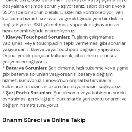
dosyalara erişimde sorun yaşıyorsanız, sabit diskiniz veya
SSD’nizde bir sorun olabilir. Disklerinizi kontrol ediyor, veri
kurtarma hizmeti sunuyor ve gerektiğinde yeni bir disk ile
değiştiriyoruz. SSD yükseltmesi yaparak bilgisayarınızın
hızını önemli ölçüde artırabiliyoruz.
*
Klavye/Touchpad Sorunları:
Tuşların çalışmaması,
yapışması veya touchpad’in tepki vermemesi gibi sorunlar
yaşıyorsanız, klavye veya touchpad değişimi yapıyoruz.
Orijinal yedek parçalar kullanarak, cihazınızın sorunsuz
çalışmasını sağlıyoruz.
*
Batarya Sorunları:
Şarj olmama, hızlı tükenme veya şişme
gibi batarya sorunları yaşıyorsanız, batarya değişimi
hizmeti sunuyoruz. Lenovo’nun orijinal bataryalarını
kullanarak, cihazınızın uzun süre dayanmasını sağlıyoruz.
*
Şarj Portu Sorunları:
Şarj almama veya kablonun sürekli
oynatılması gerekliliği gibi durumlarda şarj portu onarımı ve
değişim hizmeti sunuyoruz.
Onarım Süreci ve Online Takip