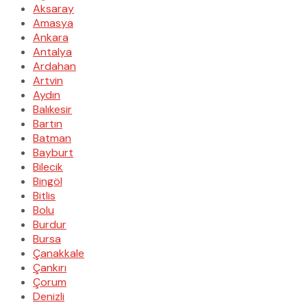
Aksaray
Amasya
Ankara
Antalya
Ardahan
Artvin
Aydın
Balıkesir
Bartın
Batman
Bayburt
Bilecik
Bingöl
Bitlis
Bolu
Burdur
Bursa
Çanakkale
Çankırı
Çorum
Denizli