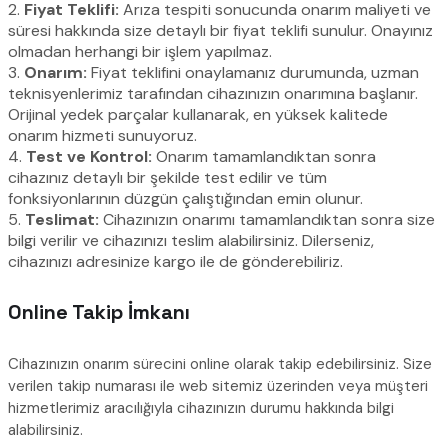
2.
Fiyat Teklifi:
Arıza tespiti sonucunda onarım maliyeti ve
süresi hakkında size detaylı bir fiyat teklifi sunulur. Onayınız
olmadan herhangi bir işlem yapılmaz.
3.
Onarım:
Fiyat teklifini onaylamanız durumunda, uzman
teknisyenlerimiz tarafından cihazınızın onarımına başlanır.
Orijinal yedek parçalar kullanarak, en yüksek kalitede
onarım hizmeti sunuyoruz.
4.
Test ve Kontrol:
Onarım tamamlandıktan sonra
cihazınız detaylı bir şekilde test edilir ve tüm
fonksiyonlarının düzgün çalıştığından emin olunur.
5.
Teslimat:
Cihazınızın onarımı tamamlandıktan sonra size
bilgi verilir ve cihazınızı teslim alabilirsiniz. Dilerseniz,
cihazınızı adresinize kargo ile de gönderebiliriz.
Online Takip İmkanı
Cihazınızın onarım sürecini online olarak takip edebilirsiniz. Size
verilen takip numarası ile web sitemiz üzerinden veya müşteri
hizmetlerimiz aracılığıyla cihazınızın durumu hakkında bilgi
alabilirsiniz.