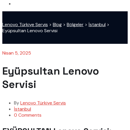
Lenovo Türkiye Servis
>
Blog
>
Bölgeler
>
İstanbul
>
Eyüpsultan Lenovo Servisi
Nisan 5, 2025
Eyüpsultan Lenovo
Servisi
By
Lenovo Türkiye Servis
İstanbul
0 Comments