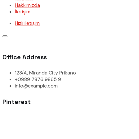
Hakkımızda
İletişim
Hızlı iletişim
Office Address
123/A, Miranda City Prikano
+0989 7876 9865 9
info@example.com
Pinterest