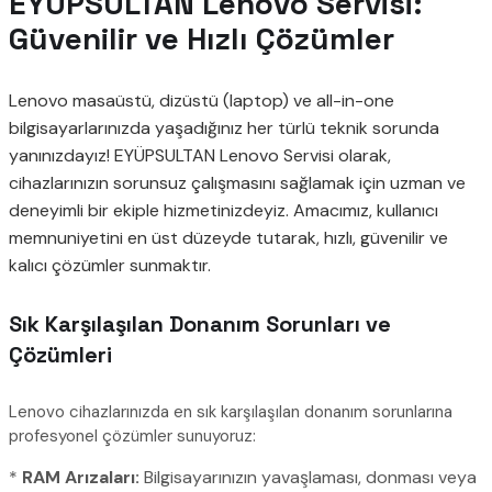
EYÜPSULTAN Lenovo Servisi:
Güvenilir ve Hızlı Çözümler
Lenovo masaüstü, dizüstü (laptop) ve all-in-one
bilgisayarlarınızda yaşadığınız her türlü teknik sorunda
yanınızdayız! EYÜPSULTAN Lenovo Servisi olarak,
cihazlarınızın sorunsuz çalışmasını sağlamak için uzman ve
deneyimli bir ekiple hizmetinizdeyiz. Amacımız, kullanıcı
memnuniyetini en üst düzeyde tutarak, hızlı, güvenilir ve
kalıcı çözümler sunmaktır.
Sık Karşılaşılan Donanım Sorunları ve
Çözümleri
Lenovo cihazlarınızda en sık karşılaşılan donanım sorunlarına
profesyonel çözümler sunuyoruz:
*
RAM Arızaları:
Bilgisayarınızın yavaşlaması, donması veya