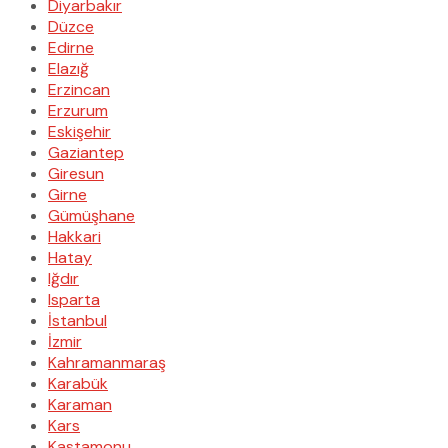
Diyarbakır
Düzce
Edirne
Elazığ
Erzincan
Erzurum
Eskişehir
Gaziantep
Giresun
Girne
Gümüşhane
Hakkari
Hatay
Iğdır
Isparta
İstanbul
İzmir
Kahramanmaraş
Karabük
Karaman
Kars
Kastamonu