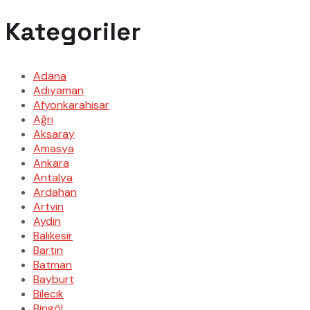
Kategoriler
Adana
Adıyaman
Afyonkarahisar
Ağrı
Aksaray
Amasya
Ankara
Antalya
Ardahan
Artvin
Aydın
Balıkesir
Bartın
Batman
Bayburt
Bilecik
Bingöl