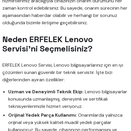
hizmetlerimiz aracılığıyla cihazınızın onarım durumunu her
zaman kontrol edebilirsiniz. Bu sayede, onarım sürecinin her
aşamasından haberdar olabilir ve herhangi bir sorunuz
olduğunda bizimle iletişime geçebilirsiniz.
Neden ERFELEK Lenovo
Servisi’ni Seçmelisiniz?
ERFELEK Lenovo Servisi, Lenovo bilgisayarlarınız için en iyi
çözümleri sunan güvenilir bir teknik servistir. İşte bizi
diğerlerinden ayıran özellikler:
Uzman ve Deneyimli Teknik Ekip:
Lenovo bilgisayarlar
konusunda uzmanlaşmış, deneyimli ve sertifikalı
teknisyenlerimizle hizmet veriyoruz.
Orijinal Yedek Parça Kullanımı:
Onarımlarda yalnızca
orijinal veya yüksek kaliteli muadil yedek parçalar
kullanıyoruz. Bu sayede, cihazınızın performansını ve