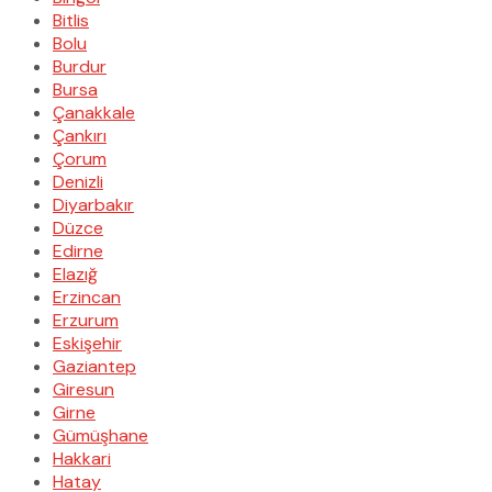
Bitlis
Bolu
Burdur
Bursa
Çanakkale
Çankırı
Çorum
Denizli
Diyarbakır
Düzce
Edirne
Elazığ
Erzincan
Erzurum
Eskişehir
Gaziantep
Giresun
Girne
Gümüşhane
Hakkari
Hatay