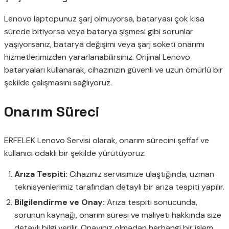
Lenovo laptopunuz şarj olmuyorsa, bataryası çok kısa
sürede bitiyorsa veya batarya şişmesi gibi sorunlar
yaşıyorsanız, batarya değişimi veya şarj soketi onarımı
hizmetlerimizden yararlanabilirsiniz. Orijinal Lenovo
bataryaları kullanarak, cihazınızın güvenli ve uzun ömürlü bir
şekilde çalışmasını sağlıyoruz.
Onarım Süreci
ERFELEK Lenovo Servisi olarak, onarım sürecini şeffaf ve
kullanıcı odaklı bir şekilde yürütüyoruz:
Arıza Tespiti:
Cihazınız servisimize ulaştığında, uzman
teknisyenlerimiz tarafından detaylı bir arıza tespiti yapılır.
Bilgilendirme ve Onay:
Arıza tespiti sonucunda,
sorunun kaynağı, onarım süresi ve maliyeti hakkında size
detaylı bilgi verilir. Onayınız olmadan herhangi bir işlem