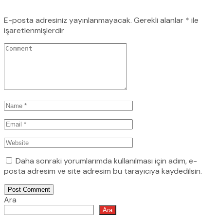
E-posta adresiniz yayınlanmayacak.
Gerekli alanlar
*
ile
işaretlenmişlerdir
Daha sonraki yorumlarımda kullanılması için adım, e-
posta adresim ve site adresim bu tarayıcıya kaydedilsin.
Post Comment
Ara
Ara