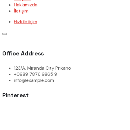
Hakkımızda
İletişim
Hızlı iletişim
Office Address
123/A, Miranda City Prikano
+0989 7876 9865 9
info@example.com
Pinterest