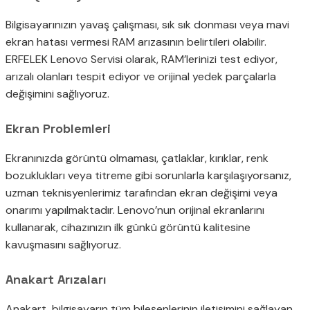
Bilgisayarınızın yavaş çalışması, sık sık donması veya mavi
ekran hatası vermesi RAM arızasının belirtileri olabilir.
ERFELEK Lenovo Servisi olarak, RAM’lerinizi test ediyor,
arızalı olanları tespit ediyor ve orijinal yedek parçalarla
değişimini sağlıyoruz.
Ekran Problemleri
Ekranınızda görüntü olmaması, çatlaklar, kırıklar, renk
bozuklukları veya titreme gibi sorunlarla karşılaşıyorsanız,
uzman teknisyenlerimiz tarafından ekran değişimi veya
onarımı yapılmaktadır. Lenovo’nun orijinal ekranlarını
kullanarak, cihazınızın ilk günkü görüntü kalitesine
kavuşmasını sağlıyoruz.
Anakart Arızaları
Anakart, bilgisayarın tüm bileşenlerinin iletişimini sağlayan