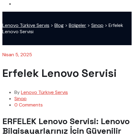
Lenovo Türkiye Servis
>
Blog
>
Bölgeler
>
Sinop
>
Erfelek
Lenovo Servisi
Nisan 5, 2025
Erfelek Lenovo Servisi
By
Lenovo Türkiye Servis
Sinop
0 Comments
ERFELEK Lenovo Servisi: Lenovo
Bilgisayarlarınız İçin Güvenilir