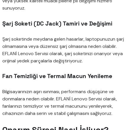
veya yüksek kaliteli muadil pillerle pil değişimi hizmeti
sunuyoruz.
Şarj Soketi (DC Jack) Tamiri ve Değişimi
Şarj soketinde meydana gelen hasarlar, laptopunuzun şarj
olmamasına veya düzensiz şarj olmasına neden olabilir.
EFLANİ Lenovo Servisi olarak, şarj soketinizi onarıyor veya
orijinal yedek parçalarla değiştiriyoruz.
Fan Temizliği ve Termal Macun Yenileme
Bilgisayarınızın aşırı ısınması, performans düşüşüne ve
donmalara neden olabilir. EFLANİ Lenovo Servisi olarak,
fanlarınızı temizliyor ve termal macununu yenileyerek,
cihazınızın daha serin ve stabil çalışmasını sağlıyoruz.
Onarım Süreci Nasıl İşliyor?