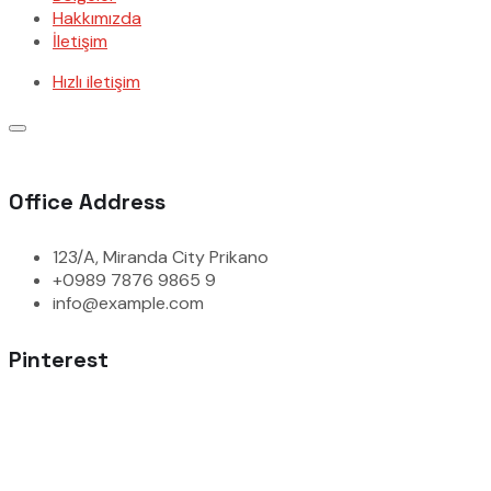
Hakkımızda
İletişim
Hızlı iletişim
Office Address
123/A, Miranda City Prikano
+0989 7876 9865 9
info@example.com
Pinterest