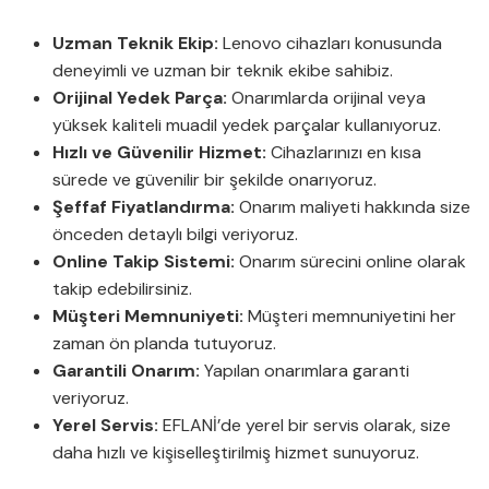
Uzman Teknik Ekip:
Lenovo cihazları konusunda
deneyimli ve uzman bir teknik ekibe sahibiz.
Orijinal Yedek Parça:
Onarımlarda orijinal veya
yüksek kaliteli muadil yedek parçalar kullanıyoruz.
Hızlı ve Güvenilir Hizmet:
Cihazlarınızı en kısa
sürede ve güvenilir bir şekilde onarıyoruz.
Şeffaf Fiyatlandırma:
Onarım maliyeti hakkında size
önceden detaylı bilgi veriyoruz.
Online Takip Sistemi:
Onarım sürecini online olarak
takip edebilirsiniz.
Müşteri Memnuniyeti:
Müşteri memnuniyetini her
zaman ön planda tutuyoruz.
Garantili Onarım:
Yapılan onarımlara garanti
veriyoruz.
Yerel Servis:
EFLANİ’de yerel bir servis olarak, size
daha hızlı ve kişiselleştirilmiş hizmet sunuyoruz.