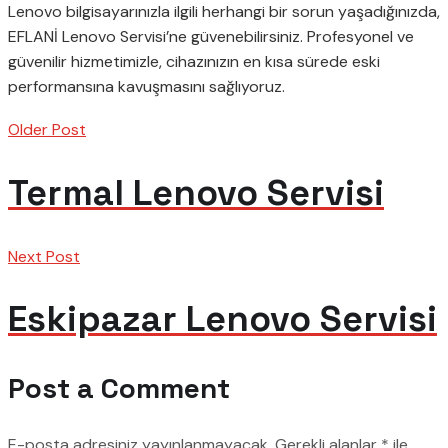
Lenovo bilgisayarınızla ilgili herhangi bir sorun yaşadığınızda,
EFLANİ Lenovo Servisi’ne güvenebilirsiniz. Profesyonel ve
güvenilir hizmetimizle, cihazınızın en kısa sürede eski
performansına kavuşmasını sağlıyoruz.
Older Post
Termal Lenovo Servisi
Next Post
Eskipazar Lenovo Servisi
Post a Comment
E-posta adresiniz yayınlanmayacak.
Gerekli alanlar
*
ile