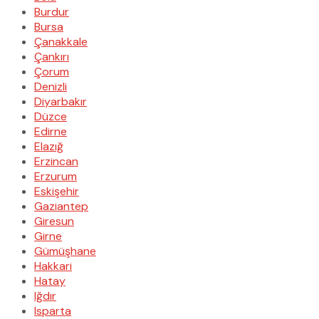
Burdur
Bursa
Çanakkale
Çankırı
Çorum
Denizli
Diyarbakır
Düzce
Edirne
Elazığ
Erzincan
Erzurum
Eskişehir
Gaziantep
Giresun
Girne
Gümüşhane
Hakkari
Hatay
Iğdır
Isparta