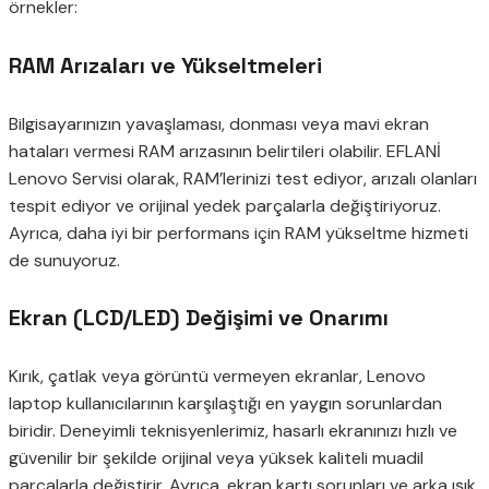
örnekler:
RAM Arızaları ve Yükseltmeleri
Bilgisayarınızın yavaşlaması, donması veya mavi ekran
hataları vermesi RAM arızasının belirtileri olabilir. EFLANİ
Lenovo Servisi olarak, RAM’lerinizi test ediyor, arızalı olanları
tespit ediyor ve orijinal yedek parçalarla değiştiriyoruz.
Ayrıca, daha iyi bir performans için RAM yükseltme hizmeti
de sunuyoruz.
Ekran (LCD/LED) Değişimi ve Onarımı
Kırık, çatlak veya görüntü vermeyen ekranlar, Lenovo
laptop kullanıcılarının karşılaştığı en yaygın sorunlardan
biridir. Deneyimli teknisyenlerimiz, hasarlı ekranınızı hızlı ve
güvenilir bir şekilde orijinal veya yüksek kaliteli muadil
parçalarla değiştirir. Ayrıca, ekran kartı sorunları ve arka ışık