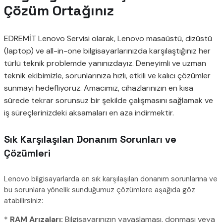
Çözüm Ortağınız
EDREMİT Lenovo Servisi olarak, Lenovo masaüstü, dizüstü
(laptop) ve all-in-one bilgisayarlarınızda karşılaştığınız her
türlü teknik problemde yanınızdayız. Deneyimli ve uzman
teknik ekibimizle, sorunlarınıza hızlı, etkili ve kalıcı çözümler
sunmayı hedefliyoruz. Amacımız, cihazlarınızın en kısa
sürede tekrar sorunsuz bir şekilde çalışmasını sağlamak ve
iş süreçlerinizdeki aksamaları en aza indirmektir.
Sık Karşılaşılan Donanım Sorunları ve
Çözümleri
Lenovo bilgisayarlarda en sık karşılaşılan donanım sorunlarına ve
bu sorunlara yönelik sunduğumuz çözümlere aşağıda göz
atabilirsiniz:
*
RAM Arızaları:
Bilgisayarınızın yavaşlaması, donması veya