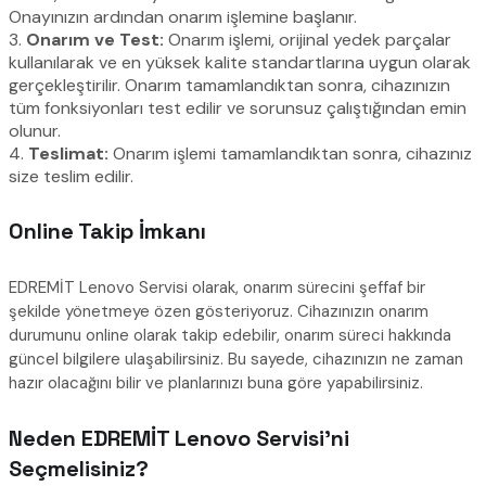
Onayınızın ardından onarım işlemine başlanır.
3.
Onarım ve Test:
Onarım işlemi, orijinal yedek parçalar
kullanılarak ve en yüksek kalite standartlarına uygun olarak
gerçekleştirilir. Onarım tamamlandıktan sonra, cihazınızın
tüm fonksiyonları test edilir ve sorunsuz çalıştığından emin
olunur.
4.
Teslimat:
Onarım işlemi tamamlandıktan sonra, cihazınız
size teslim edilir.
Online Takip İmkanı
EDREMİT Lenovo Servisi olarak, onarım sürecini şeffaf bir
şekilde yönetmeye özen gösteriyoruz. Cihazınızın onarım
durumunu online olarak takip edebilir, onarım süreci hakkında
güncel bilgilere ulaşabilirsiniz. Bu sayede, cihazınızın ne zaman
hazır olacağını bilir ve planlarınızı buna göre yapabilirsiniz.
Neden EDREMİT Lenovo Servisi’ni
Seçmelisiniz?