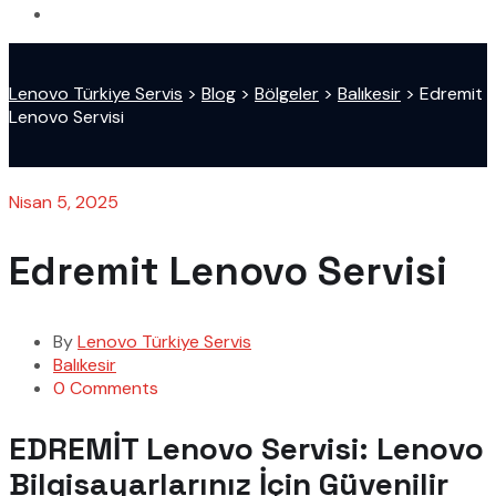
Lenovo Türkiye Servis
>
Blog
>
Bölgeler
>
Balıkesir
>
Edremit
Lenovo Servisi
Nisan 5, 2025
Edremit Lenovo Servisi
By
Lenovo Türkiye Servis
Balıkesir
0 Comments
EDREMİT Lenovo Servisi: Lenovo
Bilgisayarlarınız İçin Güvenilir