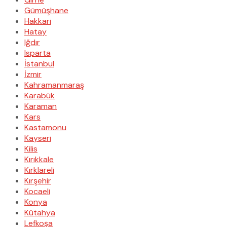
Gümüşhane
Hakkari
Hatay
Iğdır
Isparta
İstanbul
İzmir
Kahramanmaraş
Karabük
Karaman
Kars
Kastamonu
Kayseri
Kilis
Kırıkkale
Kırklareli
Kırşehir
Kocaeli
Konya
Kütahya
Lefkoşa