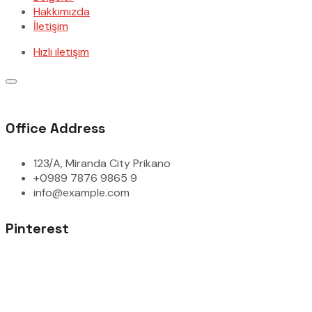
Hakkımızda
İletişim
Hızlı iletişim
Office Address
123/A, Miranda City Prikano
+0989 7876 9865 9
info@example.com
Pinterest