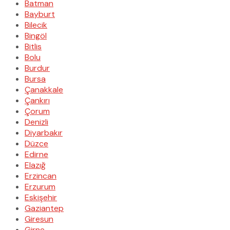
Batman
Bayburt
Bilecik
Bingöl
Bitlis
Bolu
Burdur
Bursa
Çanakkale
Çankırı
Çorum
Denizli
Diyarbakır
Düzce
Edirne
Elazığ
Erzincan
Erzurum
Eskişehir
Gaziantep
Giresun
Girne