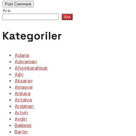
Post Comment
Ara
Ara
Kategoriler
Adana
Adıyaman
Afyonkarahisar
Ağrı
Aksaray
Amasya
Ankara
Antalya
Ardahan
Artvin
Aydın
Balıkesir
Bartın