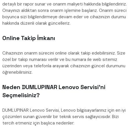
detaylı bir rapor sunar ve onarım maliyeti hakkında bilgilendiririz.
Onayınızı aldıktan sonra onarım işlemine başlarız. Onarım süreci
boyunca sizi bilgilendirmeye devam eder ve cihazınızın durumu
hakkında düzenli olarak güncelleriz.
Online Takip İmkanı
Cihazınızın onarım sürecini online olarak takip edebilirsiniz. Size
özel bir takip numarası verilir ve bu numara ile web sitemiz
üzerinden veya telefonla arayarak cihazınızın güncel durumunu
öğrenebilirsiniz.
Neden DUMLUPINAR Lenovo Servisi’ni
Seçmelisiniz?
DUMLUPINAR Lenovo Servisi, Lenovo bilgisayarlarınız için en iyi
çözümleri sunan güvenilir bir teknik servis sağlayıcısıdır. Bizi
tercih etmeniz için başlıca nedenler: