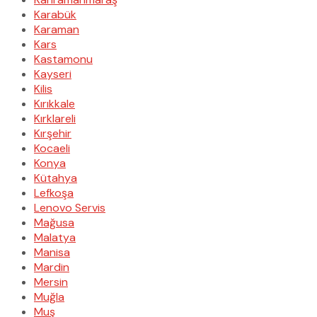
Karabük
Karaman
Kars
Kastamonu
Kayseri
Kilis
Kırıkkale
Kırklareli
Kırşehir
Kocaeli
Konya
Kütahya
Lefkoşa
Lenovo Servis
Mağusa
Malatya
Manisa
Mardin
Mersin
Muğla
Muş