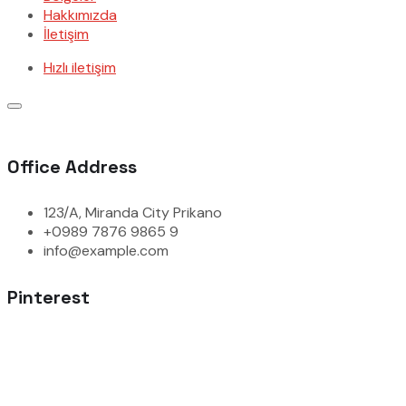
Hakkımızda
İletişim
Hızlı iletişim
Office Address
123/A, Miranda City Prikano
+0989 7876 9865 9
info@example.com
Pinterest