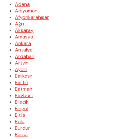
Adana
Adıyaman
Afyonkarahisar
Ağrı
Aksaray
Amasya
Ankara
Antalya
Ardahan
Artvin
Aydın
Balıkesir
Bartın
Batman
Bayburt
Bilecik
Bingöl
Bitlis
Bolu
Burdur
Bursa