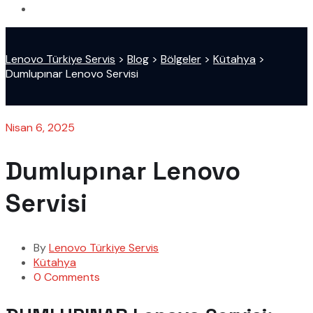
Lenovo Türkiye Servis
>
Blog
>
Bölgeler
>
Kütahya
>
Dumlupınar Lenovo Servisi
Nisan 6, 2025
Dumlupınar Lenovo
Servisi
By
Lenovo Türkiye Servis
Kütahya
0 Comments