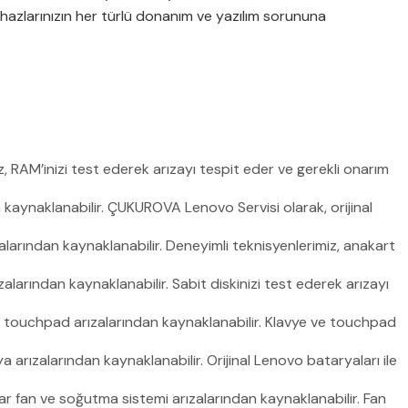
ihazlarınızın her türlü donanım ve yazılım sorununa
, RAM’inizi test ederek arızayı tespit eder ve gerekli onarım
 kaynaklanabilir. ÇUKUROVA Lenovo Servisi olarak, orijinal
larından kaynaklanabilir. Deneyimli teknisyenlerimiz, anakart
alarından kaynaklanabilir. Sabit diskinizi test ederek arızayı
e touchpad arızalarından kaynaklanabilir. Klavye ve touchpad
 arızalarından kaynaklanabilir. Orijinal Lenovo bataryaları ile
lar fan ve soğutma sistemi arızalarından kaynaklanabilir. Fan