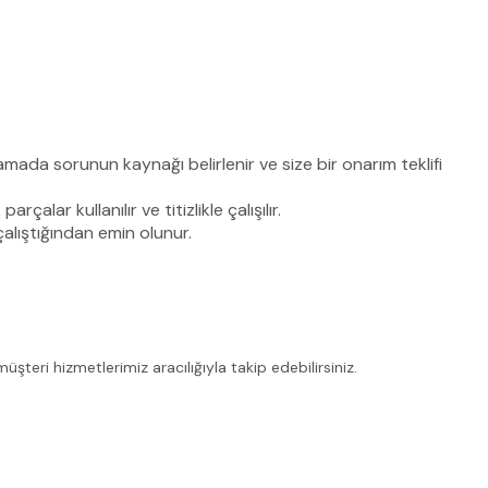
şamada sorunun kaynağı belirlenir ve size bir onarım teklifi
lar kullanılır ve titizlikle çalışılır.
alıştığından emin olunur.
eri hizmetlerimiz aracılığıyla takip edebilirsiniz.