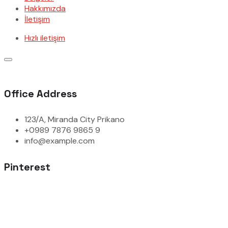
Hakkımızda
İletişim
Hızlı iletişim
Office Address
123/A, Miranda City Prikano
+0989 7876 9865 9
info@example.com
Pinterest