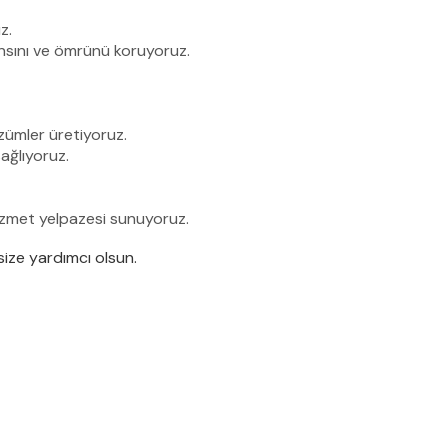
z.
ansını ve ömrünü koruyoruz.
zümler üretiyoruz.
ağlıyoruz.
 hizmet yelpazesi sunuyoruz.
size yardımcı olsun.