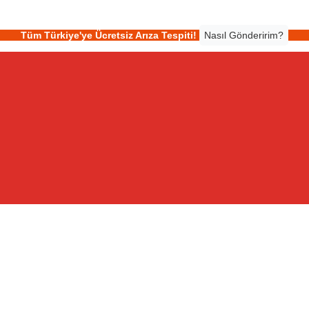
Tüm Türkiye'ye Ücretsiz Arıza Tespiti!
Nasıl Gönderirim?