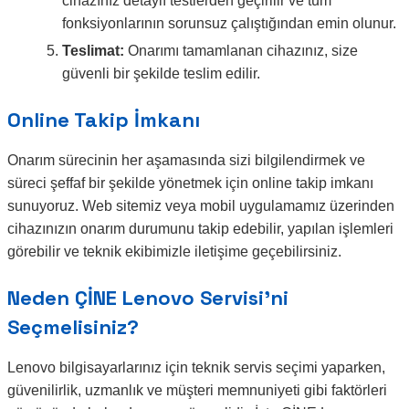
cihazınız detaylı testlerden geçirilir ve tüm
fonksiyonlarının sorunsuz çalıştığından emin olunur.
Teslimat:
Onarımı tamamlanan cihazınız, size
güvenli bir şekilde teslim edilir.
Online Takip İmkanı
Onarım sürecinin her aşamasında sizi bilgilendirmek ve
süreci şeffaf bir şekilde yönetmek için online takip imkanı
sunuyoruz. Web sitemiz veya mobil uygulamamız üzerinden
cihazınızın onarım durumunu takip edebilir, yapılan işlemleri
görebilir ve teknik ekibimizle iletişime geçebilirsiniz.
Neden ÇİNE Lenovo Servisi’ni
Seçmelisiniz?
Lenovo bilgisayarlarınız için teknik servis seçimi yaparken,
güvenilirlik, uzmanlık ve müşteri memnuniyeti gibi faktörleri