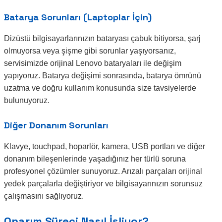
Batarya Sorunları (Laptoplar İçin)
Dizüstü bilgisayarlarınızın bataryası çabuk bitiyorsa, şarj
olmuyorsa veya şişme gibi sorunlar yaşıyorsanız,
servisimizde orijinal Lenovo bataryaları ile değişim
yapıyoruz. Batarya değişimi sonrasında, batarya ömrünü
uzatma ve doğru kullanım konusunda size tavsiyelerde
bulunuyoruz.
Diğer Donanım Sorunları
Klavye, touchpad, hoparlör, kamera, USB portları ve diğer
donanım bileşenlerinde yaşadığınız her türlü soruna
profesyonel çözümler sunuyoruz. Arızalı parçaları orijinal
yedek parçalarla değiştiriyor ve bilgisayarınızın sorunsuz
çalışmasını sağlıyoruz.
Onarım Süreci Nasıl İşliyor?