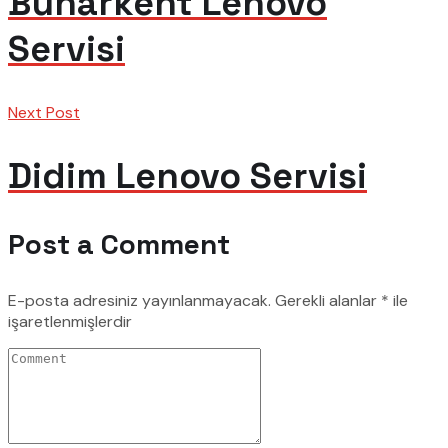
Buharkent Lenovo
Servisi
Next Post
Didim Lenovo Servisi
Post a Comment
E-posta adresiniz yayınlanmayacak.
Gerekli alanlar
*
ile
işaretlenmişlerdir