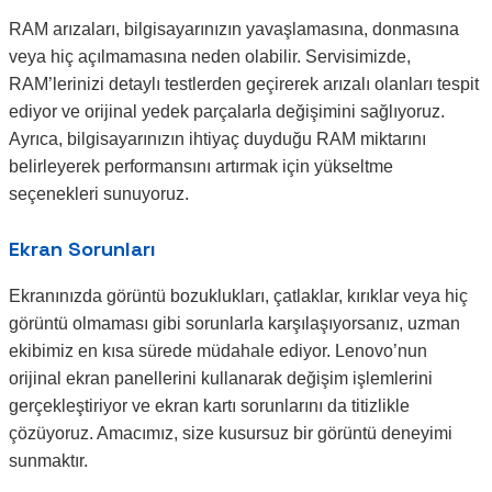
RAM arızaları, bilgisayarınızın yavaşlamasına, donmasına
veya hiç açılmamasına neden olabilir. Servisimizde,
RAM’lerinizi detaylı testlerden geçirerek arızalı olanları tespit
ediyor ve orijinal yedek parçalarla değişimini sağlıyoruz.
Ayrıca, bilgisayarınızın ihtiyaç duyduğu RAM miktarını
belirleyerek performansını artırmak için yükseltme
seçenekleri sunuyoruz.
Ekran Sorunları
Ekranınızda görüntü bozuklukları, çatlaklar, kırıklar veya hiç
görüntü olmaması gibi sorunlarla karşılaşıyorsanız, uzman
ekibimiz en kısa sürede müdahale ediyor. Lenovo’nun
orijinal ekran panellerini kullanarak değişim işlemlerini
gerçekleştiriyor ve ekran kartı sorunlarını da titizlikle
çözüyoruz. Amacımız, size kusursuz bir görüntü deneyimi
sunmaktır.