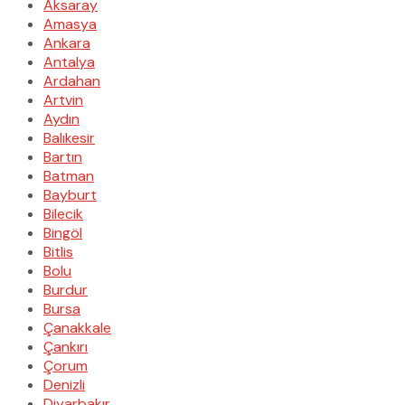
Aksaray
Amasya
Ankara
Antalya
Ardahan
Artvin
Aydın
Balıkesir
Bartın
Batman
Bayburt
Bilecik
Bingöl
Bitlis
Bolu
Burdur
Bursa
Çanakkale
Çankırı
Çorum
Denizli
Diyarbakır