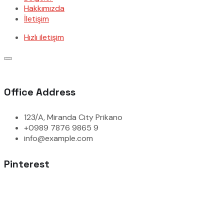
Hakkımızda
İletişim
Hızlı iletişim
Office Address
123/A, Miranda City Prikano
+0989 7876 9865 9
info@example.com
Pinterest