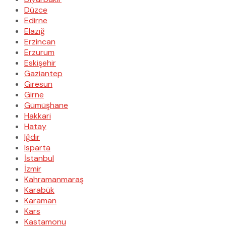
Düzce
Edirne
Elazığ
Erzincan
Erzurum
Eskişehir
Gaziantep
Giresun
Girne
Gümüşhane
Hakkari
Hatay
Iğdır
Isparta
İstanbul
İzmir
Kahramanmaraş
Karabük
Karaman
Kars
Kastamonu