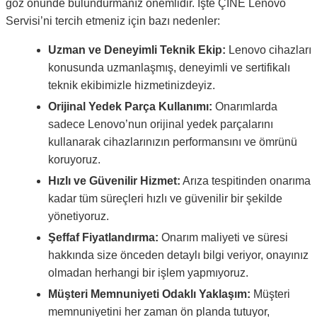
göz önünde bulundurmanız önemlidir. İşte ÇİNE Lenovo
Servisi’ni tercih etmeniz için bazı nedenler:
Uzman ve Deneyimli Teknik Ekip:
Lenovo cihazları
konusunda uzmanlaşmış, deneyimli ve sertifikalı
teknik ekibimizle hizmetinizdeyiz.
Orijinal Yedek Parça Kullanımı:
Onarımlarda
sadece Lenovo’nun orijinal yedek parçalarını
kullanarak cihazlarınızın performansını ve ömrünü
koruyoruz.
Hızlı ve Güvenilir Hizmet:
Arıza tespitinden onarıma
kadar tüm süreçleri hızlı ve güvenilir bir şekilde
yönetiyoruz.
Şeffaf Fiyatlandırma:
Onarım maliyeti ve süresi
hakkında size önceden detaylı bilgi veriyor, onayınız
olmadan herhangi bir işlem yapmıyoruz.
Müşteri Memnuniyeti Odaklı Yaklaşım:
Müşteri
memnuniyetini her zaman ön planda tutuyor,