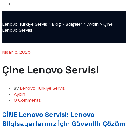
Lenovo Türkiye Servis
>
Blog
>
Bölgeler
>
Aydın
>
Çine
Lenovo Servisi
Nisan 5, 2025
Çine Lenovo Servisi
By
Lenovo Türkiye Servis
Aydın
0 Comments
ÇİNE Lenovo Servisi: Lenovo
Bilgisayarlarınız İçin Güvenilir Çözüm