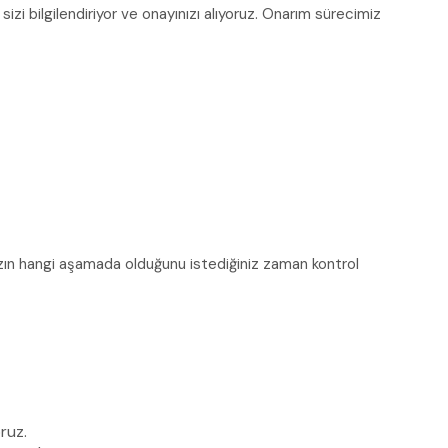
izi bilgilendiriyor ve onayınızı alıyoruz. Onarım sürecimiz
ınızın hangi aşamada olduğunu istediğiniz zaman kontrol
ruz.