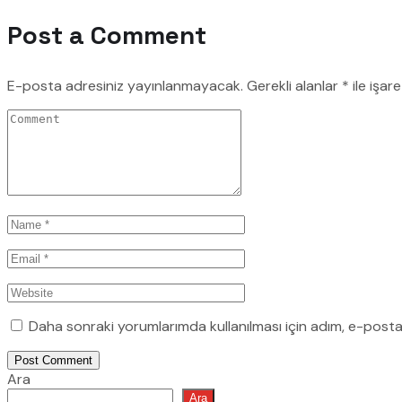
Post a Comment
E-posta adresiniz yayınlanmayacak.
Gerekli alanlar
*
ile işar
Daha sonraki yorumlarımda kullanılması için adım, e-posta
Post Comment
Ara
Ara