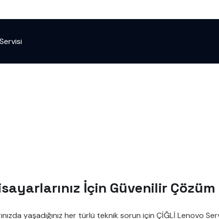
Servisi
isayarlarınız İçin Güvenilir Çözüm
nızda yaşadığınız her türlü teknik sorun için ÇİĞLİ Lenovo Serv