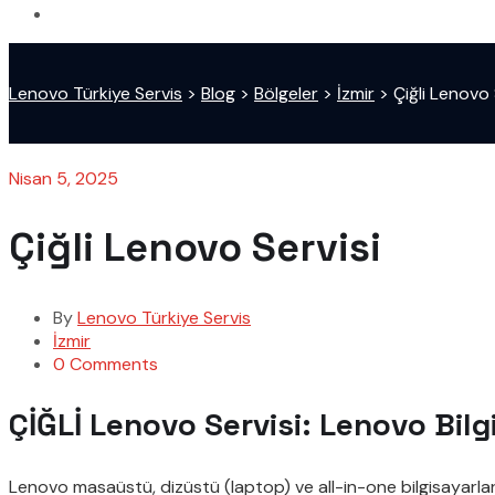
Lenovo Türkiye Servis
>
Blog
>
Bölgeler
>
İzmir
>
Çiğli Lenovo 
Nisan 5, 2025
Çiğli Lenovo Servisi
By
Lenovo Türkiye Servis
İzmir
0 Comments
ÇİĞLİ Lenovo Servisi: Lenovo Bilg
Lenovo masaüstü, dizüstü (laptop) ve all-in-one bilgisayarları