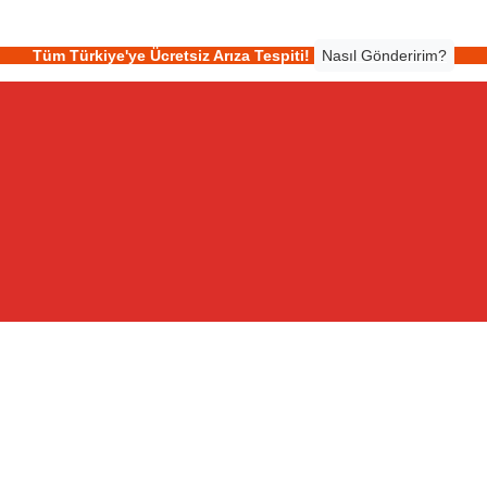
Tüm Türkiye'ye Ücretsiz Arıza Tespiti!
Nasıl Gönderirim?