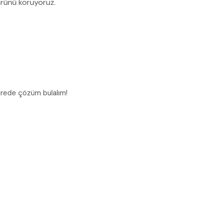
mrünü koruyoruz.
 sürede çözüm bulalım!