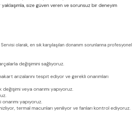
bir yaklaşımla, size güven veren ve sorunsuz bir deneyim
vo Servisi olarak, en sık karşılaşılan donanım sorunlarına profesyonel
çalarla değişimini sağlıyoruz.
kart arızalarını tespit ediyor ve gerekli onarımları
sk değişimi veya onarımı yapıyoruz.
uz.
i onarımı yapıyoruz.
zliyor, termal macunları yeniliyor ve fanları kontrol ediyoruz.