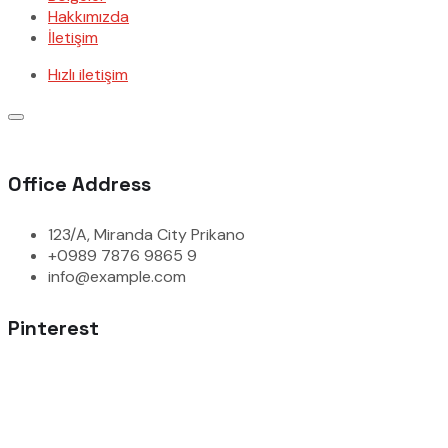
Hakkımızda
İletişim
Hızlı iletişim
Office Address
123/A, Miranda City Prikano
+0989 7876 9865 9
info@example.com
Pinterest