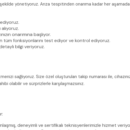
r şekilde yönetiyoruz. Arıza tespitinden onarıma kadar her aşamada s
 ediyoruz.
 alıyoruz.
nızın onarımına başlıyor.
 tüm fonksiyonlarını test ediyor ve kontrol ediyoruz.
etaylı bilgi veriyoruz.
tmenizi sağlıyoruz. Size özel oluşturulan takip numarası ile, cihaz
ibi olabilir ve sürprizlerle karşılaşmazsınız.
r:
şmış, deneyimli ve sertifikalı teknisyenlerimizle hizmet veriyo