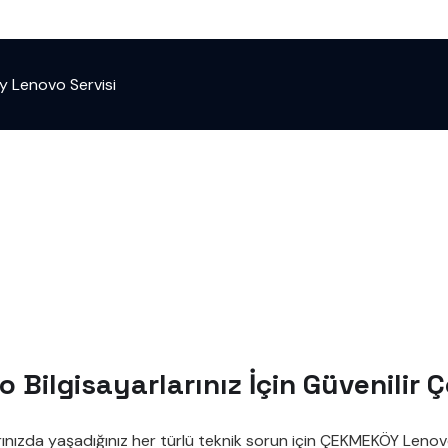
 Lenovo Servisi
i
Bilgisayarlarınız İçin Güvenilir 
ınızda yaşadığınız her türlü teknik sorun için ÇEKMEKÖY Lenovo 