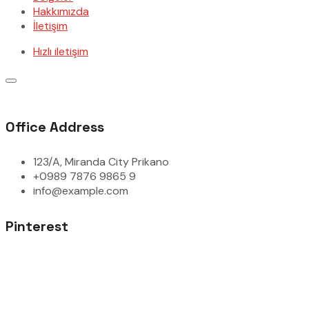
Hakkımızda
İletişim
Hızlı iletişim
Office Address
123/A, Miranda City Prikano
+0989 7876 9865 9
info@example.com
Pinterest