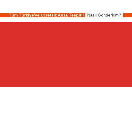
Tüm Türkiye'ye Ücretsiz Arıza Tespiti!
Nasıl Gönderirim?