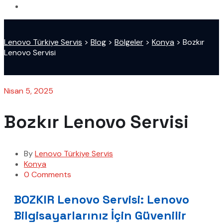
Lenovo Türkiye Servis
>
Blog
>
Bölgeler
>
Konya
>
Bozkır
Lenovo Servisi
Nisan 5, 2025
Bozkır Lenovo Servisi
By
Lenovo Türkiye Servis
Konya
0 Comments
BOZKIR Lenovo Servisi: Lenovo
Bilgisayarlarınız İçin Güvenilir