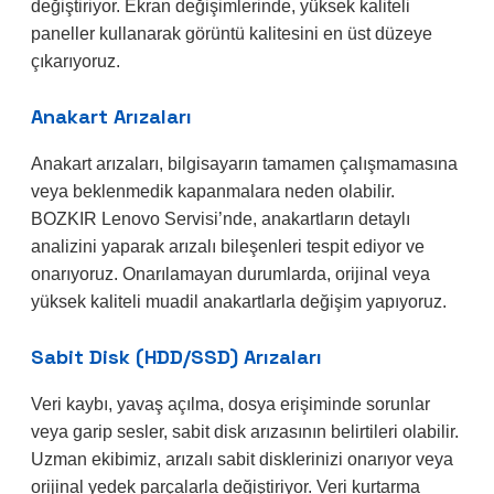
değiştiriyor. Ekran değişimlerinde, yüksek kaliteli
paneller kullanarak görüntü kalitesini en üst düzeye
çıkarıyoruz.
Anakart Arızaları
Anakart arızaları, bilgisayarın tamamen çalışmamasına
veya beklenmedik kapanmalara neden olabilir.
BOZKIR Lenovo Servisi’nde, anakartların detaylı
analizini yaparak arızalı bileşenleri tespit ediyor ve
onarıyoruz. Onarılamayan durumlarda, orijinal veya
yüksek kaliteli muadil anakartlarla değişim yapıyoruz.
Sabit Disk (HDD/SSD) Arızaları
Veri kaybı, yavaş açılma, dosya erişiminde sorunlar
veya garip sesler, sabit disk arızasının belirtileri olabilir.
Uzman ekibimiz, arızalı sabit disklerinizi onarıyor veya
orijinal yedek parçalarla değiştiriyor. Veri kurtarma