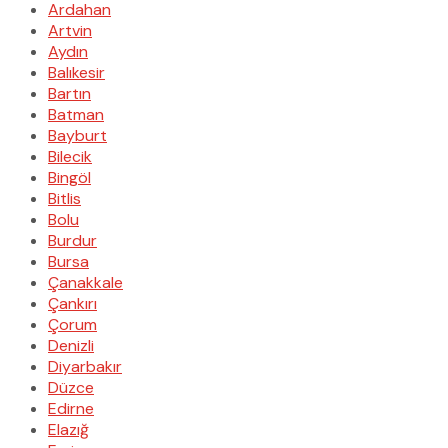
Ardahan
Artvin
Aydın
Balıkesir
Bartın
Batman
Bayburt
Bilecik
Bingöl
Bitlis
Bolu
Burdur
Bursa
Çanakkale
Çankırı
Çorum
Denizli
Diyarbakır
Düzce
Edirne
Elazığ