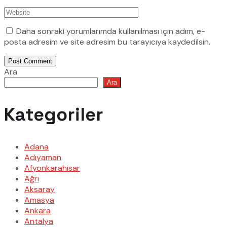
Daha sonraki yorumlarımda kullanılması için adım, e-
posta adresim ve site adresim bu tarayıcıya kaydedilsin.
Post Comment
Ara
Ara
Kategoriler
Adana
Adıyaman
Afyonkarahisar
Ağrı
Aksaray
Amasya
Ankara
Antalya