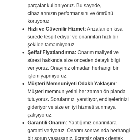
parçalar kullanıyoruz. Bu sayede,
cihazlarınızın performansını ve ömrünü
koruyoruz.
Hızlı ve Güvenilir Hizmet:
Arızaları en kısa
sürede tespit ediyor ve onarımları hızlı bir
şekilde tamamlıyoruz.
Şeffaf Fiyatlandırma:
Onarım maliyeti ve
süresi hakkında size önceden detaylı bilgi
veriyoruz. Onayınız olmadan herhangi bir
işlem yapmıyoruz.
Müşteri Memnuniyeti Odaklı Yaklaşım:
Müşteri memnuniyetini her zaman ön planda
tutuyoruz. Sorularınızı yanıtlıyor, endişelerinizi
gideriyor ve size en iyi hizmeti sunmaya
çalışıyoruz.
Garantili Onarım:
Yaptığımız onarımlara
garanti veriyoruz. Onarım sonrasında herhangi
bir sorun yaşarsanız, ücretsiz olarak destek