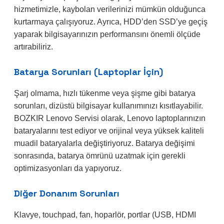
hizmetimizle, kaybolan verilerinizi mümkün olduğunca
kurtarmaya çalışıyoruz. Ayrıca, HDD’den SSD’ye geçiş
yaparak bilgisayarınızın performansını önemli ölçüde
artırabiliriz.
Batarya Sorunları (Laptoplar İçin)
Şarj olmama, hızlı tükenme veya şişme gibi batarya
sorunları, dizüstü bilgisayar kullanımınızı kısıtlayabilir.
BOZKIR Lenovo Servisi olarak, Lenovo laptoplarınızın
bataryalarını test ediyor ve orijinal veya yüksek kaliteli
muadil bataryalarla değiştiriyoruz. Batarya değişimi
sonrasında, batarya ömrünü uzatmak için gerekli
optimizasyonları da yapıyoruz.
Diğer Donanım Sorunları
Klavye, touchpad, fan, hoparlör, portlar (USB, HDMI