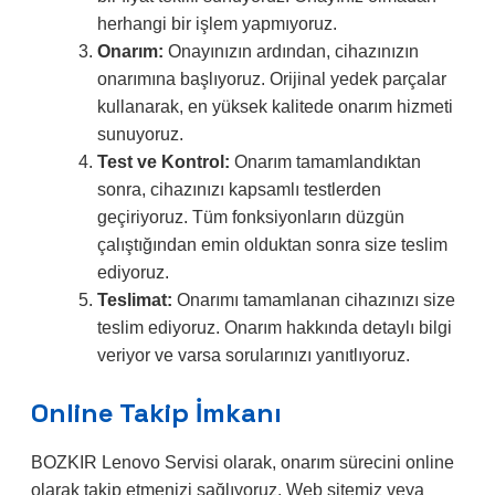
herhangi bir işlem yapmıyoruz.
Onarım:
Onayınızın ardından, cihazınızın
onarımına başlıyoruz. Orijinal yedek parçalar
kullanarak, en yüksek kalitede onarım hizmeti
sunuyoruz.
Test ve Kontrol:
Onarım tamamlandıktan
sonra, cihazınızı kapsamlı testlerden
geçiriyoruz. Tüm fonksiyonların düzgün
çalıştığından emin olduktan sonra size teslim
ediyoruz.
Teslimat:
Onarımı tamamlanan cihazınızı size
teslim ediyoruz. Onarım hakkında detaylı bilgi
veriyor ve varsa sorularınızı yanıtlıyoruz.
Online Takip İmkanı
BOZKIR Lenovo Servisi olarak, onarım sürecini online
olarak takip etmenizi sağlıyoruz. Web sitemiz veya