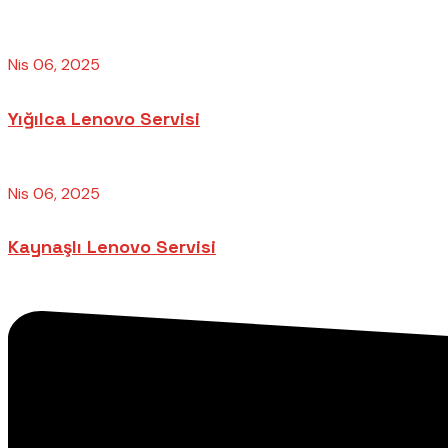
Nis 06, 2025
Yığılca Lenovo Servisi
Nis 06, 2025
Kaynaşlı Lenovo Servisi