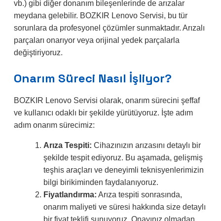
vb.) gibi diğer donanım bileşenlerinde de arızalar
meydana gelebilir. BOZKIR Lenovo Servisi, bu tür
sorunlara da profesyonel çözümler sunmaktadır. Arızalı
parçaları onarıyor veya orijinal yedek parçalarla
değiştiriyoruz.
Onarım Süreci Nasıl İşliyor?
BOZKIR Lenovo Servisi olarak, onarım sürecini şeffaf
ve kullanıcı odaklı bir şekilde yürütüyoruz. İşte adım
adım onarım sürecimiz:
Arıza Tespiti:
Cihazınızın arızasını detaylı bir
şekilde tespit ediyoruz. Bu aşamada, gelişmiş
teşhis araçları ve deneyimli teknisyenlerimizin
bilgi birikiminden faydalanıyoruz.
Fiyatlandırma:
Arıza tespiti sonrasında,
onarım maliyeti ve süresi hakkında size detaylı
bir fiyat teklifi sunuyoruz. Onayınız olmadan