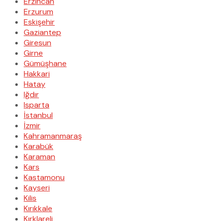
Erzincan
Erzurum
Eskişehir
Gaziantep
Giresun
Girne
Gümüşhane
Hakkari
Hatay
Iğdır
Isparta
İstanbul
İzmir
Kahramanmaraş
Karabük
Karaman
Kars
Kastamonu
Kayseri
Kilis
Kırıkkale
Kırklareli