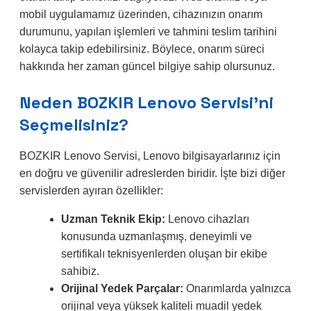
mobil uygulamamız üzerinden, cihazınızın onarım
durumunu, yapılan işlemleri ve tahmini teslim tarihini
kolayca takip edebilirsiniz. Böylece, onarım süreci
hakkında her zaman güncel bilgiye sahip olursunuz.
Neden BOZKIR Lenovo Servisi’ni
Seçmelisiniz?
BOZKIR Lenovo Servisi, Lenovo bilgisayarlarınız için
en doğru ve güvenilir adreslerden biridir. İşte bizi diğer
servislerden ayıran özellikler:
Uzman Teknik Ekip:
Lenovo cihazları
konusunda uzmanlaşmış, deneyimli ve
sertifikalı teknisyenlerden oluşan bir ekibe
sahibiz.
Orijinal Yedek Parçalar:
Onarımlarda yalnızca
orijinal veya yüksek kaliteli muadil yedek