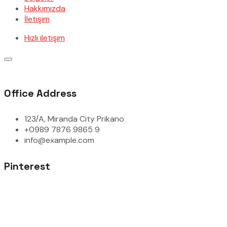
Hakkımızda
İletişim
Hızlı iletişim
Office Address
123/A, Miranda City Prikano
+0989 7876 9865 9
info@example.com
Pinterest