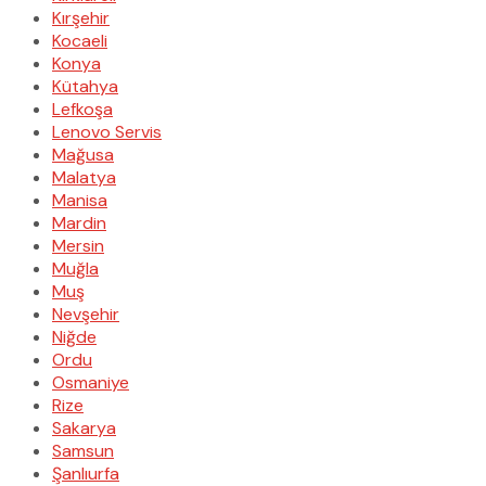
Kırşehir
Kocaeli
Konya
Kütahya
Lefkoşa
Lenovo Servis
Mağusa
Malatya
Manisa
Mardin
Mersin
Muğla
Muş
Nevşehir
Niğde
Ordu
Osmaniye
Rize
Sakarya
Samsun
Şanlıurfa