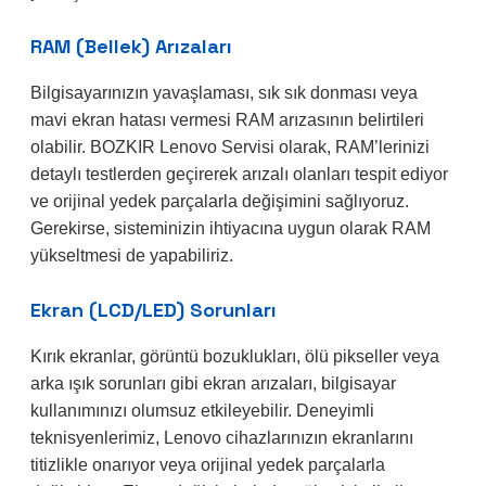
RAM (Bellek) Arızaları
Bilgisayarınızın yavaşlaması, sık sık donması veya
mavi ekran hatası vermesi RAM arızasının belirtileri
olabilir. BOZKIR Lenovo Servisi olarak, RAM’lerinizi
detaylı testlerden geçirerek arızalı olanları tespit ediyor
ve orijinal yedek parçalarla değişimini sağlıyoruz.
Gerekirse, sisteminizin ihtiyacına uygun olarak RAM
yükseltmesi de yapabiliriz.
Ekran (LCD/LED) Sorunları
Kırık ekranlar, görüntü bozuklukları, ölü pikseller veya
arka ışık sorunları gibi ekran arızaları, bilgisayar
kullanımınızı olumsuz etkileyebilir. Deneyimli
teknisyenlerimiz, Lenovo cihazlarınızın ekranlarını
titizlikle onarıyor veya orijinal yedek parçalarla