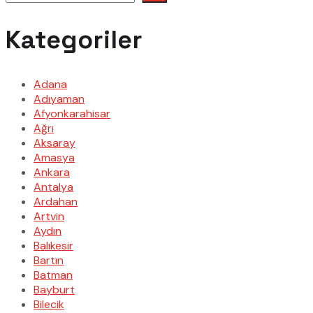
Kategoriler
Adana
Adıyaman
Afyonkarahisar
Ağrı
Aksaray
Amasya
Ankara
Antalya
Ardahan
Artvin
Aydın
Balıkesir
Bartın
Batman
Bayburt
Bilecik