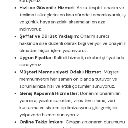
koruyoruz.
Hızlı ve Güvenilir Hizmet:
Arıza tespiti, onarım ve
teslimat süreçlerini en kısa sürede tamamlayarak, iş
ve günlük hayatınızdaki aksamaları en aza
indiriyoruz.
Şeffaf ve Dürüst Yaklaşım:
Onarım süreci
hakkında size düzenli olarak bilgi veriyor ve onayınız
olmadan hiçbir işlem yapmıyoruz.
Uygun Fiyatlar:
Kaliteli hizmeti, rekabetçi fiyatlarla
sunuyoruz.
Müşteri Memnuniyeti Odaklı Hizmet:
Müşteri
memnuniyetini her zaman ön planda tutuyor ve
sorunlarınıza hızlı ve etkili çözümler sunuyoruz.
Geniş Kapsamlı Hizmetler:
Donanım onarımının
yanı sıra, yazılım sorunları, virüs temizleme, veri
kurtarma ve sistem optimizasyonu gibi geniş bir
yelpazede hizmet sunuyoruz.
Online Takip İmkanı:
Cihazınızın onarım durumunu