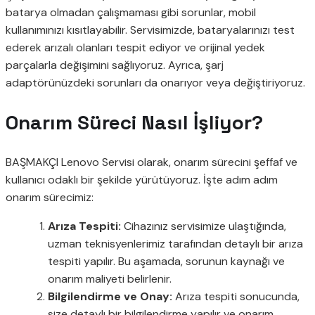
batarya olmadan çalışmaması gibi sorunlar, mobil
kullanımınızı kısıtlayabilir. Servisimizde, bataryalarınızı test
ederek arızalı olanları tespit ediyor ve orijinal yedek
parçalarla değişimini sağlıyoruz. Ayrıca, şarj
adaptörünüzdeki sorunları da onarıyor veya değiştiriyoruz.
Onarım Süreci Nasıl İşliyor?
BAŞMAKÇI Lenovo Servisi olarak, onarım sürecini şeffaf ve
kullanıcı odaklı bir şekilde yürütüyoruz. İşte adım adım
onarım sürecimiz:
Arıza Tespiti:
Cihazınız servisimize ulaştığında,
uzman teknisyenlerimiz tarafından detaylı bir arıza
tespiti yapılır. Bu aşamada, sorunun kaynağı ve
onarım maliyeti belirlenir.
Bilgilendirme ve Onay:
Arıza tespiti sonucunda,
size detaylı bir bilgilendirme yapılır ve onarım