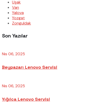
Uşak
Van
Yalova
Yozgat
Zonguldak
Son Yazılar
Nis 06, 2025
Beypazarı Lenovo Servisi
Nis 06, 2025
Yığılca Lenovo Servisi