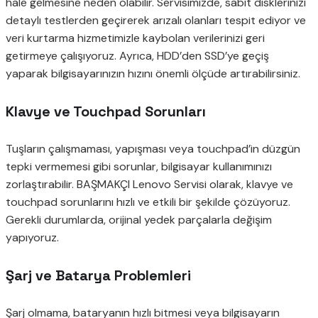
hale gelmesine neden olabilir. Servisimizde, sabit disklerinizi
detaylı testlerden geçirerek arızalı olanları tespit ediyor ve
veri kurtarma hizmetimizle kaybolan verilerinizi geri
getirmeye çalışıyoruz. Ayrıca, HDD’den SSD’ye geçiş
yaparak bilgisayarınızın hızını önemli ölçüde artırabilirsiniz.
Klavye ve Touchpad Sorunları
Tuşların çalışmaması, yapışması veya touchpad’in düzgün
tepki vermemesi gibi sorunlar, bilgisayar kullanımınızı
zorlaştırabilir. BAŞMAKÇI Lenovo Servisi olarak, klavye ve
touchpad sorunlarını hızlı ve etkili bir şekilde çözüyoruz.
Gerekli durumlarda, orijinal yedek parçalarla değişim
yapıyoruz.
Şarj ve Batarya Problemleri
Şarj olmama, bataryanın hızlı bitmesi veya bilgisayarın