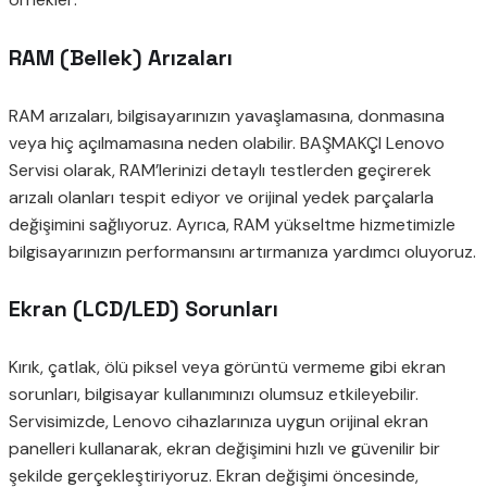
RAM (Bellek) Arızaları
RAM arızaları, bilgisayarınızın yavaşlamasına, donmasına
veya hiç açılmamasına neden olabilir. BAŞMAKÇI Lenovo
Servisi olarak, RAM’lerinizi detaylı testlerden geçirerek
arızalı olanları tespit ediyor ve orijinal yedek parçalarla
değişimini sağlıyoruz. Ayrıca, RAM yükseltme hizmetimizle
bilgisayarınızın performansını artırmanıza yardımcı oluyoruz.
Ekran (LCD/LED) Sorunları
Kırık, çatlak, ölü piksel veya görüntü vermeme gibi ekran
sorunları, bilgisayar kullanımınızı olumsuz etkileyebilir.
Servisimizde, Lenovo cihazlarınıza uygun orijinal ekran
panelleri kullanarak, ekran değişimini hızlı ve güvenilir bir
şekilde gerçekleştiriyoruz. Ekran değişimi öncesinde,