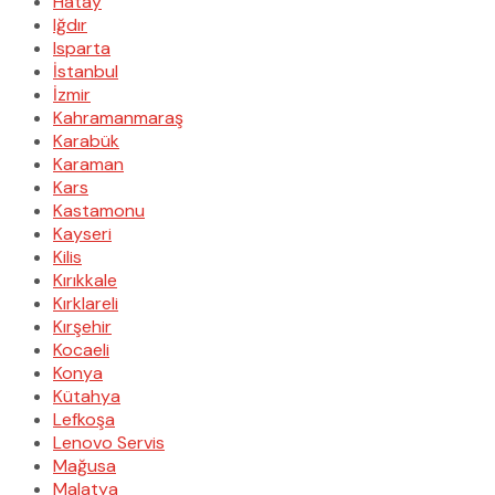
Hatay
Iğdır
Isparta
İstanbul
İzmir
Kahramanmaraş
Karabük
Karaman
Kars
Kastamonu
Kayseri
Kilis
Kırıkkale
Kırklareli
Kırşehir
Kocaeli
Konya
Kütahya
Lefkoşa
Lenovo Servis
Mağusa
Malatya