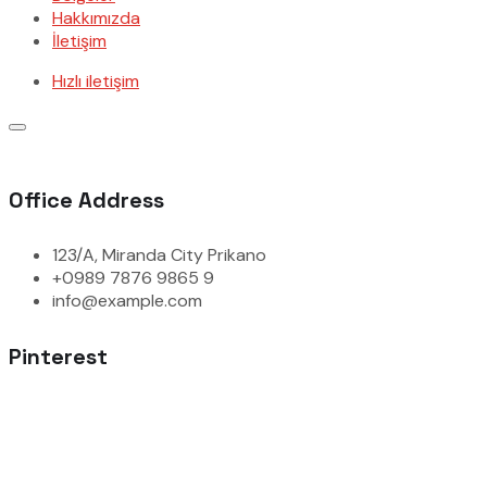
Hakkımızda
İletişim
Hızlı iletişim
Office Address
123/A, Miranda City Prikano
+0989 7876 9865 9
info@example.com
Pinterest