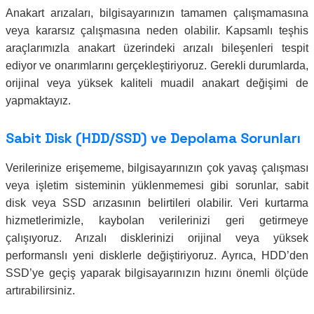
Anakart arızaları, bilgisayarınızın tamamen çalışmamasına
veya kararsız çalışmasına neden olabilir. Kapsamlı teşhis
araçlarımızla anakart üzerindeki arızalı bileşenleri tespit
ediyor ve onarımlarını gerçekleştiriyoruz. Gerekli durumlarda,
orijinal veya yüksek kaliteli muadil anakart değişimi de
yapmaktayız.
Sabit Disk (HDD/SSD) ve Depolama Sorunları
Verilerinize erişememe, bilgisayarınızın çok yavaş çalışması
veya işletim sisteminin yüklenmemesi gibi sorunlar, sabit
disk veya SSD arızasının belirtileri olabilir. Veri kurtarma
hizmetlerimizle, kaybolan verilerinizi geri getirmeye
çalışıyoruz. Arızalı disklerinizi orijinal veya yüksek
performanslı yeni disklerle değiştiriyoruz. Ayrıca, HDD’den
SSD’ye geçiş yaparak bilgisayarınızın hızını önemli ölçüde
artırabilirsiniz.