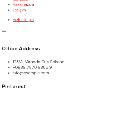
Hakkımızda
İletişim
Hızlı iletişim
Office Address
123/A, Miranda City Prikano
+0989 7876 9865 9
info@example.com
Pinterest