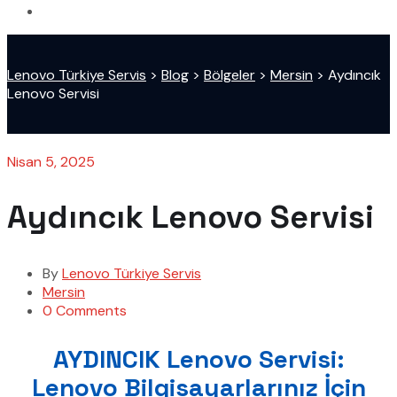
Lenovo Türkiye Servis
>
Blog
>
Bölgeler
>
Mersin
>
Aydıncık
Lenovo Servisi
Nisan 5, 2025
Aydıncık Lenovo Servisi
By
Lenovo Türkiye Servis
Mersin
0 Comments
AYDINCIK Lenovo Servisi:
Lenovo Bilgisayarlarınız İçin