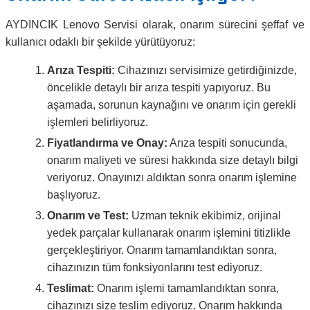
AYDINCIK Lenovo Servisi olarak, onarım sürecini şeffaf ve
kullanıcı odaklı bir şekilde yürütüyoruz:
Arıza Tespiti:
Cihazınızı servisimize getirdiğinizde,
öncelikle detaylı bir arıza tespiti yapıyoruz. Bu
aşamada, sorunun kaynağını ve onarım için gerekli
işlemleri belirliyoruz.
Fiyatlandırma ve Onay:
Arıza tespiti sonucunda,
onarım maliyeti ve süresi hakkında size detaylı bilgi
veriyoruz. Onayınızı aldıktan sonra onarım işlemine
başlıyoruz.
Onarım ve Test:
Uzman teknik ekibimiz, orijinal
yedek parçalar kullanarak onarım işlemini titizlikle
gerçekleştiriyor. Onarım tamamlandıktan sonra,
cihazınızın tüm fonksiyonlarını test ediyoruz.
Teslimat:
Onarım işlemi tamamlandıktan sonra,
cihazınızı size teslim ediyoruz. Onarım hakkında