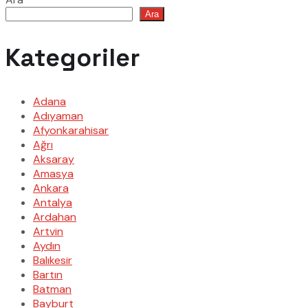
Ara
Kategoriler
Adana
Adıyaman
Afyonkarahisar
Ağrı
Aksaray
Amasya
Ankara
Antalya
Ardahan
Artvin
Aydın
Balıkesir
Bartın
Batman
Bayburt