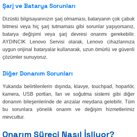
Şarj ve Batarya Sorunları
Dizüstü bilgisayarınızın şarj olmaması, bataryanın çok çabuk
bitmesi veya hiç şarj tutmaması gibi sorunlar yaşıyorsanız,
batarya değişimi veya şarj devresi onarımı gerekebilir.
AYDINCIK Lenovo Servisi olarak, Lenovo cihazlarınıza
uygun orijinal bataryalar kullanarak, uzun ömürlü ve güvenli
çözümler sunuyoruz.
Diğer Donanım Sorunları
Yukarıda belirtilenlerin dışında, klavye, touchpad, hoparlör,
kamera, USB portları, fan ve soğutma sistemi gibi diğer
donanım bileşenlerinde de arızalar meydana gelebilir. Tüm
bu sorunlara yönelik onarım ve değişim hizmetlerimiz
mevcuttur.
Onarım Süreci Nasıl İşliyor?