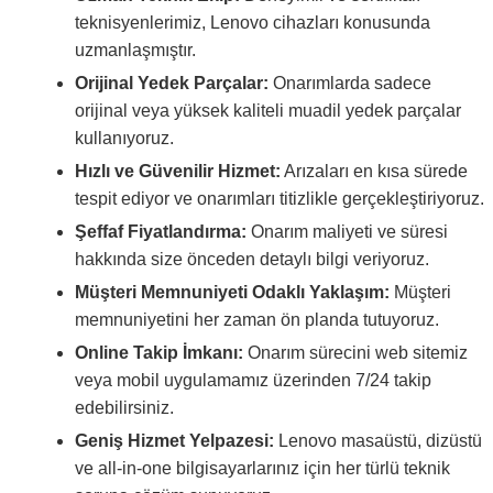
teknisyenlerimiz, Lenovo cihazları konusunda
uzmanlaşmıştır.
Orijinal Yedek Parçalar:
Onarımlarda sadece
orijinal veya yüksek kaliteli muadil yedek parçalar
kullanıyoruz.
Hızlı ve Güvenilir Hizmet:
Arızaları en kısa sürede
tespit ediyor ve onarımları titizlikle gerçekleştiriyoruz.
Şeffaf Fiyatlandırma:
Onarım maliyeti ve süresi
hakkında size önceden detaylı bilgi veriyoruz.
Müşteri Memnuniyeti Odaklı Yaklaşım:
Müşteri
memnuniyetini her zaman ön planda tutuyoruz.
Online Takip İmkanı:
Onarım sürecini web sitemiz
veya mobil uygulamamız üzerinden 7/24 takip
edebilirsiniz.
Geniş Hizmet Yelpazesi:
Lenovo masaüstü, dizüstü
ve all-in-one bilgisayarlarınız için her türlü teknik