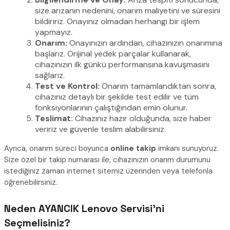
size arızanın nedenini, onarım maliyetini ve süresini
bildiririz. Onayınız olmadan herhangi bir işlem
yapmayız.
Onarım:
Onayınızın ardından, cihazınızın onarımına
başlarız. Orijinal yedek parçalar kullanarak,
cihazınızın ilk günkü performansına kavuşmasını
sağlarız.
Test ve Kontrol:
Onarım tamamlandıktan sonra,
cihazınız detaylı bir şekilde test edilir ve tüm
fonksiyonlarının çalıştığından emin olunur.
Teslimat:
Cihazınız hazır olduğunda, size haber
veririz ve güvenle teslim alabilirsiniz.
Ayrıca, onarım süreci boyunca
online takip
imkanı sunuyoruz.
Size özel bir takip numarası ile, cihazınızın onarım durumunu
istediğiniz zaman internet sitemiz üzerinden veya telefonla
öğrenebilirsiniz.
Neden AYANCIK Lenovo Servisi’ni
Seçmelisiniz?