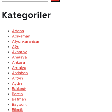
Kategoriler
Adana
Adıyaman
Afyonkarahisar
Ağrı
Aksaray
Amasya
Ankara
Antalya
Ardahan
Artvin
Aydın
Balıkesir
Bartın
Batman
Bayburt
Bilecik