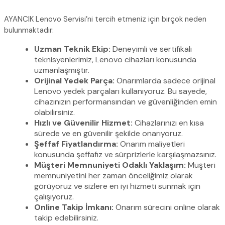
AYANCIK Lenovo Servisi’ni tercih etmeniz için birçok neden
bulunmaktadır:
Uzman Teknik Ekip:
Deneyimli ve sertifikalı
teknisyenlerimiz, Lenovo cihazları konusunda
uzmanlaşmıştır.
Orijinal Yedek Parça:
Onarımlarda sadece orijinal
Lenovo yedek parçaları kullanıyoruz. Bu sayede,
cihazınızın performansından ve güvenliğinden emin
olabilirsiniz.
Hızlı ve Güvenilir Hizmet:
Cihazlarınızı en kısa
sürede ve en güvenilir şekilde onarıyoruz.
Şeffaf Fiyatlandırma:
Onarım maliyetleri
konusunda şeffafız ve sürprizlerle karşılaşmazsınız.
Müşteri Memnuniyeti Odaklı Yaklaşım:
Müşteri
memnuniyetini her zaman önceliğimiz olarak
görüyoruz ve sizlere en iyi hizmeti sunmak için
çalışıyoruz.
Online Takip İmkanı:
Onarım sürecini online olarak
takip edebilirsiniz.