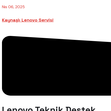
Nis 06, 2025
Kaynaşlı Lenovo Servisi
Lenovo Teknik Destek