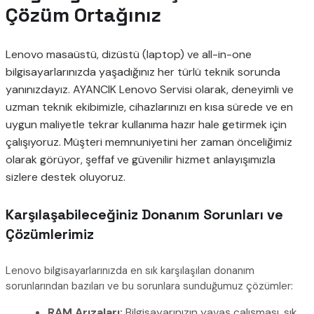
Çözüm Ortağınız
Lenovo masaüstü, dizüstü (laptop) ve all-in-one
bilgisayarlarınızda yaşadığınız her türlü teknik sorunda
yanınızdayız. AYANCIK Lenovo Servisi olarak, deneyimli ve
uzman teknik ekibimizle, cihazlarınızı en kısa sürede ve en
uygun maliyetle tekrar kullanıma hazır hale getirmek için
çalışıyoruz. Müşteri memnuniyetini her zaman önceliğimiz
olarak görüyor, şeffaf ve güvenilir hizmet anlayışımızla
sizlere destek oluyoruz.
Karşılaşabileceğiniz Donanım Sorunları ve
Çözümlerimiz
Lenovo bilgisayarlarınızda en sık karşılaşılan donanım
sorunlarından bazıları ve bu sorunlara sunduğumuz çözümler:
RAM Arızaları:
Bilgisayarınızın yavaş çalışması, sık