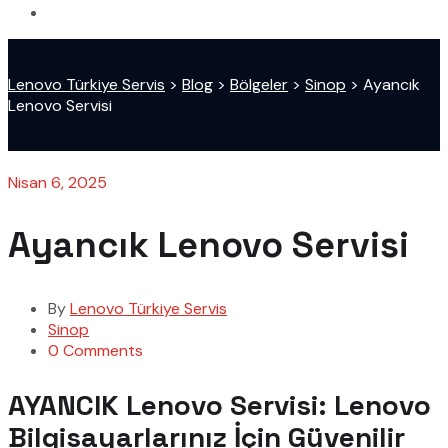
Lenovo Türkiye Servis
>
Blog
>
Bölgeler
>
Sinop
>
Ayancık
Lenovo Servisi
Nisan 6, 2025
Ayancık Lenovo Servisi
By
Lenovo Türkiye Servis
Sinop
0 Comments
AYANCIK Lenovo Servisi: Lenovo
Bilgisayarlarınız İçin Güvenilir