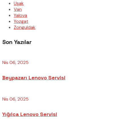
Uşak
Van
Yalova
Yozgat
Zonguldak
Son Yazılar
Nis 06, 2025
Beypazarı Lenovo Servisi
Nis 06, 2025
Yığılca Lenovo Servisi