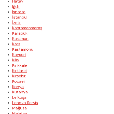
Hatay
Iğdır
Isparta
İstanbul
İzmir
Kahramanmaraş
Karabük
Karaman
Kars
Kastamonu
Kayseri
Kilis
Kırıkkale
Kırklareli
Kırşehir
Kocaeli
Konya
Kütahya
Lefkoşa
Lenovo Servis
Mağusa
Malatya