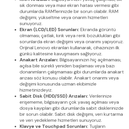
sık donması veya mavi ekran hatası vermesi gibi
durumlarda RAM’lerinizde bir sorun olabilir. RAM
değişimi, yükseltme veya onarım hizmetleri
sunuyoruz.
Ekran (LCD/LED) Sorunları:
Ekranda görüntü
olmaması, çatlak, kırık veya renk bozuklukları gibi
sorunlarda ekran değişimi veya onarımı yapıyoruz.
Orijinal Lenovo ekranları kullanarak, cihazınızın ilk
günkü kalitesine kavuşmasını sağlıyoruz.
Anakart Arızaları:
Bilgisayarınızın hiç açılmaması,
açılsa bile sürekli yeniden başlaması veya bazı
donanımların çalışmaması gibi durumlarda anakart
arızası söz konusu olabilir. Anakart onarımı veya
değişimi konusunda uzman ekibimizle
hizmetinizdeyiz.
Sabit Disk (HDD/SSD) Arızaları:
Verilerinize
erişememe, bilgisayarın çok yavaş açılması veya
dosya kayıpları gibi durumlarda sabit disklerinizde
bir sorun olabilir. Sabit disk değişimi, veri kurtarma
ve veri yedekleme hizmetleri sunuyoruz.
Klavye ve Touchpad Sorunları:
Tuşların