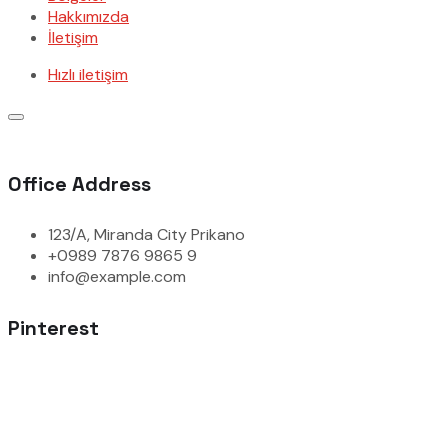
Hakkımızda
İletişim
Hızlı iletişim
Office Address
123/A, Miranda City Prikano
+0989 7876 9865 9
info@example.com
Pinterest