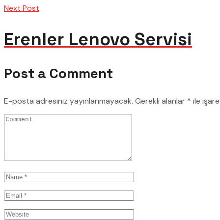
Next Post
Erenler Lenovo Servisi
Post a Comment
E-posta adresiniz yayınlanmayacak.
Gerekli alanlar
*
ile işar