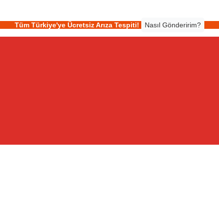
Tüm Türkiye'ye Ücretsiz Arıza Tespiti!
Nasıl Gönderirim?