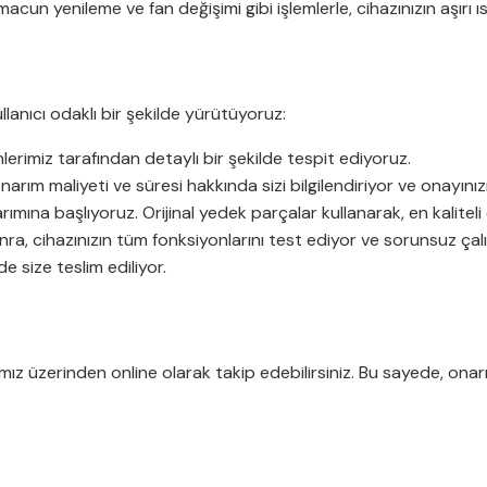
macun yenileme ve fan değişimi gibi işlemlerle, cihazınızın aşırı 
lanıcı odaklı bir şekilde yürütüyoruz:
lerimiz tarafından detaylı bir şekilde tespit ediyoruz.
arım maliyeti ve süresi hakkında sizi bilgilendiriyor ve onayınızı
rımına başlıyoruz. Orijinal yedek parçalar kullanarak, en kalitel
a, cihazınızın tüm fonksiyonlarını test ediyor ve sorunsuz çal
e size teslim ediliyor.
ız üzerinden online olarak takip edebilirsiniz. Bu sayede, onar