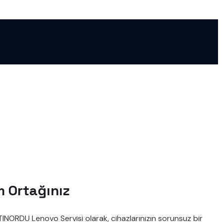
m Ortağınız
TINORDU Lenovo Servisi olarak, cihazlarınızın sorunsuz bir