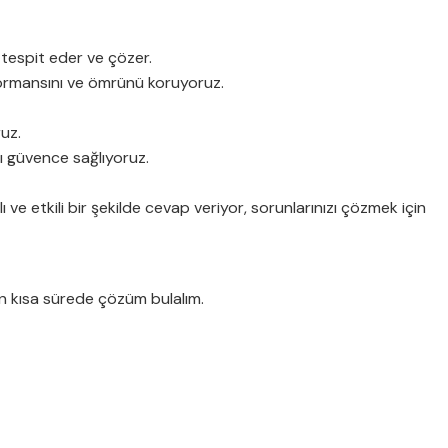
 tespit eder ve çözer.
formansını ve ömrünü koruyoruz.
uz.
ı güvence sağlıyoruz.
e etkili bir şekilde cevap veriyor, sorunlarınızı çözmek için
 en kısa sürede çözüm bulalım.