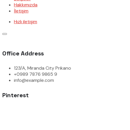
Hakkımızda
İletişim
Hızlı iletişim
Office Address
123/A, Miranda City Prikano
+0989 7876 9865 9
info@example.com
Pinterest