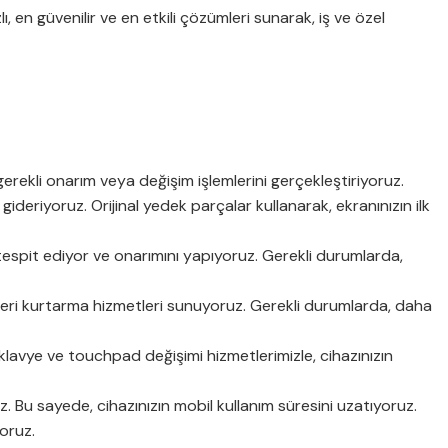
 en güvenilir ve en etkili çözümleri sunarak, iş ve özel
rekli onarım veya değişim işlemlerini gerçekleştiriyoruz.
gideriyoruz. Orijinal yedek parçalar kullanarak, ekranınızın ilk
tespit ediyor ve onarımını yapıyoruz. Gerekli durumlarda,
e veri kurtarma hizmetleri sunuyoruz. Gerekli durumlarda, daha
lavye ve touchpad değişimi hizmetlerimizle, cihazınızın
z. Bu sayede, cihazınızın mobil kullanım süresini uzatıyoruz.
oruz.