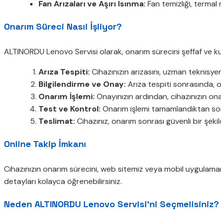
Fan Arızaları ve Aşırı Isınma:
Fan temizliği, termal 
Onarım Süreci Nasıl İşliyor?
ALTINORDU Lenovo Servisi olarak, onarım sürecini şeffaf ve kul
Arıza Tespiti:
Cihazınızın arızasını, uzman teknisyen
Bilgilendirme ve Onay:
Arıza tespiti sonrasında, on
Onarım İşlemi:
Onayınızın ardından, cihazınızın ona
Test ve Kontrol:
Onarım işlemi tamamlandıktan sonr
Teslimat:
Cihazınız, onarım sonrası güvenli bir şekild
Online Takip İmkanı
Cihazınızın onarım sürecini, web sitemiz veya mobil uygulamam
detayları kolayca öğrenebilirsiniz.
Neden ALTINORDU Lenovo Servisi’ni Seçmelisiniz?