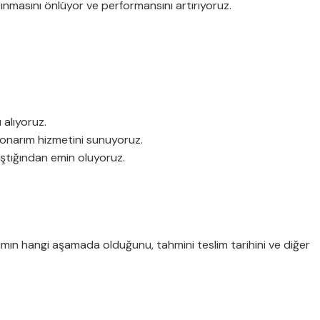
ısınmasını önlüyor ve performansını artırıyoruz.
 alıyoruz.
i onarım hizmetini sunuyoruz.
ıştığından emin oluyoruz.
ımın hangi aşamada olduğunu, tahmini teslim tarihini ve diğer