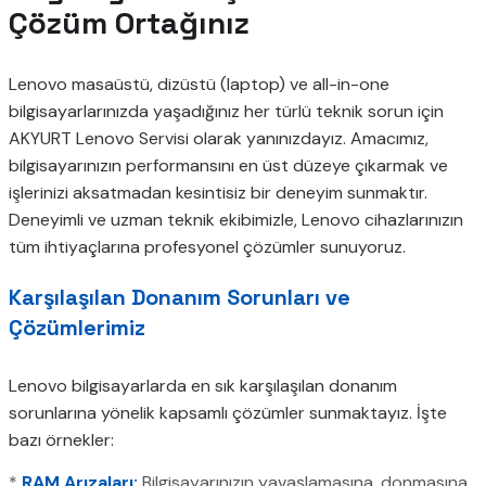
Çözüm Ortağınız
Lenovo masaüstü, dizüstü (laptop) ve all-in-one
bilgisayarlarınızda yaşadığınız her türlü teknik sorun için
AKYURT Lenovo Servisi olarak yanınızdayız. Amacımız,
bilgisayarınızın performansını en üst düzeye çıkarmak ve
işlerinizi aksatmadan kesintisiz bir deneyim sunmaktır.
Deneyimli ve uzman teknik ekibimizle, Lenovo cihazlarınızın
tüm ihtiyaçlarına profesyonel çözümler sunuyoruz.
Karşılaşılan Donanım Sorunları ve
Çözümlerimiz
Lenovo bilgisayarlarda en sık karşılaşılan donanım
sorunlarına yönelik kapsamlı çözümler sunmaktayız. İşte
bazı örnekler:
*
RAM Arızaları:
Bilgisayarınızın yavaşlamasına, donmasına