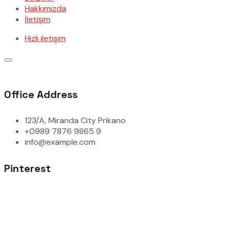
Hakkımızda
İletişim
Hızlı iletişim
Office Address
123/A, Miranda City Prikano
+0989 7876 9865 9
info@example.com
Pinterest