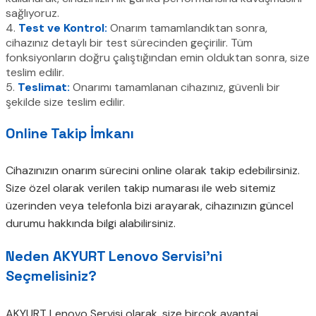
sağlıyoruz.
4.
Test ve Kontrol:
Onarım tamamlandıktan sonra,
cihazınız detaylı bir test sürecinden geçirilir. Tüm
fonksiyonların doğru çalıştığından emin olduktan sonra, size
teslim edilir.
5.
Teslimat:
Onarımı tamamlanan cihazınız, güvenli bir
şekilde size teslim edilir.
Online Takip İmkanı
Cihazınızın onarım sürecini online olarak takip edebilirsiniz.
Size özel olarak verilen takip numarası ile web sitemiz
üzerinden veya telefonla bizi arayarak, cihazınızın güncel
durumu hakkında bilgi alabilirsiniz.
Neden AKYURT Lenovo Servisi’ni
Seçmelisiniz?
AKYURT Lenovo Servisi olarak, size birçok avantaj