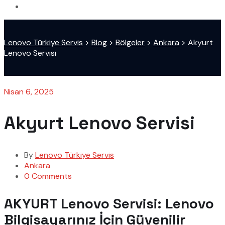
Lenovo Türkiye Servis
>
Blog
>
Bölgeler
>
Ankara
>
Akyurt
Lenovo Servisi
Nisan 6, 2025
Akyurt Lenovo Servisi
By
Lenovo Türkiye Servis
Ankara
0 Comments
AKYURT Lenovo Servisi: Lenovo
Bilgisayarınız İçin Güvenilir