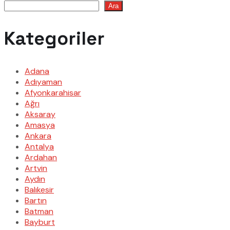
Ara
Kategoriler
Adana
Adıyaman
Afyonkarahisar
Ağrı
Aksaray
Amasya
Ankara
Antalya
Ardahan
Artvin
Aydın
Balıkesir
Bartın
Batman
Bayburt