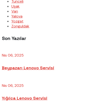
Tunceli
Uşak
Van
Yalova
Yozgat
Zonguldak
Son Yazılar
Nis 06, 2025
Beypazarı Lenovo Servisi
Nis 06, 2025
Yığılca Lenovo Servisi