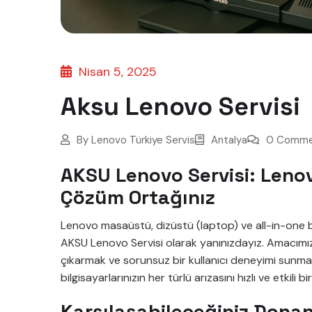
Nisan 5, 2025
Aksu Lenovo Servisi
By
Lenovo Türkiye Servis
Antalya
0 Comme
AKSU Lenovo Servisi: Lenovo
Çözüm Ortağınız
Lenovo masaüstü, dizüstü (laptop) ve all-in-one bil
AKSU Lenovo Servisi olarak yanınızdayız. Amacımız
çıkarmak ve sorunsuz bir kullanıcı deneyimi sunma
bilgisayarlarınızın her türlü arızasını hızlı ve etkil
Karşılaşabileceğiniz Dona