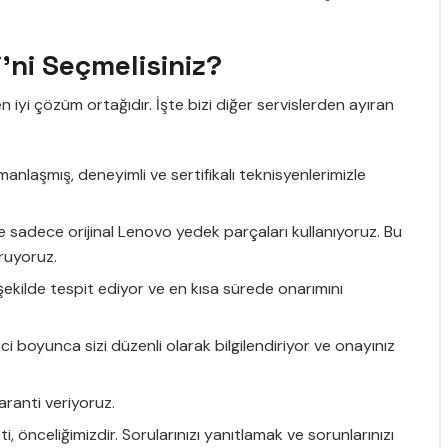
ni Seçmelisiniz?
n iyi çözüm ortağıdır. İşte bizi diğer servislerden ayıran
laşmış, deneyimli ve sertifikalı teknisyenlerimizle
 sadece orijinal Lenovo yedek parçaları kullanıyoruz. Bu
ruyoruz.
r şekilde tespit ediyor ve en kısa sürede onarımını
i boyunca sizi düzenli olarak bilgilendiriyor ve onayınız
ranti veriyoruz.
 önceliğimizdir. Sorularınızı yanıtlamak ve sorunlarınızı