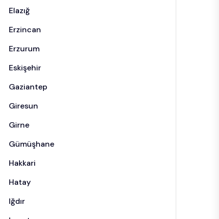
Elazığ
Erzincan
Erzurum
Eskişehir
Gaziantep
Giresun
Girne
Gümüşhane
Hakkari
Hatay
Iğdır