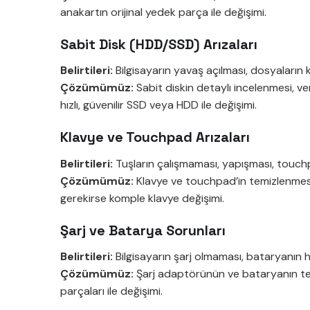
anakartın orijinal yedek parça ile değişimi.
Sabit Disk (HDD/SSD) Arızaları
Belirtileri:
Bilgisayarın yavaş açılması, dosyaların k
Çözümümüz:
Sabit diskin detaylı incelenmesi, ver
hızlı, güvenilir SSD veya HDD ile değişimi.
Klavye ve Touchpad Arızaları
Belirtileri:
Tuşların çalışmaması, yapışması, touchp
Çözümümüz:
Klavye ve touchpad’in temizlenmesi, 
gerekirse komple klavye değişimi.
Şarj ve Batarya Sorunları
Belirtileri:
Bilgisayarın şarj olmaması, bataryanın h
Çözümümüz:
Şarj adaptörünün ve bataryanın test
parçaları ile değişimi.