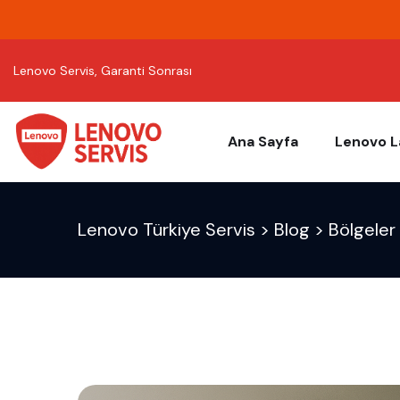
Lenovo Servis, Garanti Sonrası
Ana Sayfa
Lenovo L
Lenovo Türkiye Servis
>
Blog
>
Bölgeler