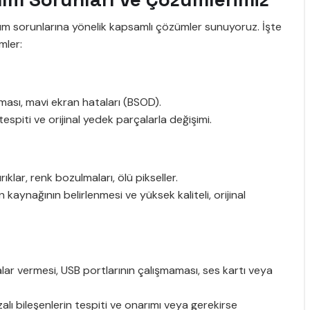
nım sorunlarına yönelik kapsamlı çözümler sunuyoruz. İşte
mler:
nması, mavi ekran hataları (BSOD).
tespiti ve orijinal yedek parçalarla değişimi.
klar, renk bozulmaları, ölü pikseller.
 kaynağının belirlenmesi ve yüksek kaliteli, orijinal
alar vermesi, USB portlarının çalışmaması, ses kartı veya
alı bileşenlerin tespiti ve onarımı veya gerekirse