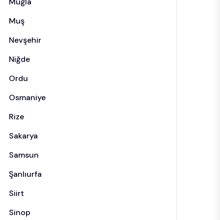
Muğla
Muş
Nevşehir
Niğde
Ordu
Osmaniye
Rize
Sakarya
Samsun
Şanlıurfa
Siirt
Sinop