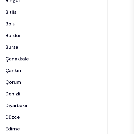
Bingöl
Bitlis
Bolu
Burdur
Bursa
Çanakkale
Çankırı
Çorum
Denizli
Diyarbakır
Düzce
Edirne