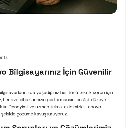
nts
 Bilgisayarınız İçin Güvenilir
gisayarlarınızda yaşadığınız her türlü teknik sorun için
, Lenovo cihazlarınızın performansını en üst düzeye
ktır. Deneyimli ve uzman teknik ekibimizle, Lenovo
i bir şekilde çözüme kavuşturuyoruz.
nım Sorunları ve Çözümlerimiz