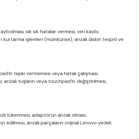
aybolması, sık sık hatalar vermesi, veri kaybı.
i kurtarma işlemleri (mümkünse), arızalı diskin tespiti ve
ad’in tepki vermemesi veya hatalı çalışması.
arızalı tuşların veya touchpad’in değiştirilmesi,
ızlı tükenmesi, adaptörün arızalı olması.
 edilmesi, arızalı parçaların orijinal Lenovo yedek