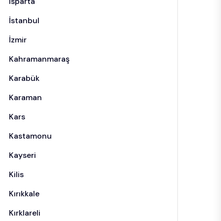
Isparta
İstanbul
İzmir
Kahramanmaraş
Karabük
Karaman
Kars
Kastamonu
Kayseri
Kilis
Kırıkkale
Kırklareli