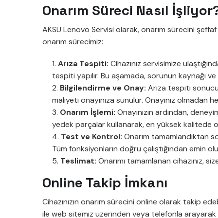
Onarım Süreci Nasıl İşliyor
AKSU Lenovo Servisi olarak, onarım sürecini şeffaf 
onarım sürecimiz:
Arıza Tespiti:
Cihazınız servisimize ulaştığınd
tespiti yapılır. Bu aşamada, sorunun kaynağı ve o
Bilgilendirme ve Onay:
Arıza tespiti sonucun
maliyeti onayınıza sunulur. Onayınız olmadan he
Onarım İşlemi:
Onayınızın ardından, deneyimli
yedek parçalar kullanarak, en yüksek kalitede o
Test ve Kontrol:
Onarım tamamlandıktan sonra
Tüm fonksiyonların doğru çalıştığından emin olu
Teslimat:
Onarımı tamamlanan cihazınız, size g
Online Takip İmkanı
Cihazınızın onarım sürecini online olarak takip edeb
ile web sitemiz üzerinden veya telefonla arayarak ci