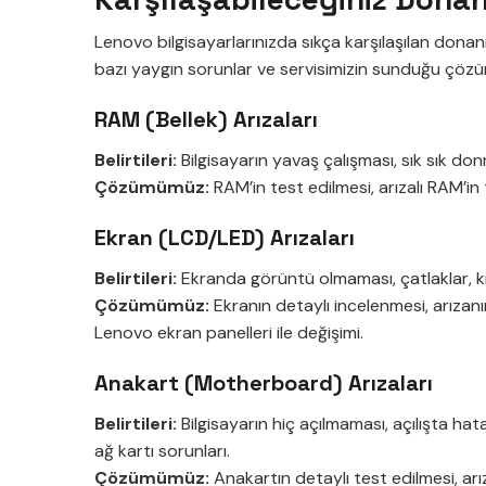
Lenovo bilgisayarlarınızda sıkça karşılaşılan dona
bazı yaygın sorunlar ve servisimizin sunduğu çözü
RAM (Bellek) Arızaları
Belirtileri:
Bilgisayarın yavaş çalışması, sık sık do
Çözümümüz:
RAM’in test edilmesi, arızalı RAM’in 
Ekran (LCD/LED) Arızaları
Belirtileri:
Ekranda görüntü olmaması, çatlaklar, kırı
Çözümümüz:
Ekranın detaylı incelenmesi, arızanın
Lenovo ekran panelleri ile değişimi.
Anakart (Motherboard) Arızaları
Belirtileri:
Bilgisayarın hiç açılmaması, açılışta hat
ağ kartı sorunları.
Çözümümüz:
Anakartın detaylı test edilmesi, arız