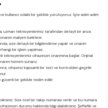
?
ve kullanıcı odaklı bir şekilde yürütüyoruz. İşte adım adım
a, uzman teknisyenlerimiz tarafından detaylı bir arıza
narım maliyeti belirlenir.
da, size detaylı bir bilgilendirme yapılır ve onarım
rhangi bir işlem yapılmaz.
 teknisyenlerimiz cihazınızın onarımına başlar. Orijinal
narım hizmeti sunarız.
, cihazınız kapsamlı bir test ve kontrolden geçirilir.
nur.
üvenli bir şekilde teslim edilir.
ilirsiniz. Size özel bir takip numarası verilir ve bu numara
hazınızın durumu hakkında bilgi alabilirsiniz. Şeffaflık ve