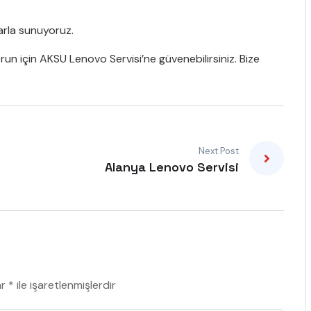
larla sunuyoruz.
sorun için AKSU Lenovo Servisi’ne güvenebilirsiniz. Bize
Next Post
Alanya Lenovo Servisi
ar
*
ile işaretlenmişlerdir