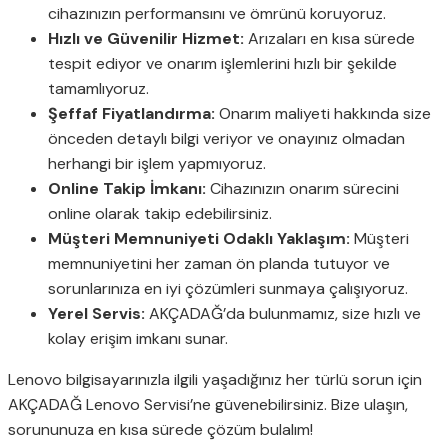
cihazınızın performansını ve ömrünü koruyoruz.
Hızlı ve Güvenilir Hizmet:
Arızaları en kısa sürede
tespit ediyor ve onarım işlemlerini hızlı bir şekilde
tamamlıyoruz.
Şeffaf Fiyatlandırma:
Onarım maliyeti hakkında size
önceden detaylı bilgi veriyor ve onayınız olmadan
herhangi bir işlem yapmıyoruz.
Online Takip İmkanı:
Cihazınızın onarım sürecini
online olarak takip edebilirsiniz.
Müşteri Memnuniyeti Odaklı Yaklaşım:
Müşteri
memnuniyetini her zaman ön planda tutuyor ve
sorunlarınıza en iyi çözümleri sunmaya çalışıyoruz.
Yerel Servis:
AKÇADAĞ’da bulunmamız, size hızlı ve
kolay erişim imkanı sunar.
Lenovo bilgisayarınızla ilgili yaşadığınız her türlü sorun için
AKÇADAĞ Lenovo Servisi’ne güvenebilirsiniz. Bize ulaşın,
sorununuza en kısa sürede çözüm bulalım!