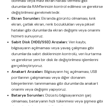
donması veya mavi ekran hatası vermesi gibi
durumlarda RAM’lerinizin kontrol edilmesi ve gerekirse
değiştirilmesi gerekmektedir.
Ekran Sorunları:
Ekranda görüntü olmaması, kırık
ekran, çatlak ekran, renk bozuklukları veya piksel
hataları gibi durumlarda ekran değişimi veya onarımı
hizmeti sunuyoruz.
Sabit Disk (HDD/SSD) Arızaları:
Veri kaybı,
bilgisayarın açılmaması veya yavaş çalışması gibi
durumlarda sabit disklerinizin kontrolü, veri kurtarma
ve gerekirse yeni bir disk ile değiştirilmesi işlemlerini
gerçekleştiriyoruz.
Anakart Arızaları:
Bilgisayarın hiç açılmaması, USB
portlarının çalışmaması veya diğer donanım
bileşenlerinin tanınmaması gibi durumlarda anakart
onarımı veya değişimi yapıyoruz.
Batarya Sorunları:
Dizüstü bilgisayarınızın şarj
olmaması, bataryanın hızlı tükenmesi veya şişmesi gibi