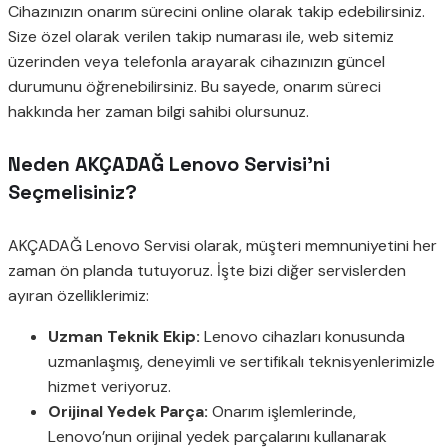
Cihazınızın onarım sürecini online olarak takip edebilirsiniz.
Size özel olarak verilen takip numarası ile, web sitemiz
üzerinden veya telefonla arayarak cihazınızın güncel
durumunu öğrenebilirsiniz. Bu sayede, onarım süreci
hakkında her zaman bilgi sahibi olursunuz.
Neden AKÇADAĞ Lenovo Servisi’ni
Seçmelisiniz?
AKÇADAĞ Lenovo Servisi olarak, müşteri memnuniyetini her
zaman ön planda tutuyoruz. İşte bizi diğer servislerden
ayıran özelliklerimiz:
Uzman Teknik Ekip:
Lenovo cihazları konusunda
uzmanlaşmış, deneyimli ve sertifikalı teknisyenlerimizle
hizmet veriyoruz.
Orijinal Yedek Parça:
Onarım işlemlerinde,
Lenovo’nun orijinal yedek parçalarını kullanarak