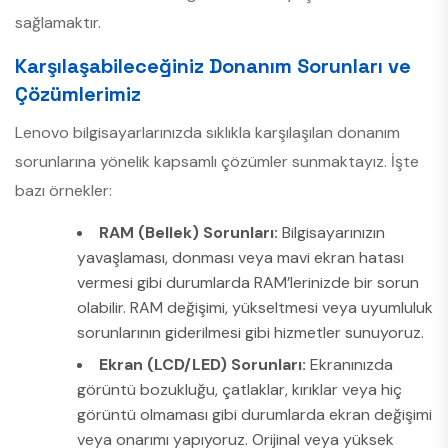
sağlamaktır.
Karşılaşabileceğiniz Donanım Sorunları ve
Çözümlerimiz
Lenovo bilgisayarlarınızda sıklıkla karşılaşılan donanım
sorunlarına yönelik kapsamlı çözümler sunmaktayız. İşte
bazı örnekler:
RAM (Bellek) Sorunları:
Bilgisayarınızın
yavaşlaması, donması veya mavi ekran hatası
vermesi gibi durumlarda RAM’lerinizde bir sorun
olabilir. RAM değişimi, yükseltmesi veya uyumluluk
sorunlarının giderilmesi gibi hizmetler sunuyoruz.
Ekran (LCD/LED) Sorunları:
Ekranınızda
görüntü bozukluğu, çatlaklar, kırıklar veya hiç
görüntü olmaması gibi durumlarda ekran değişimi
veya onarımı yapıyoruz. Orijinal veya yüksek