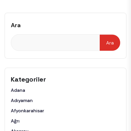
Ara
Ara
Kategoriler
Adana
Adıyaman
Afyonkarahisar
Ağrı