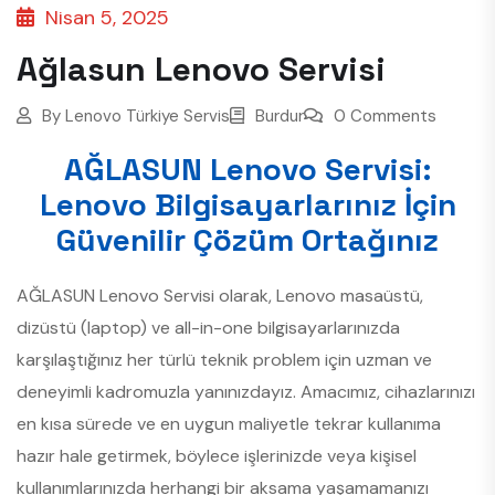
Nisan 5, 2025
Ağlasun Lenovo Servisi
By
Lenovo Türkiye Servis
Burdur
0 Comments
AĞLASUN Lenovo Servisi:
Lenovo Bilgisayarlarınız İçin
Güvenilir Çözüm Ortağınız
AĞLASUN Lenovo Servisi olarak, Lenovo masaüstü,
dizüstü (laptop) ve all-in-one bilgisayarlarınızda
karşılaştığınız her türlü teknik problem için uzman ve
deneyimli kadromuzla yanınızdayız. Amacımız, cihazlarınızı
en kısa sürede ve en uygun maliyetle tekrar kullanıma
hazır hale getirmek, böylece işlerinizde veya kişisel
kullanımlarınızda herhangi bir aksama yaşamamanızı