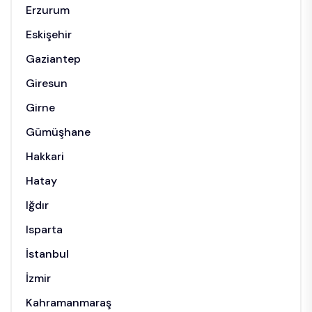
Erzurum
Eskişehir
Gaziantep
Giresun
Girne
Gümüşhane
Hakkari
Hatay
Iğdır
Isparta
İstanbul
İzmir
Kahramanmaraş