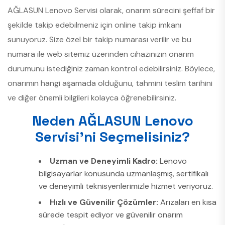
AĞLASUN Lenovo Servisi olarak, onarım sürecini şeffaf bir
şekilde takip edebilmeniz için online takip imkanı
sunuyoruz. Size özel bir takip numarası verilir ve bu
numara ile web sitemiz üzerinden cihazınızın onarım
durumunu istediğiniz zaman kontrol edebilirsiniz. Böylece,
onarımın hangi aşamada olduğunu, tahmini teslim tarihini
ve diğer önemli bilgileri kolayca öğrenebilirsiniz.
Neden AĞLASUN Lenovo
Servisi’ni Seçmelisiniz?
Uzman ve Deneyimli Kadro:
Lenovo
bilgisayarlar konusunda uzmanlaşmış, sertifikalı
ve deneyimli teknisyenlerimizle hizmet veriyoruz.
Hızlı ve Güvenilir Çözümler:
Arızaları en kısa
sürede tespit ediyor ve güvenilir onarım