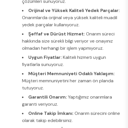
çözümleri sunuyoruz.
Orijinal ve Yüksek Kaliteli Yedek Parçalar:
Onarımlarda orijinal veya yüksek kaliteli muadil
yedek parçalar kullanıyoruz.
Şeffaf ve Dürüst Hizmet:
Onarım süreci
hakkında size sürekli bilgi veriyor ve onayınız
olmadan herhangi bir işlem yapmıyoruz.
Uygun Fiyatlar:
Kaliteli hizmeti uygun
fiyatlarla sunuyoruz.
Müşteri Memnuniyeti Odaklı Yaklaşım:
Müşteri memnuniyetini her zaman ön planda
tutuyoruz.
Garantili Onarım:
Yaptığımız onarımlara
garanti veriyoruz.
Online Takip İmkanı:
Onarım sürecini online
olarak takip edebilirsiniz.