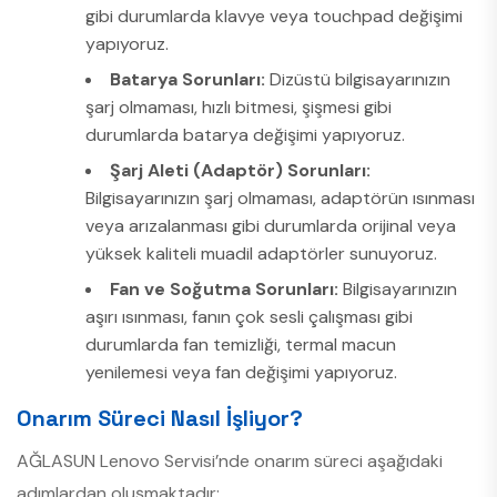
gibi durumlarda klavye veya touchpad değişimi
yapıyoruz.
Batarya Sorunları:
Dizüstü bilgisayarınızın
şarj olmaması, hızlı bitmesi, şişmesi gibi
durumlarda batarya değişimi yapıyoruz.
Şarj Aleti (Adaptör) Sorunları:
Bilgisayarınızın şarj olmaması, adaptörün ısınması
veya arızalanması gibi durumlarda orijinal veya
yüksek kaliteli muadil adaptörler sunuyoruz.
Fan ve Soğutma Sorunları:
Bilgisayarınızın
aşırı ısınması, fanın çok sesli çalışması gibi
durumlarda fan temizliği, termal macun
yenilemesi veya fan değişimi yapıyoruz.
Onarım Süreci Nasıl İşliyor?
AĞLASUN Lenovo Servisi’nde onarım süreci aşağıdaki
adımlardan oluşmaktadır: