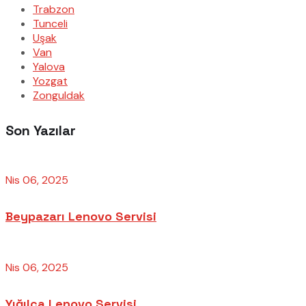
Trabzon
Tunceli
Uşak
Van
Yalova
Yozgat
Zonguldak
Son Yazılar
Nis 06, 2025
Beypazarı Lenovo Servisi
Nis 06, 2025
Yığılca Lenovo Servisi