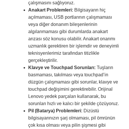
çalışmasını sağlıyoruz.
Anakart Problemleri:
Bilgisayarın hiç
açılmaması, USB portlarının çalışmaması
veya diğer donanım bileşenlerinin
algılanmaması gibi durumlarda anakart
arızası söz konusu olabilir. Anakart onarımı
uzmanlık gerektiren bir işlemdir ve deneyimli
teknisyenlerimiz tarafından titizlikle
gerçekleştirilir.
Klavye ve Touchpad Sorunları:
Tuşların
basmaması, takılması veya touchpad’in
düzgün çalışmaması gibi sorunlar, klavye ve
touchpad değişimini gerektirebilir. Orijinal
Lenovo yedek parçaları kullanarak, bu
sorunları hızlı ve kalıcı bir şekilde çözüyoruz.
Pil (Batarya) Problemleri:
Dizüstü
bilgisayarınızın şarj olmaması, pil ömrünün
çok kısa olması veya pilin şişmesi gibi