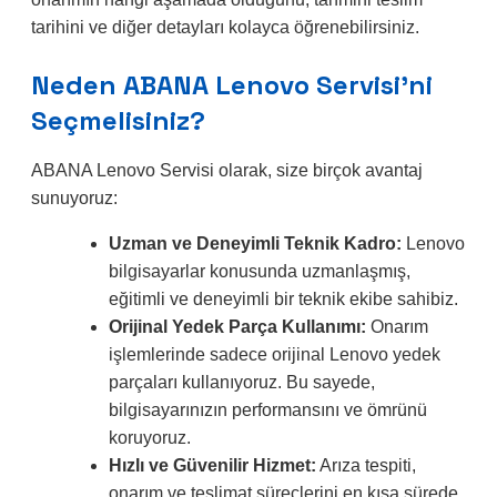
tarihini ve diğer detayları kolayca öğrenebilirsiniz.
Neden ABANA Lenovo Servisi’ni
Seçmelisiniz?
ABANA Lenovo Servisi olarak, size birçok avantaj
sunuyoruz:
Uzman ve Deneyimli Teknik Kadro:
Lenovo
bilgisayarlar konusunda uzmanlaşmış,
eğitimli ve deneyimli bir teknik ekibe sahibiz.
Orijinal Yedek Parça Kullanımı:
Onarım
işlemlerinde sadece orijinal Lenovo yedek
parçaları kullanıyoruz. Bu sayede,
bilgisayarınızın performansını ve ömrünü
koruyoruz.
Hızlı ve Güvenilir Hizmet:
Arıza tespiti,
onarım ve teslimat süreçlerini en kısa sürede