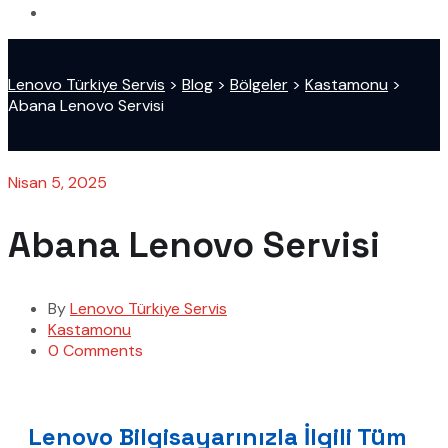
Lenovo Türkiye Servis
>
Blog
>
Bölgeler
>
Kastamonu
>
Abana Lenovo Servisi
Nisan 5, 2025
Abana Lenovo Servisi
By
Lenovo Türkiye Servis
Kastamonu
0 Comments
Lenovo Bilgisayarınızla İlgili Tüm