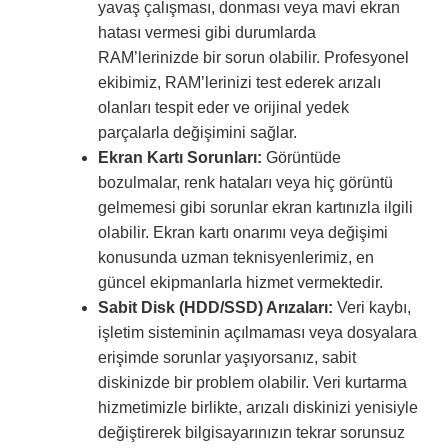
yavaş çalışması, donması veya mavi ekran
hatası vermesi gibi durumlarda
RAM’lerinizde bir sorun olabilir. Profesyonel
ekibimiz, RAM’lerinizi test ederek arızalı
olanları tespit eder ve orijinal yedek
parçalarla değişimini sağlar.
Ekran Kartı Sorunları:
Görüntüde
bozulmalar, renk hataları veya hiç görüntü
gelmemesi gibi sorunlar ekran kartınızla ilgili
olabilir. Ekran kartı onarımı veya değişimi
konusunda uzman teknisyenlerimiz, en
güncel ekipmanlarla hizmet vermektedir.
Sabit Disk (HDD/SSD) Arızaları:
Veri kaybı,
işletim sisteminin açılmaması veya dosyalara
erişimde sorunlar yaşıyorsanız, sabit
diskinizde bir problem olabilir. Veri kurtarma
hizmetimizle birlikte, arızalı diskinizi yenisiyle
değiştirerek bilgisayarınızın tekrar sorunsuz