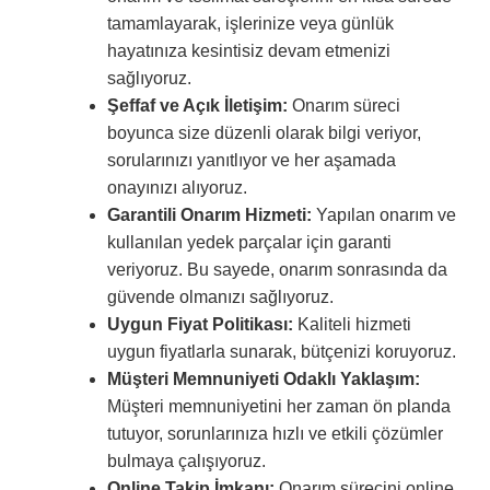
tamamlayarak, işlerinize veya günlük
hayatınıza kesintisiz devam etmenizi
sağlıyoruz.
Şeffaf ve Açık İletişim:
Onarım süreci
boyunca size düzenli olarak bilgi veriyor,
sorularınızı yanıtlıyor ve her aşamada
onayınızı alıyoruz.
Garantili Onarım Hizmeti:
Yapılan onarım ve
kullanılan yedek parçalar için garanti
veriyoruz. Bu sayede, onarım sonrasında da
güvende olmanızı sağlıyoruz.
Uygun Fiyat Politikası:
Kaliteli hizmeti
uygun fiyatlarla sunarak, bütçenizi koruyoruz.
Müşteri Memnuniyeti Odaklı Yaklaşım:
Müşteri memnuniyetini her zaman ön planda
tutuyor, sorunlarınıza hızlı ve etkili çözümler
bulmaya çalışıyoruz.
Online Takip İmkanı:
Onarım sürecini online