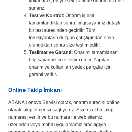
kullanarak, en yüksek kalitede onarım hizmeti
sunarız.
Test ve Kontrol:
Onarım işlemi
tamamlandıktan sonra, bilgisayarınız detaylı
bir test sürecinden geçirilir. Tüm
fonksiyonların düzgün çalıştığından emin
olunduktan sonra size teslim edilir.
Teslimat ve Garanti:
Onarımı tamamlanan
bilgisayarınız size teslim edilir. Yapılan
onarım ve kullanılan yedek parçalar için
garanti verilir.
Online Takip İmkanı
ABANA Lenovo Servisi olarak, onarım sürecini online
olarak takip etmenizi sağlıyoruz. Size özel bir takip
numarası verilir ve bu numara ile web sitemiz
üzerinden veya mobil uygulamamız aracılığıyla
onarımın hangi aşamada olduğunu, tahmini teslim