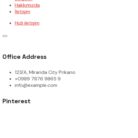
Hakkımızda
İletişim
Hızlı iletişim
Office Address
123/A, Miranda City Prikano
+0989 7876 9865 9
info@example.com
Pinterest