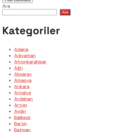
Ara
Ara
Kategoriler
Adana
Adıyaman
Afyonkarahisar
Ağrı
Aksaray
Amasya
Ankara
Antalya
Ardahan
Artvin
Aydın
Balıkesir
Bartın
Batman